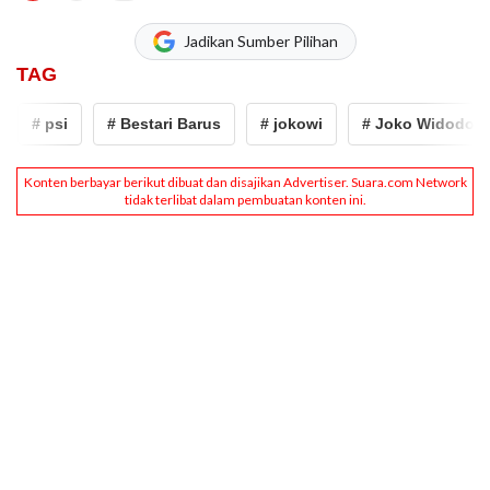
Jadikan Sumber Pilihan
TAG
# psi
# Bestari Barus
# jokowi
# Joko Widodo