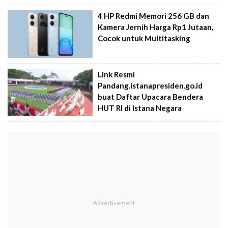
4 HP Redmi Memori 256 GB dan
Kamera Jernih Harga Rp1 Jutaan,
Cocok untuk Multitasking
Link Resmi
Pandang.istanapresiden.go.id
buat Daftar Upacara Bendera
HUT RI di Istana Negara