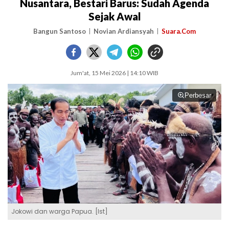
Nusantara, Bestari Barus: Sudah Agenda
Sejak Awal
Bangun Santoso
Novian Ardiansyah
Suara.Com
Jum'at, 15 Mei 2026 | 14:10 WIB
Perbesar
Jokowi dan warga Papua. [Ist]