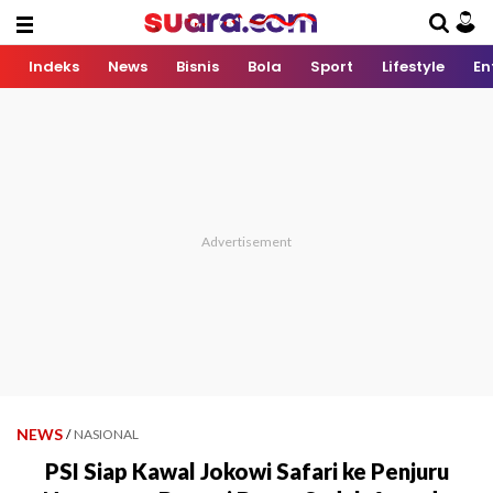
Indeks
News
Bisnis
Bola
Sport
Lifestyle
En
NEWS
/
NASIONAL
PSI Siap Kawal Jokowi Safari ke Penjuru