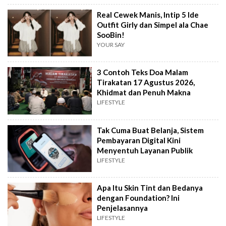
Real Cewek Manis, Intip 5 Ide
Outfit Girly dan Simpel ala Chae
SooBin!
YOUR SAY
3 Contoh Teks Doa Malam
Tirakatan 17 Agustus 2026,
Khidmat dan Penuh Makna
LIFESTYLE
Tak Cuma Buat Belanja, Sistem
Pembayaran Digital Kini
Menyentuh Layanan Publik
LIFESTYLE
Apa Itu Skin Tint dan Bedanya
dengan Foundation? Ini
Penjelasannya
LIFESTYLE