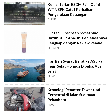
Kementerian ESDM Raih Opini
WTP, BPK Catat Perbaikan
Pengelolaan Keuangan
BISNIS
Tinted Sunscreen Somethinc
untuk Kulit Apa? Ini Penjelasannya
Lengkap dengan Review Pembeli
LIFESTYLE
Iran Beri Syarat Berat ke AS Jika
Ingin Selat Hormuz Dibuka, Apa
Saja?
NEWS
Kronologi Pemotor Tewas usai
Terpental di Jalan Sudirman
Pekanbaru
RIAU