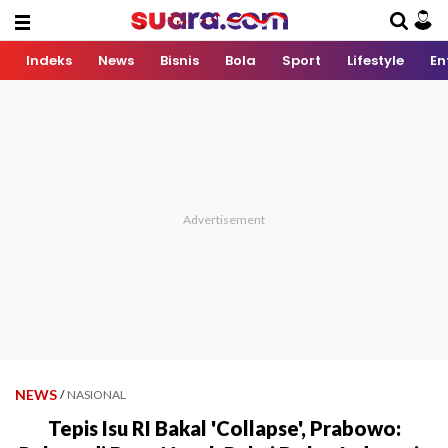
Indeks
News
Bisnis
Bola
Sport
Lifestyle
En
NEWS
/
NASIONAL
Tepis Isu RI Bakal 'Collapse', Prabowo: