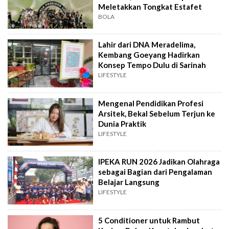
Meletakkan Tongkat Estafet
BOLA
Lahir dari DNA Meradelima,
Kembang Goeyang Hadirkan
Konsep Tempo Dulu di Sarinah
LIFESTYLE
Mengenal Pendidikan Profesi
Arsitek, Bekal Sebelum Terjun ke
Dunia Praktik
LIFESTYLE
IPEKA RUN 2026 Jadikan Olahraga
sebagai Bagian dari Pengalaman
Belajar Langsung
LIFESTYLE
5 Conditioner untuk Rambut