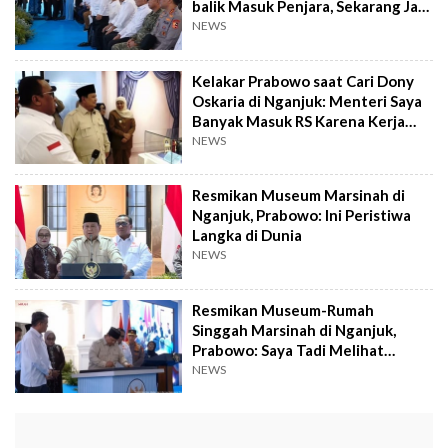
balik Masuk Penjara, Sekarang Jadi
Menteri
NEWS
Kelakar Prabowo saat Cari Dony
Oskaria di Nganjuk: Menteri Saya
Banyak Masuk RS Karena Kerja
Keras
NEWS
Resmikan Museum Marsinah di
Nganjuk, Prabowo: Ini Peristiwa
Langka di Dunia
NEWS
Resmikan Museum-Rumah
Singgah Marsinah di Nganjuk,
Prabowo: Saya Tadi Melihat
Kamarnya
NEWS