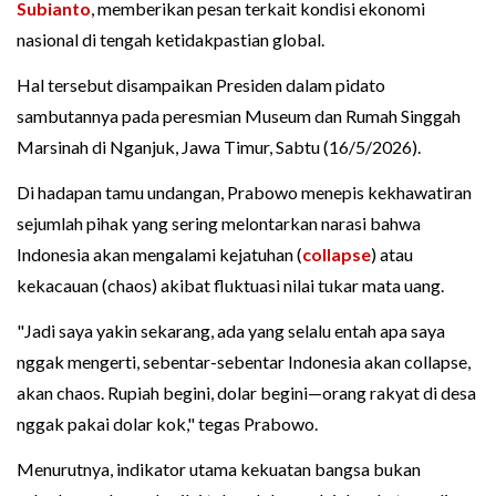
Subianto
, memberikan pesan terkait kondisi ekonomi
nasional di tengah ketidakpastian global.
Hal tersebut disampaikan Presiden dalam pidato
sambutannya pada peresmian Museum dan Rumah Singgah
Marsinah di Nganjuk, Jawa Timur, Sabtu (16/5/2026).
Di hadapan tamu undangan, Prabowo menepis kekhawatiran
sejumlah pihak yang sering melontarkan narasi bahwa
Indonesia akan mengalami kejatuhan (
collapse
) atau
kekacauan (chaos) akibat fluktuasi nilai tukar mata uang.
"Jadi saya yakin sekarang, ada yang selalu entah apa saya
nggak mengerti, sebentar-sebentar Indonesia akan collapse,
akan chaos. Rupiah begini, dolar begini—orang rakyat di desa
nggak pakai dolar kok," tegas Prabowo.
Menurutnya, indikator utama kekuatan bangsa bukan