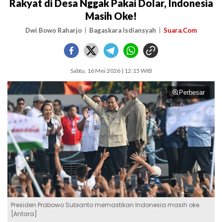
Rakyat di Desa Nggak Pakai Dolar, Indonesia
Masih Oke!
Dwi Bowo Raharjo
Bagaskara Isdiansyah
Suara.Com
Sabtu, 16 Mei 2026 | 12:15 WIB
Perbesar
Presiden Prabowo Subianto memastikan Indonesia masih oke.
[Antara]