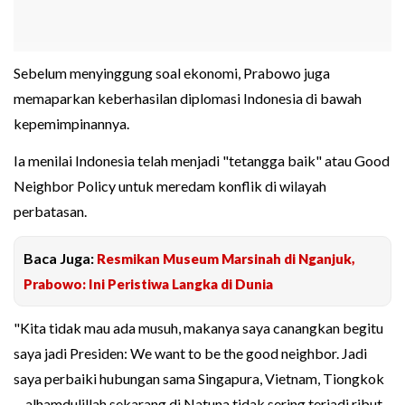
Sebelum menyinggung soal ekonomi, Prabowo juga
memaparkan keberhasilan diplomasi Indonesia di bawah
kepemimpinannya.
Ia menilai Indonesia telah menjadi "tetangga baik" atau Good
Neighbor Policy untuk meredam konflik di wilayah
perbatasan.
Baca Juga:
Resmikan Museum Marsinah di Nganjuk,
Prabowo: Ini Peristiwa Langka di Dunia
"Kita tidak mau ada musuh, makanya saya canangkan begitu
saya jadi Presiden: We want to be the good neighbor. Jadi
saya perbaiki hubungan sama Singapura, Vietnam, Tiongkok
—alhamdulillah sekarang di Natuna tidak sering terjadi ribut.