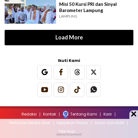
Misi 50 Kursi PRI dan Sinyal
Barometer Lampung
LAMPUNG
Load More
Ikuti Kami
Redaksi
Kontak
Tentang Kami
Karir
Pedoman Media Siber
Kebijakan Privasi
Saran Dan Kritik
Site Map