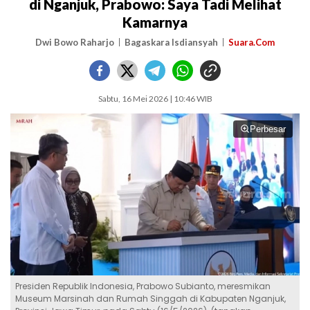
di Nganjuk, Prabowo: Saya Tadi Melihat
Kamarnya
Dwi Bowo Raharjo
Bagaskara Isdiansyah
Suara.Com
Sabtu, 16 Mei 2026 | 10:46 WIB
Perbesar
Presiden Republik Indonesia, Prabowo Subianto, meresmikan
Museum Marsinah dan Rumah Singgah di Kabupaten Nganjuk,