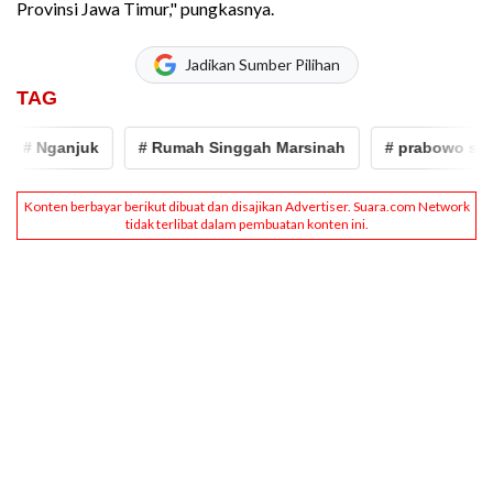
Provinsi Jawa Timur," pungkasnya.
Jadikan Sumber Pilihan
TAG
# Nganjuk
# Rumah Singgah Marsinah
# prabowo subia