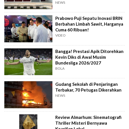
NEWS
Prabowo Puji Sepatu Inovasi BRIN
Berbahan Limbah Sawit, Harganya
Cuma 60 Ribuan!
VIDEO
Bangga! Prestasi Apik Ditorehkan
Kevin Diks di Awal Musim
Bundesliga 2026/2027
BOLA
Gudang Sekolah di Penjaringan
Terbakar, 70 Petugas Dikerahkan
NEWS
Review Almarhum: Sinematografi
Thriller Misteri Bernyawa
Kearifan Lokal