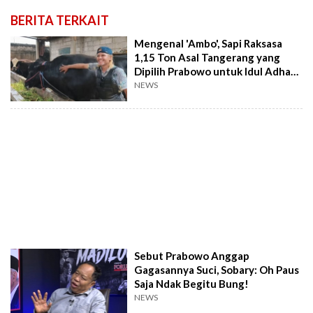
BERITA TERKAIT
Mengenal 'Ambo', Sapi Raksasa
1,15 Ton Asal Tangerang yang
Dipilih Prabowo untuk Idul Adha
2026
NEWS
Sebut Prabowo Anggap
Gagasannya Suci, Sobary: Oh Paus
Saja Ndak Begitu Bung!
NEWS