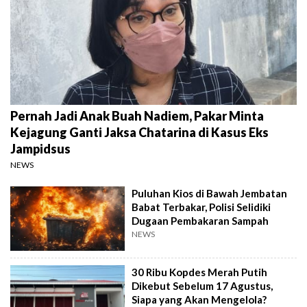
Pernah Jadi Anak Buah Nadiem, Pakar Minta
Kejagung Ganti Jaksa Chatarina di Kasus Eks
Jampidsus
NEWS
Puluhan Kios di Bawah Jembatan
Babat Terbakar, Polisi Selidiki
Dugaan Pembakaran Sampah
NEWS
30 Ribu Kopdes Merah Putih
Dikebut Sebelum 17 Agustus,
Siapa yang Akan Mengelola?