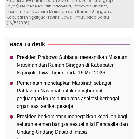
Provinsi Jawa Timur, pada Sabtu (16/5/2026). (tangkap
layar)Presiden Republik Indonesia, Prabowo Subianto,
meresmikan Museum Marsinah dan Rumah Singgah di
Kabupaten Nganjuk, Provinsi Jawa Timur, pada Sabtu
(16/5/2026).
Baca 10 detik
Presiden Prabowo Subianto meresmikan Museum
Marsinah dan Rumah Singgah di Kabupaten
Nganjuk, Jawa Timur, pada 16 Mei 2026.
Pemerintah menetapkan Marsinah sebagai
Pahlawan Nasional untuk menghormati
perjuangan kaum buruh atas aspirasi berbagai
organisasi serikat pekerja.
Presiden berkomitmen menegakkan keadilan bagi
seluruh elemen bangsa sesuai nilai Pancasila dan
Undang-Undang Dasar di masa