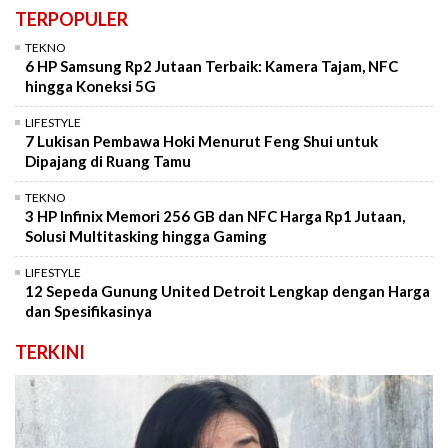
TERPOPULER
TEKNO
6 HP Samsung Rp2 Jutaan Terbaik: Kamera Tajam, NFC
hingga Koneksi 5G
LIFESTYLE
7 Lukisan Pembawa Hoki Menurut Feng Shui untuk
Dipajang di Ruang Tamu
TEKNO
3 HP Infinix Memori 256 GB dan NFC Harga Rp1 Jutaan,
Solusi Multitasking hingga Gaming
LIFESTYLE
12 Sepeda Gunung United Detroit Lengkap dengan Harga
dan Spesifikasinya
TERKINI