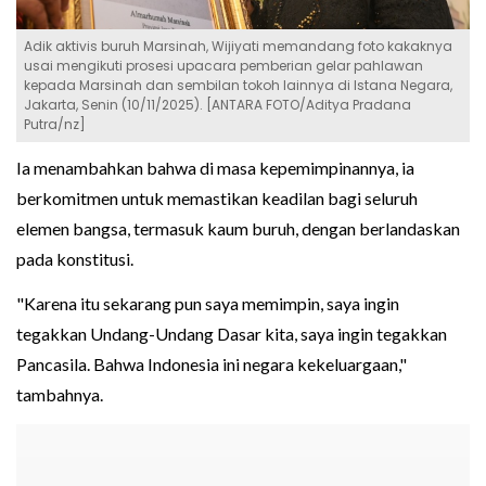
Adik aktivis buruh Marsinah, Wijiyati memandang foto kakaknya
usai mengikuti prosesi upacara pemberian gelar pahlawan
kepada Marsinah dan sembilan tokoh lainnya di Istana Negara,
Jakarta, Senin (10/11/2025). [ANTARA FOTO/Aditya Pradana
Putra/nz]
Ia menambahkan bahwa di masa kepemimpinannya, ia
berkomitmen untuk memastikan keadilan bagi seluruh
elemen bangsa, termasuk kaum buruh, dengan berlandaskan
pada konstitusi.
"Karena itu sekarang pun saya memimpin, saya ingin
tegakkan Undang-Undang Dasar kita, saya ingin tegakkan
Pancasila. Bahwa Indonesia ini negara kekeluargaan,"
tambahnya.