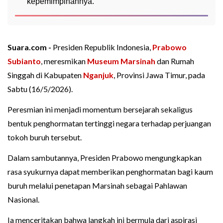
kepemimpinannya.
Suara.com -
Presiden Republik Indonesia,
Prabowo
Subianto
, meresmikan
Museum Marsinah
dan Rumah
Singgah di Kabupaten
Nganjuk
, Provinsi Jawa Timur, pada
Sabtu (16/5/2026).
Peresmian ini menjadi momentum bersejarah sekaligus
bentuk penghormatan tertinggi negara terhadap perjuangan
tokoh buruh tersebut.
Dalam sambutannya, Presiden Prabowo mengungkapkan
rasa syukurnya dapat memberikan penghormatan bagi kaum
buruh melalui penetapan Marsinah sebagai Pahlawan
Nasional.
Ia menceritakan bahwa langkah ini bermula dari aspirasi