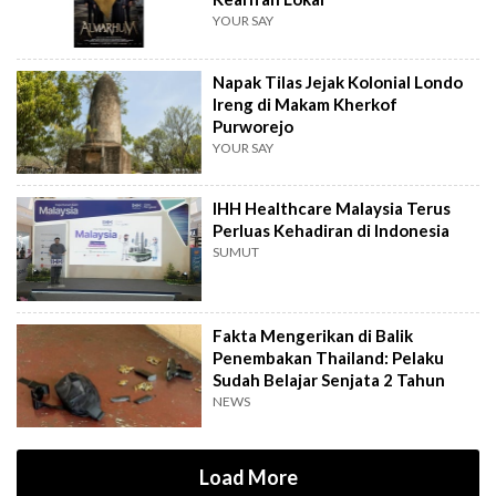
YOUR SAY
Napak Tilas Jejak Kolonial Londo
Ireng di Makam Kherkof
Purworejo
YOUR SAY
IHH Healthcare Malaysia Terus
Perluas Kehadiran di Indonesia
SUMUT
Fakta Mengerikan di Balik
Penembakan Thailand: Pelaku
Sudah Belajar Senjata 2 Tahun
NEWS
Load More