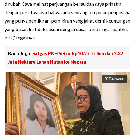
dirubah. Saya melihat perjuangan beliau dan saya prihatin
dengan peristiwanya bahwa ada seorang pimpinan pengusaha
yang punya pemikiran-pemikiran yang jahat demi keuntungan
yang besar. Ini tidak sesuai dengan dasar berdirinya republik
kita," tegasnya.
Baca Juga:
Satgas PKH Setor Rp10,27 Triliun dan 2,37
Juta Hektare Lahan Hutan ke Negara
Perbesar