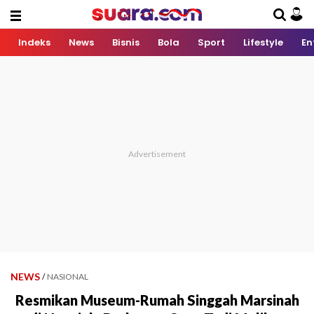
Indeks
News
Bisnis
Bola
Sport
Lifestyle
En
NEWS
/
NASIONAL
Resmikan Museum-Rumah Singgah Marsinah