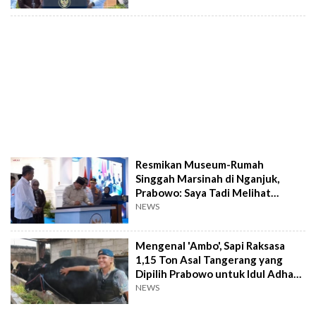
Resmikan Museum-Rumah
Singgah Marsinah di Nganjuk,
Prabowo: Saya Tadi Melihat
Kamarnya
NEWS
Mengenal 'Ambo', Sapi Raksasa
1,15 Ton Asal Tangerang yang
Dipilih Prabowo untuk Idul Adha
2026
NEWS