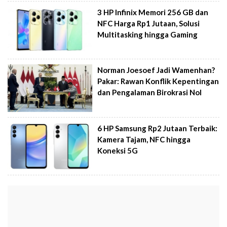
3 HP Infinix Memori 256 GB dan
NFC Harga Rp1 Jutaan, Solusi
Multitasking hingga Gaming
Norman Joesoef Jadi Wamenhan?
Pakar: Rawan Konflik Kepentingan
dan Pengalaman Birokrasi Nol
6 HP Samsung Rp2 Jutaan Terbaik:
Kamera Tajam, NFC hingga
Koneksi 5G