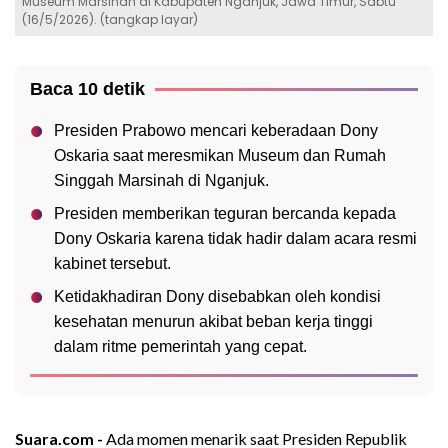
Museum Marsinah di Kabupaten Nganjuk, Jawa Timur, Sabtu
(16/5/2026). (tangkap layar)
Baca 10 detik
Presiden Prabowo mencari keberadaan Dony
Oskaria saat meresmikan Museum dan Rumah
Singgah Marsinah di Nganjuk.
Presiden memberikan teguran bercanda kepada
Dony Oskaria karena tidak hadir dalam acara resmi
kabinet tersebut.
Ketidakhadiran Dony disebabkan oleh kondisi
kesehatan menurun akibat beban kerja tinggi
dalam ritme pemerintah yang cepat.
Suara.com -
Ada momen menarik saat Presiden Republik