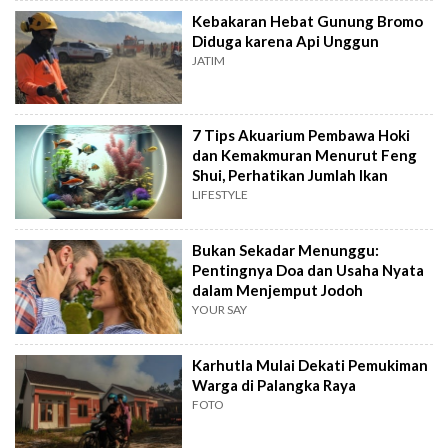
Kebakaran Hebat Gunung Bromo
Diduga karena Api Unggun
JATIM
7 Tips Akuarium Pembawa Hoki
dan Kemakmuran Menurut Feng
Shui, Perhatikan Jumlah Ikan
LIFESTYLE
Bukan Sekadar Menunggu:
Pentingnya Doa dan Usaha Nyata
dalam Menjemput Jodoh
YOUR SAY
Karhutla Mulai Dekati Pemukiman
Warga di Palangka Raya
FOTO