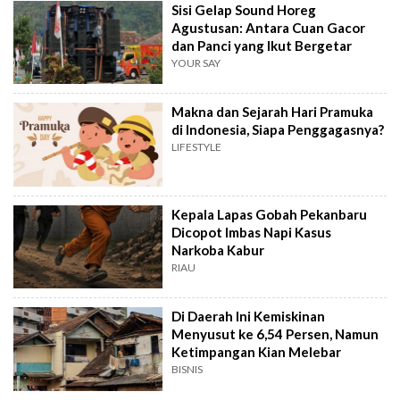
Sisi Gelap Sound Horeg
Agustusan: Antara Cuan Gacor
dan Panci yang Ikut Bergetar
YOUR SAY
Makna dan Sejarah Hari Pramuka
di Indonesia, Siapa Penggagasnya?
LIFESTYLE
Kepala Lapas Gobah Pekanbaru
Dicopot Imbas Napi Kasus
Narkoba Kabur
RIAU
Di Daerah Ini Kemiskinan
Menyusut ke 6,54 Persen, Namun
Ketimpangan Kian Melebar
BISNIS