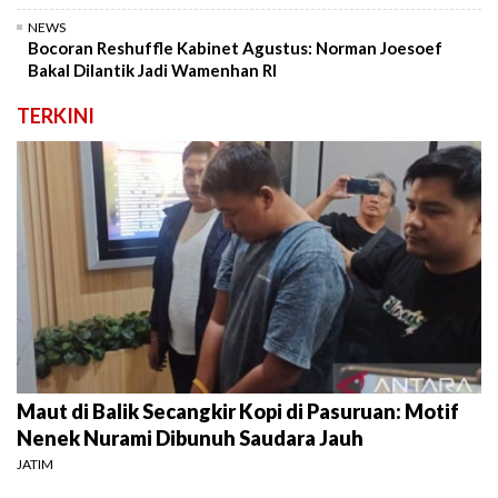
NEWS
Bocoran Reshuffle Kabinet Agustus: Norman Joesoef
Bakal Dilantik Jadi Wamenhan RI
TERKINI
Maut di Balik Secangkir Kopi di Pasuruan: Motif
Nenek Nurami Dibunuh Saudara Jauh
JATIM