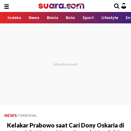
Indeks
News
Bisnis
Bola
Sport
Lifestyle
En
NEWS
/
NASIONAL
Kelakar Prabowo saat Cari Dony Oskaria di