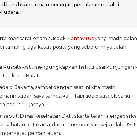
m dibersihkan guna mencegah penularan melalui
ol udara.
arta mencatat enam suspek
Hantavirus
yang masih dala
i samping tiga kasus positif yang sebelumnya telah
ni Ruspitawati, mengungkapkan hal itu usai kunjungan 
, Jakarta Barat.
a di Jakarta, sampai dengan saat ini kita masih
emarin sudah saya sampaikan. Tapi ada 6 suspek yang
hari ini," ujarnya.
rsebut, Dinas Kesehatan DKI Jakarta telah mengedark
as kesehatan di Jakarta, dan menempatkan sejumlah RSU
memperketat pemantauan.