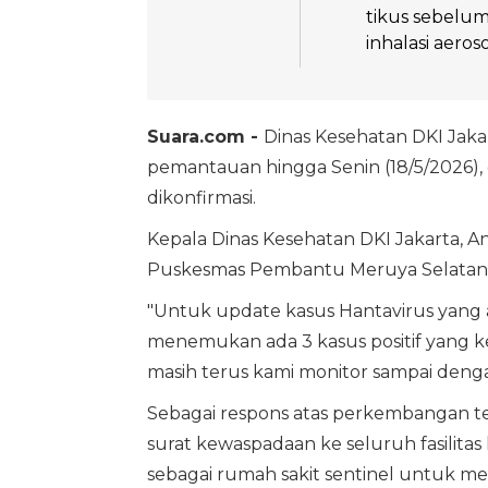
tikus sebelu
inhalasi aeros
Suara.com -
Dinas Kesehatan DKI Jak
pemantauan hingga Senin (18/5/2026), d
dikonfirmasi.
Kepala Dinas Kesehatan DKI Jakarta, A
Puskesmas Pembantu Meruya Selatan II
"Untuk update kasus Hantavirus yang ad
menemukan ada 3 kasus positif yang k
masih terus kami monitor sampai dengan 
Sebagai respons atas perkembangan te
surat kewaspadaan ke seluruh fasilit
sebagai rumah sakit sentinel untuk 