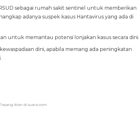
SUD sebagai rumah sakit sentinel untuk memberikan
nangkap adanya suspek kasus Hantavirus yang ada di
ifkan untuk memantau potensi lonjakan kasus secara dini.
 kewaspadaan dini, apabila memang ada peningkatan
.