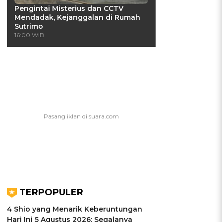
Pengintai Misterius dan CCTV
Mendadak, Kejanggalan di Rumah
Sutrimo
16:00 WIB
TERPOPULER
4 Shio yang Menarik Keberuntungan
Hari Ini 5 Agustus 2026: Segalanya