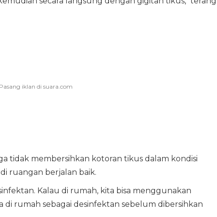
 kemudian secara langsung dengan gigitan tikus," terang
ga tidak membersihkan kotoran tikus dalam kondisi
di ruangan berjalan baik.
infektan. Kalau di rumah, kita bisa menggunakan
a di rumah sebagai desinfektan sebelum dibersihkan