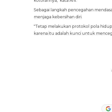
kotorannya," kata Ani.
Sebagai langkah pencegahan mendasar
menjaga kebersihan diri.
"Tetap melakukan protokol pola hidup 
karena itu adalah kunci untuk menceg