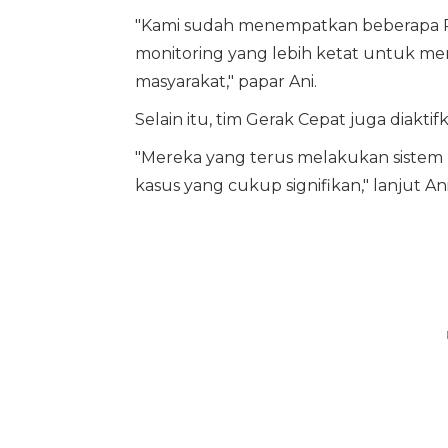
"Kami sudah menempatkan beberapa R
monitoring yang lebih ketat untuk me
masyarakat," papar Ani.
Selain itu, tim Gerak Cepat juga diakt
"Mereka yang terus melakukan sistem
kasus yang cukup signifikan," lanjut Ani