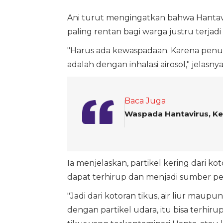
Ani turut mengingatkan bahwa Hantavi
paling rentan bagi warga justru terjad
"Harus ada kewaspadaan. Karena penu
adalah dengan inhalasi airosol," jelasnya
Baca Juga
Waspada Hantavirus, Ke
Ia menjelaskan, partikel kering dari ko
dapat terhirup dan menjadi sumber pe
"Jadi dari kotoran tikus, air liur mau
dengan partikel udara, itu bisa terhir