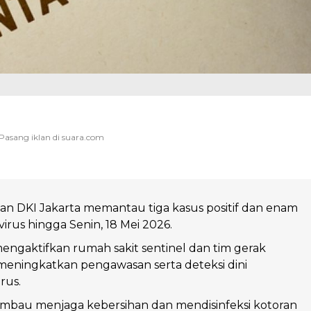
an DKI Jakarta memantau tiga kasus positif dan enam
irus hingga Senin, 18 Mei 2026.
ngaktifkan rumah sakit sentinel dan tim gerak
meningkatkan pengawasan serta deteksi dini
rus.
imbau menjaga kebersihan dan mendisinfeksi kotoran