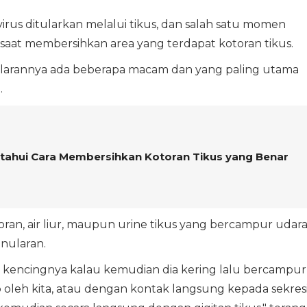
rus ditularkan melalui tikus, dan salah satu momen
i saat membersihkan area yang terdapat kotoran tikus.
larannya ada beberapa macam dan yang paling utama
.
tahui Cara Membersihkan Kotoran Tikus yang Benar
toran, air liur, maupun urine tikus yang bercampur udar
nularan.
pun kencingnya kalau kemudian dia kering lalu bercampur
up oleh kita, atau dengan kontak langsung kepada sekres