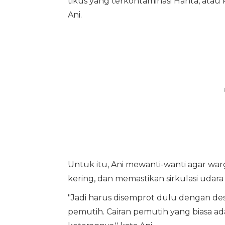
tikus yang terkontaminasi Hanta, atau
Ani.
Untuk itu, Ani mewanti-wanti agar war
kering, dan memastikan sirkulasi udara 
"Jadi harus disemprot dulu dengan des
pemutih. Cairan pemutih yang biasa ad