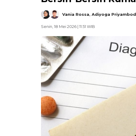
Vania Rossa
,
Adiyoga Priyambo
Senin, 18 Mei 2026 | 11:51 WIB