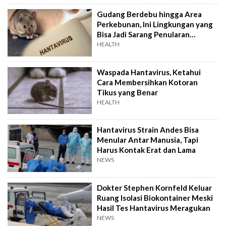
Gudang Berdebu hingga Area
Perkebunan, Ini Lingkungan yang
Bisa Jadi Sarang Penularan
Hantavirus
HEALTH
Waspada Hantavirus, Ketahui
Cara Membersihkan Kotoran
Tikus yang Benar
HEALTH
Hantavirus Strain Andes Bisa
Menular Antar Manusia, Tapi
Harus Kontak Erat dan Lama
NEWS
Dokter Stephen Kornfeld Keluar
Ruang Isolasi Biokontainer Meski
Hasil Tes Hantavirus Meragukan
NEWS