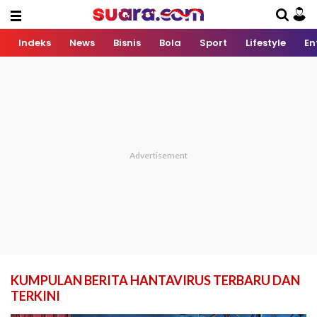
Indeks
News
Bisnis
Bola
Sport
Lifestyle
En
KUMPULAN BERITA HANTAVIRUS TERBARU DAN
TERKINI