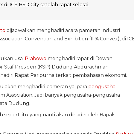
 di ICE BSD City setelah rapat selesai.
to
dijadwalkan menghadiri acara pameran industri
sociation Convention and Exhibition (IPA Convex), di IC
kukan usai
Prabowo
menghadiri rapat di Dewan
tor Staf Presiden (KSP) Dudung Abdurachman
diri Rapat Paripurna terkait pembahasan ekonomi.
tu akan menghadiri pameran ya, para
pengusaha
-
eum Association. Jadi banyak pengusaha-pengusaha
kata Dudung.
seperti itu yang nanti akan dihadiri oleh Bapak