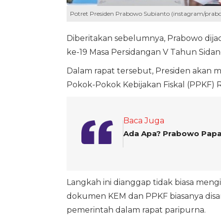
Potret Presiden Prabowo Subianto (instagram/prab
Diberitakan sebelumnya, Prabowo dij
ke-19 Masa Persidangan V Tahun Sidan
Dalam rapat tersebut, Presiden akan
Pokok-Pokok Kebijakan Fiskal (PPKF)
Baca Juga
Ada Apa? Prabowo Papa
Langkah ini dianggap tidak biasa men
dokumen KEM dan PPKF biasanya disam
pemerintah dalam rapat paripurna.