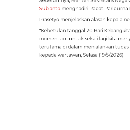
Sebelumnya, Menteri Sekretaris Nega
Subianto
menghadiri Rapat Paripurna 
Prasetyo menjelaskan alasan kepala ne
"Kebetulan tanggal 20 Hari Kebangkita
momentum untuk sekali lagi kita men
terutama di dalam menjalankan tugas 
kepada wartawan, Selasa (19/5/2026).