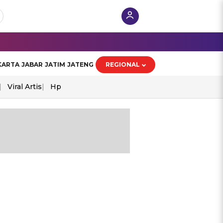
KARTA
JABAR
JATIM
JATENG
REGIONAL
Viral Artis
Hp