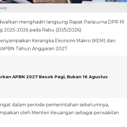
owo)
adwalkan menghadiri langsung Rapat Paripurna DPR RI
g 2025-2026 pada Rabu (20/5/2026).
 menyampaikan Kerangka Ekonomi Makro (KEM) dan
 RAPBN Tahun Anggaran 2027.
rkan APBN 2027 Besok Pagi, Bukan 16 Agustus
gingat dalam periode pemerintahan sebelumnya,
paikan oleh Menteri Keuangan sebagai perwakilan