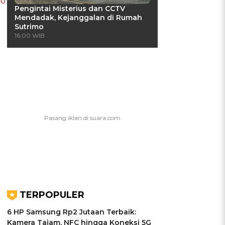
wo
Pengintai Misterius dan CCTV
Mendadak, Kejanggalan di Rumah
Sutrimo
16:00 WIB
TERPOPULER
6 HP Samsung Rp2 Jutaan Terbaik:
Kamera Tajam, NFC hingga Koneksi 5G