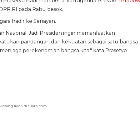
ra Prasetyo Hadi membenarkan agenda Presiden
Prabo
DPR RI pada Rabu besok.
gara hadir ke Senayan.
n Nasional. Jadi Presiden ingin memanfaatkan
yatukan pandangan dan kekuatan sebagai satu bangsa
menjaga perekonomian bangsa kita," kata Prasetyo