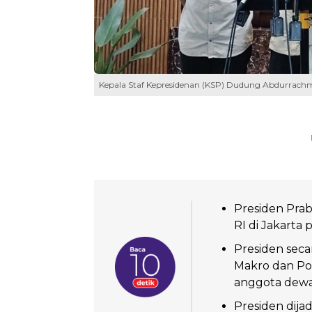
Kepala Staf Kepresidenan (KSP) Dudung Abdurrach
Presiden Pra
RI di Jakarta
Presiden sec
Makro dan Po
anggota dewa
Presiden dij