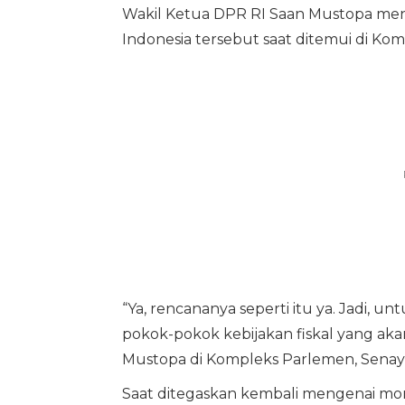
Wakil Ketua DPR RI Saan Mustopa meng
Indonesia tersebut saat ditemui di Ko
“Ya, rencananya seperti itu ya. Jadi,
pokok-pokok kebijakan fiskal yang aka
Mustopa di Kompleks Parlemen, Senayan,
Saat ditegaskan kembali mengenai m