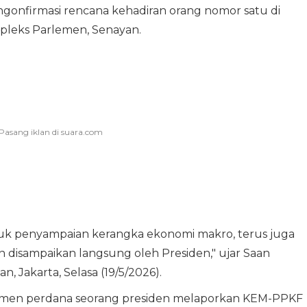
onfirmasi rencana kehadiran orang nomor satu di
mpleks Parlemen, Senayan.
 untuk penyampaian kerangka ekonomi makro, terus juga
n disampaikan langsung oleh Presiden," ujar Saan
 Jakarta, Selasa (19/5/2026).
omen perdana seorang presiden melaporkan KEM-PPKF