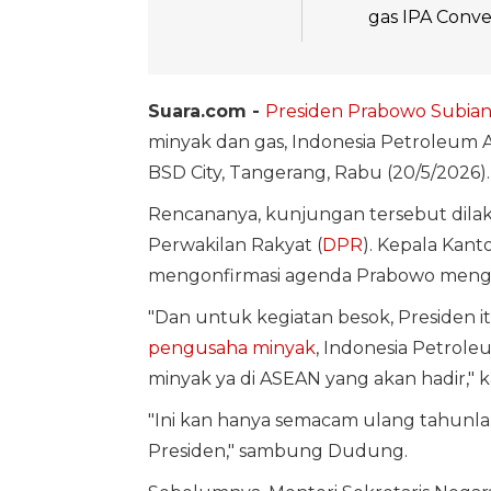
gas IPA Convex
Suara.com -
Presiden Prabowo Subian
minyak dan gas, Indonesia Petroleum As
BSD City, Tangerang, Rabu (20/5/2026).
Rencananya, kunjungan tersebut dila
Perwakilan Rakyat (
DPR
). Kepala Kan
mengonfirmasi agenda Prabowo mengha
"Dan untuk kegiatan besok, Presiden i
pengusaha minyak
, Indonesia Petrol
minyak ya di ASEAN yang akan hadir," 
"Ini kan hanya semacam ulang tahunlah 
Presiden," sambung Dudung.