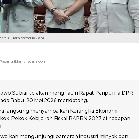
man. (Suara.com/Novian)
bowo Subianto akan menghadiri Rapat Paripurna DPR
 pada Rabu, 20 Mei 2026 mendatang.
ara langsung menyampaikan Kerangka Ekonomi
kok-Pokok Kebijakan Fiskal RAPBN 2027 di hadapan
n.
adwalkan mengunjungi pameran industri minyak dan