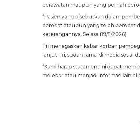
perawatan maupun yang pernah berob
“Pasien yang disebutkan dalam pember
berobat ataupun yang telah berobat d
keterangannya, Selasa (19/5/2026).
Tri menegaskan kabar korban pembegalan
lanjut Tri, sudah ramai di media sosial
“Kami harap statement ini dapat memb
melebar atau menjadi informasi lain di p