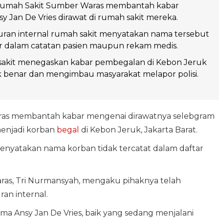
umah Sakit Sumber Waras membantah kabar
y Jan De Vries dirawat di rumah sakit mereka.
uran internal rumah sakit menyatakan nama tersebut
ar dalam catatan pasien maupun rekam medis.
sakit menegaskan kabar pembegalan di Kebon Jeruk
k benar dan mengimbau masyarakat melapor polisi.
as membantah kabar mengenai dirawatnya selebgram
menjadi korban
begal
di Kebon Jeruk, Jakarta Barat.
nyatakan nama korban tidak tercatat dalam daftar
as, Tri Nurmansyah, mengaku pihaknya telah
n internal.
ma Ansy Jan De Vries, baik yang sedang menjalani