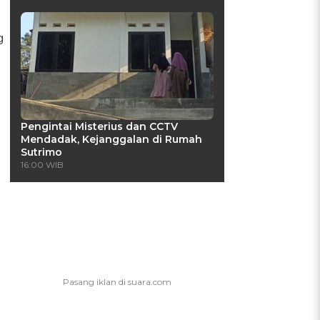
g
Pengintai Misterius dan CCTV
Mendadak, Kejanggalan di Rumah
Sutrimo
16:00 WIB