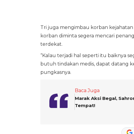
Tri juga mengimbau korban kejahatan a
korban diminta segera mencari penanga
terdekat.
“Kalau terjadi hal seperti itu baiknya s
butuh tindakan medis, dapat datang ke
pungkasnya.
Baca Juga
Marak Aksi Begal, Sahro
Tempat!