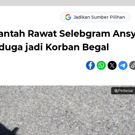
Jadikan Sumber Pilihan
antah Rawat Selebgram Ans
iduga jadi Korban Begal
Perbesar