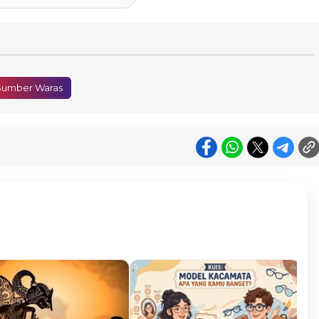
Sumber Waras