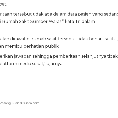
at.
itaan tersebut tidak ada dalam data pasien yang sedan
i Rumah Sakit Sumber Waras,” kata Tri dalam
 dirawat di rumah sakit tersebut tidak benar. Isu itu,
 dan memicu perhatian publik.
erikan jawaban sehingga pemberitaan selanjutnya tidak
latform media sosial,” ujarnya.