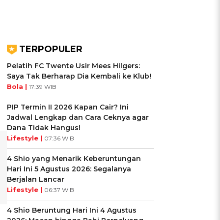
TERPOPULER
Pelatih FC Twente Usir Mees Hilgers:
Saya Tak Berharap Dia Kembali ke Klub!
Bola |
17:39 WIB
PIP Termin II 2026 Kapan Cair? Ini
Jadwal Lengkap dan Cara Ceknya agar
Dana Tidak Hangus!
Lifestyle |
07:36 WIB
4 Shio yang Menarik Keberuntungan
Hari Ini 5 Agustus 2026: Segalanya
Berjalan Lancar
Lifestyle |
06:37 WIB
4 Shio Beruntung Hari Ini 4 Agustus