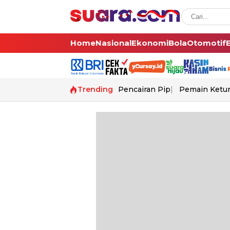
Home
Nasional
Ekonomi
Bola
Otomotif
Trending
Pencairan Pip
Pemain Ketur