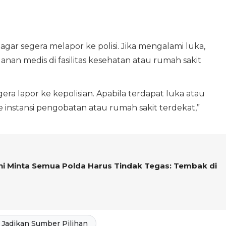
gar segera melapor ke polisi. Jika mengalami luka,
nan medis di fasilitas kesehatan atau rumah sakit
egera lapor ke kepolisian. Apabila terdapat luka atau
 instansi pengobatan atau rumah sakit terdekat,”
ni Minta Semua Polda Harus Tindak Tegas: Tembak di
Jadikan Sumber Pilihan