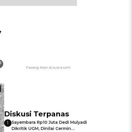
y
Diskusi Terpanas
Sayembara Rp10 Juta Dedi Mulyadi
1
Dikritik UGM, Dinilai Cermin