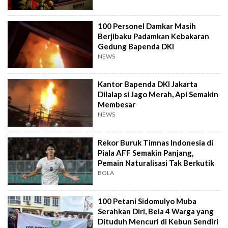
100 Personel Damkar Masih
Berjibaku Padamkan Kebakaran
Gedung Bapenda DKI
NEWS
Kantor Bapenda DKI Jakarta
Dilalap si Jago Merah, Api Semakin
Membesar
NEWS
Rekor Buruk Timnas Indonesia di
Piala AFF Semakin Panjang,
Pemain Naturalisasi Tak Berkutik
BOLA
100 Petani Sidomulyo Muba
Serahkan Diri, Bela 4 Warga yang
Dituduh Mencuri di Kebun Sendiri