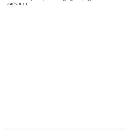
dalam UU ITE