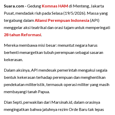
Suara.com -
Gedung
Komnas HAM
di Menteng, Jakarta
Pusat, mendadak riuh pada Selasa (19/5/2026). Massa yang
tergabung dalam
Aliansi Perempuan Indonesia
(API)
menggelar aksi teatrikal dan orasi tajam untuk memperingati
28 tahun Reformasi
.
Mereka membawa misi besar: menuntut negara harus
berhenti menargetkan tubuh perempuan sebagai sasaran
kekerasan.
Dalam aksinya, API mendesak pemerintah mengakui segala
bentuk kekerasan terhadap perempuan dan menghentikan
pendekatan militeristik, termasuk operasi militer yang masih
membayangi tanah Papua.
Dian Septi, perwakilan dari Marsinah.id, dalam orasinya
mengingatkan bahwa jatuhnya rezim Orde Baru tak lepas