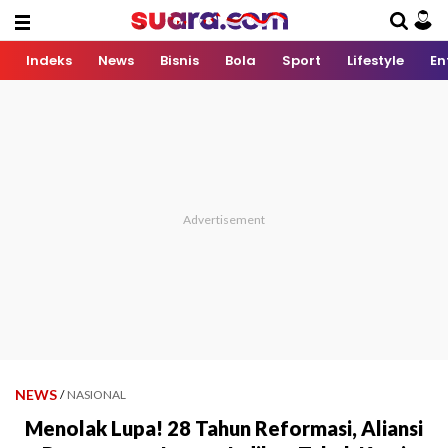
Indeks
News
Bisnis
Bola
Sport
Lifestyle
En
NEWS
/
NASIONAL
Menolak Lupa! 28 Tahun Reformasi, Aliansi