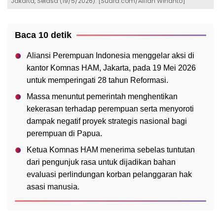
Jakarta, Selasa (19/5/2026). [Suara.com/Alfian Winanto]
Baca 10 detik
Aliansi Perempuan Indonesia menggelar aksi di
kantor Komnas HAM, Jakarta, pada 19 Mei 2026
untuk memperingati 28 tahun Reformasi.
Massa menuntut pemerintah menghentikan
kekerasan terhadap perempuan serta menyoroti
dampak negatif proyek strategis nasional bagi
perempuan di Papua.
Ketua Komnas HAM menerima sebelas tuntutan
dari pengunjuk rasa untuk dijadikan bahan
evaluasi perlindungan korban pelanggaran hak
asasi manusia.