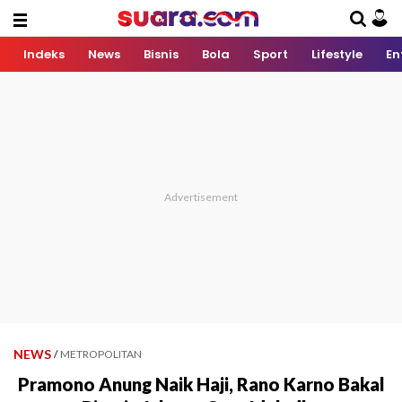
Indeks
News
Bisnis
Bola
Sport
Lifestyle
En
NEWS
/
METROPOLITAN
Pramono Anung Naik Haji, Rano Karno Bakal