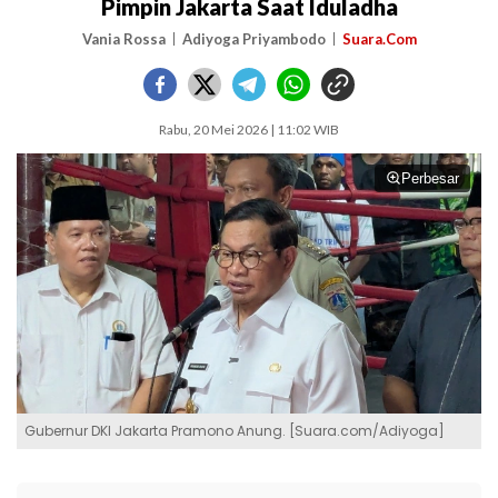
Pimpin Jakarta Saat Iduladha
Vania Rossa
Adiyoga Priyambodo
Suara.Com
Rabu, 20 Mei 2026 | 11:02 WIB
Perbesar
Gubernur DKI Jakarta Pramono Anung. [Suara.com/Adiyoga]