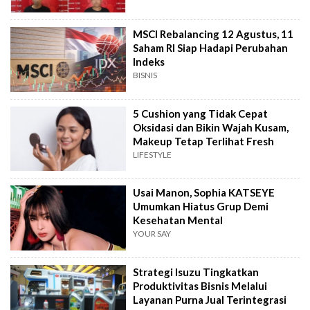
MSCI Rebalancing 12 Agustus, 11
Saham RI Siap Hadapi Perubahan
Indeks
BISNIS
5 Cushion yang Tidak Cepat
Oksidasi dan Bikin Wajah Kusam,
Makeup Tetap Terlihat Fresh
LIFESTYLE
Usai Manon, Sophia KATSEYE
Umumkan Hiatus Grup Demi
Kesehatan Mental
YOUR SAY
Strategi Isuzu Tingkatkan
Produktivitas Bisnis Melalui
Layanan Purna Jual Terintegrasi