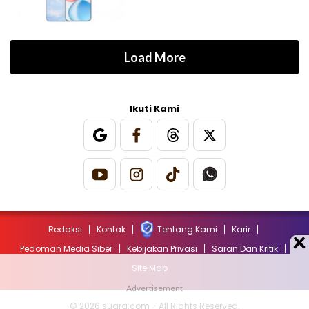
Load More
Ikuti Kami
Redaksi
Kontak
Tentang Kami
Karir
Pedoman Media Siber
Kebijakan Privasi
Saran Dan Kritik
Site Map
© 2026 suara.com - All Rights Reserved.