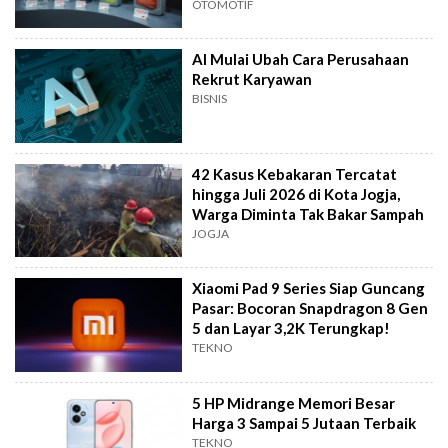
OTOMOTIF
AI Mulai Ubah Cara Perusahaan
Rekrut Karyawan
BISNIS
42 Kasus Kebakaran Tercatat
hingga Juli 2026 di Kota Jogja,
Warga Diminta Tak Bakar Sampah
JOGJA
Xiaomi Pad 9 Series Siap Guncang
Pasar: Bocoran Snapdragon 8 Gen
5 dan Layar 3,2K Terungkap!
TEKNO
5 HP Midrange Memori Besar
Harga 3 Sampai 5 Jutaan Terbaik
TEKNO