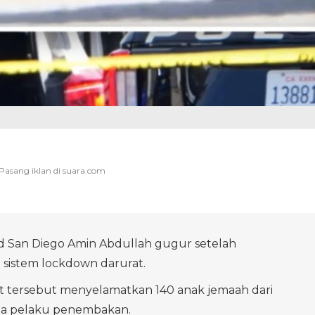
d San Diego Amin Abdullah gugur setelah
sistem lockdown darurat.
t tersebut menyelamatkan 140 anak jemaah dari
a pelaku penembakan.