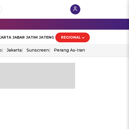
KARTA
JABAR
JATIM
JATENG
REGIONAL
o
Jakarta
Sunscreen
Perang As-Iran