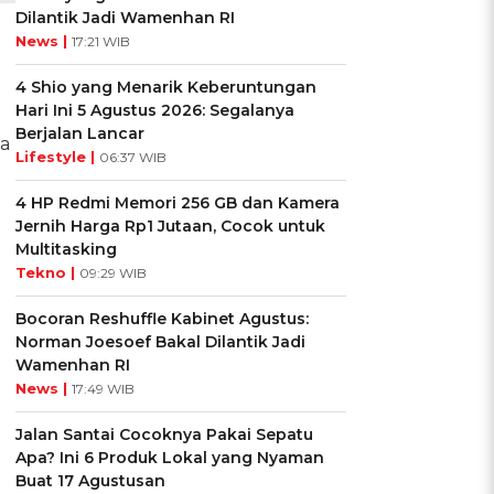
Dilantik Jadi Wamenhan RI
News |
17:21 WIB
4 Shio yang Menarik Keberuntungan
Hari Ini 5 Agustus 2026: Segalanya
Berjalan Lancar
a
Lifestyle |
06:37 WIB
4 HP Redmi Memori 256 GB dan Kamera
Jernih Harga Rp1 Jutaan, Cocok untuk
Multitasking
Tekno |
09:29 WIB
Bocoran Reshuffle Kabinet Agustus:
Norman Joesoef Bakal Dilantik Jadi
Wamenhan RI
News |
17:49 WIB
Jalan Santai Cocoknya Pakai Sepatu
Apa? Ini 6 Produk Lokal yang Nyaman
Buat 17 Agustusan