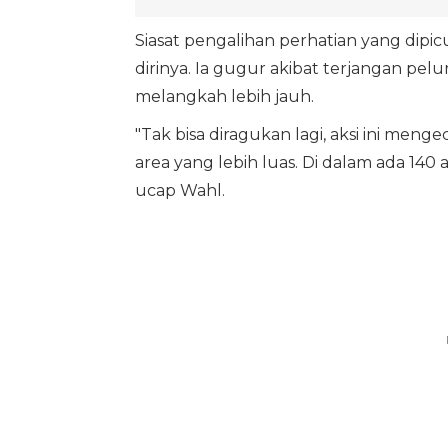
Siasat pengalihan perhatian yang dipi
dirinya. Ia gugur akibat terjangan pel
melangkah lebih jauh.
"Tak bisa diragukan lagi, aksi ini m
area yang lebih luas. Di dalam ada 140 
ucap Wahl.