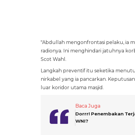
"Abdullah mengonfrontasi pelaku, ia 
radionya. Ini menghindari jatuhnya kor
Scot Wahl.
Langkah preventif itu seketika menu
nirkabel yang ia pancarkan. Keputusan 
luar koridor utama masjid.
Baca Juga
Dorrr! Penembakan Terja
WNI?