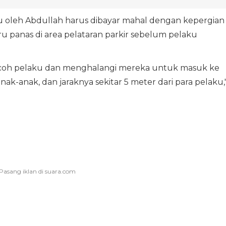
cu oleh Abdullah harus dibayar mahal dengan kepergian
uru panas di area pelataran parkir sebelum pelaku
engecoh pelaku dan menghalangi mereka untuk masuk ke
anak-anak, dan jaraknya sekitar 5 meter dari para pelaku,