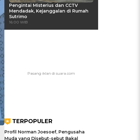
Pengintai Misterius dan CCTV
Mendadak, Kejanggalan di Rumah
Sutrimo
16:00 WIB
TERPOPULER
Profil Norman Joesoef, Pengusaha
Muda yang Disebut-sebut Bakal