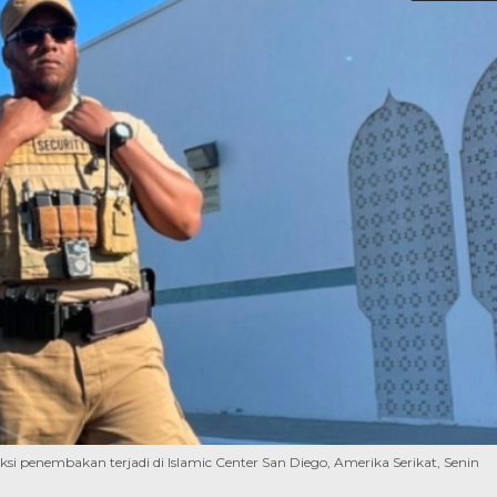
i penembakan terjadi di Islamic Center San Diego, Amerika Serikat, Senin