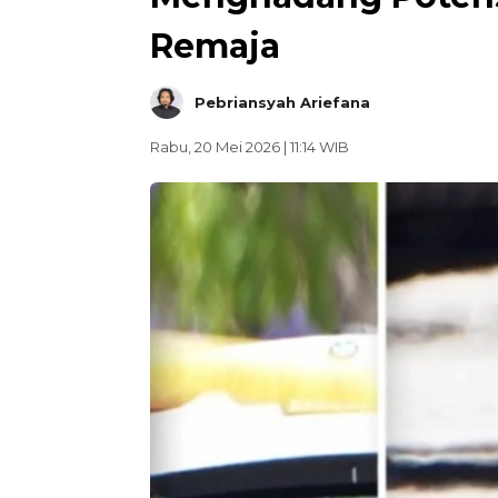
Remaja
Pebriansyah Ariefana
Rabu, 20 Mei 2026 | 11:14 WIB