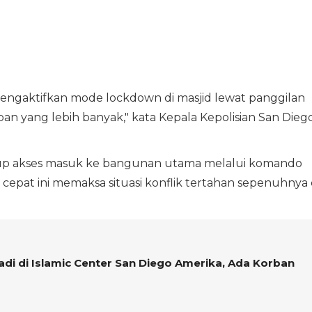
mengaktifkan mode lockdown di masjid lewat panggilan
ban yang lebih banyak," kata Kepala Kepolisian San Diego
tup akses masuk ke bangunan utama melalui komando
cepat ini memaksa situasi konflik tertahan sepenuhnya 
di di Islamic Center San Diego Amerika, Ada Korban