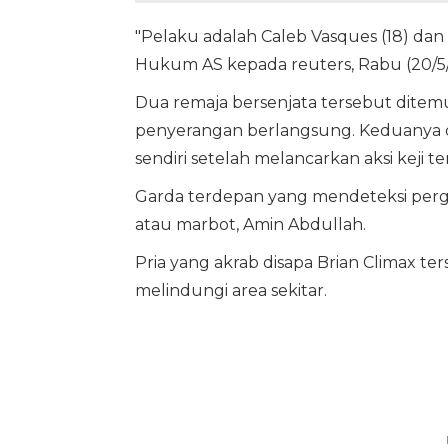
"Pelaku adalah Caleb Vasques (18) dan 
Hukum AS kepada reuters, Rabu (20/5/
Dua remaja bersenjata tersebut ditemu
penyerangan berlangsung. Keduanya d
sendiri setelah melancarkan aksi keji te
Garda terdepan yang mendeteksi perge
atau marbot, Amin Abdullah.
Pria yang akrab disapa Brian Climax t
melindungi area sekitar.