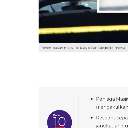
Penembakan massal di Masjid San Diego (Istimewa)
Penjaga Masji
mengaktifkan 
Respons cepa
jangkauan du