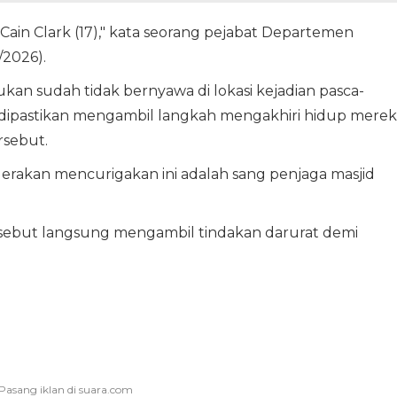
Cain Clark (17)," kata seorang pejabat Departemen
2026).
kan sudah tidak bernyawa di lokasi kejadian pasca-
ipastikan mengambil langkah mengakhiri hidup merek
rsebut.
rakan mencurigakan ini adalah sang penjaga masjid
ersebut langsung mengambil tindakan darurat demi