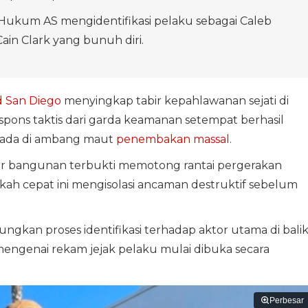
ukum AS mengidentifikasi pelaku sebagai Caleb
ain Clark yang bunuh diri.
d San Diego
menyingkap tabir kepahlawanan sejati di
pons taktis dari garda keamanan setempat berhasil
rada di ambang maut
penembakan massal
.
uar bangunan terbukti memotong rantai pergerakan
kah cepat ini mengisolasi ancaman destruktif sebelum
ngkan proses identifikasi terhadap aktor utama di bali
i mengenai rekam jejak pelaku mulai dibuka secara
Perbesar