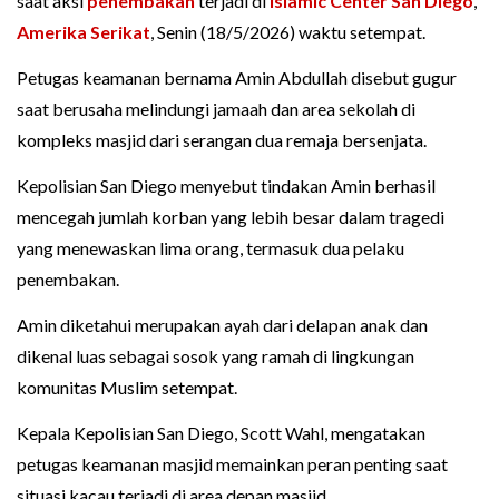
saat aksi
penembakan
terjadi di
Islamic Center San Diego
,
Amerika Serikat
, Senin (18/5/2026) waktu setempat.
Petugas keamanan bernama Amin Abdullah disebut gugur
saat berusaha melindungi jamaah dan area sekolah di
kompleks masjid dari serangan dua remaja bersenjata.
Kepolisian San Diego menyebut tindakan Amin berhasil
mencegah jumlah korban yang lebih besar dalam tragedi
yang menewaskan lima orang, termasuk dua pelaku
penembakan.
Amin diketahui merupakan ayah dari delapan anak dan
dikenal luas sebagai sosok yang ramah di lingkungan
komunitas Muslim setempat.
Kepala Kepolisian San Diego, Scott Wahl, mengatakan
petugas keamanan masjid memainkan peran penting saat
situasi kacau terjadi di area depan masjid.