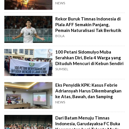
NEWS
Rekor Buruk Timnas Indonesia di
Piala AFF Semakin Panjang,
Pemain Naturalisasi Tak Berkutik
BOLA
100 Petani Sidomulyo Muba
Serahkan Diri, Bela 4 Warga yang
Dituduh Mencuri di Kebun Sendiri
SUMSEL
Eks Penyidik KPK: Kasus Febrie
Adriansyah Harus Dikembangkan
ke Atas, Bawah, dan Samping
NEWS
Dari Batam Menuju Timnas
Indonesia, Garudayaksa FC Buka