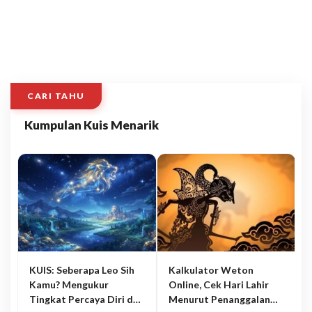
CARI TAHU
Kumpulan Kuis Menarik
KUIS: Seberapa Leo Sih
Kalkulator Weton
Kamu? Mengukur
Online, Cek Hari Lahir
Tingkat Percaya Diri dan
Menurut Penanggalan