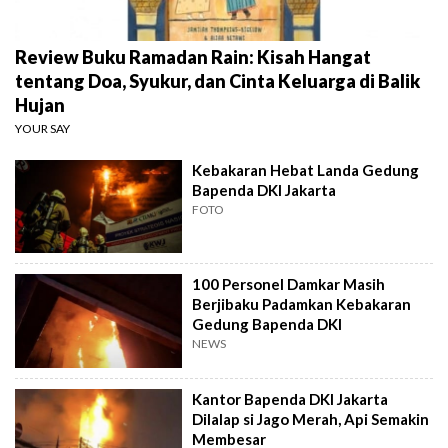
Review Buku Ramadan Rain: Kisah Hangat
tentang Doa, Syukur, dan Cinta Keluarga di Balik
Hujan
YOUR SAY
Kebakaran Hebat Landa Gedung
Bapenda DKI Jakarta
FOTO
100 Personel Damkar Masih
Berjibaku Padamkan Kebakaran
Gedung Bapenda DKI
NEWS
Kantor Bapenda DKI Jakarta
Dilalap si Jago Merah, Api Semakin
Membesar