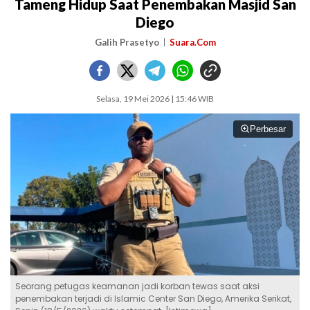
Tameng Hidup Saat Penembakan Masjid San
Diego
Galih Prasetyo
Suara.Com
Selasa, 19 Mei 2026 | 15:46 WIB
Perbesar
Seorang petugas keamanan jadi korban tewas saat aksi
penembakan terjadi di Islamic Center San Diego, Amerika Serikat,