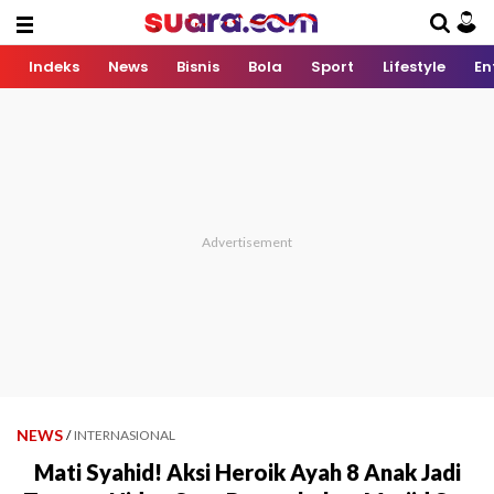
Indeks
News
Bisnis
Bola
Sport
Lifestyle
En
NEWS
/
INTERNASIONAL
Mati Syahid! Aksi Heroik Ayah 8 Anak Jadi