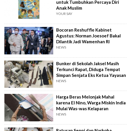
untuk Tumbuhkan Percaya Diri
Anak Muslim
YOUR SAY
Bocoran Reshuffle Kabinet
Agustus: Norman Joesoef Bakal
Dilantik Jadi Wamenhan RI
NEWS
Bunker di Sekolah Jaksel Masih
Terkunci Rapat, Diduga Tempat
Simpan Senjata Eks Ketua Yayasan
NEWS
Harga Beras Melonjak Mahal
karena El Nino, Warga Miskin India
Mulai Was-was Kelaparan
NEWS
Ratusan Senpi dan Narkoba