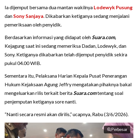
Ia dijemput bersama dua mantan wakilnya
Lodewyk Pusung
dan
Sony Sanjaya
. Dikabarkan ketiganya sedang menjalani
pemeriksaan oleh penyidik.
Berdasarkan informasi yang didapat oleh
Suara.com,
Kejagung saat ini sedang memeriksa Dadan, Lodewyk, dan
Sony. Ketiganya dikabarkan telah dijemput penyidik sekira
pukul 04.00 WIB.
Sementara itu, Pelaksana Harian Kepala Pusat Penerangan
Hukum Kejaksaan Agung Jeffry mengatakan pihaknya bakal
mengeluarkan rilis terkait berita
Suara.com
tentang soal
penjemputan ketiganya sore nanti.
“Nanti secara resmi akan dirilis,” ucapnya, Rabu (3/6/2026).
Perbesar