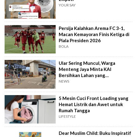
YOUR SAY
Persija Kalahkan Arema FC 3-1,
Macan Kemayoran Finis Ketiga di
Piala Presiden 2026
BOLA
Ular Sering Muncul, Warga
Menteng Jaya Minta KAI
Bersihkan Lahan yang
Terbengkalai
NEWS
5 Mesin Cuci Front Loading yang
Hemat Listrik dan Awet untuk
Rumah Tangga
LIFESTYLE
Dear Muslim Child: Buku Inspiratif