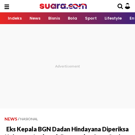
Indeks
News
Bisnis
Bola
Sport
Lifestyle
En
NEWS
/
NASIONAL
Eks Kepala BGN Dadan Hindayana Diperiksa