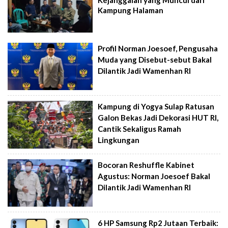
Kejanggalan yang Muncul dari
Kampung Halaman
Profil Norman Joesoef, Pengusaha
Muda yang Disebut-sebut Bakal
Dilantik Jadi Wamenhan RI
Kampung di Yogya Sulap Ratusan
Galon Bekas Jadi Dekorasi HUT RI,
Cantik Sekaligus Ramah
Lingkungan
Bocoran Reshuffle Kabinet
Agustus: Norman Joesoef Bakal
Dilantik Jadi Wamenhan RI
6 HP Samsung Rp2 Jutaan Terbaik: