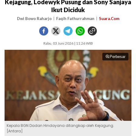
Kejagung, Lodewyk Pusung dan Sony Sanjaya
Ikut Diciduk
Dwi Bowo Raharjo
Faqih Fathurrahman
Suara.Com
Rabu, 03 Juni 2026 | 11:26 WIB
Perbesar
Kepala BGN Dadan Hindayana ditangkap oleh Kejagung.
[Antara]