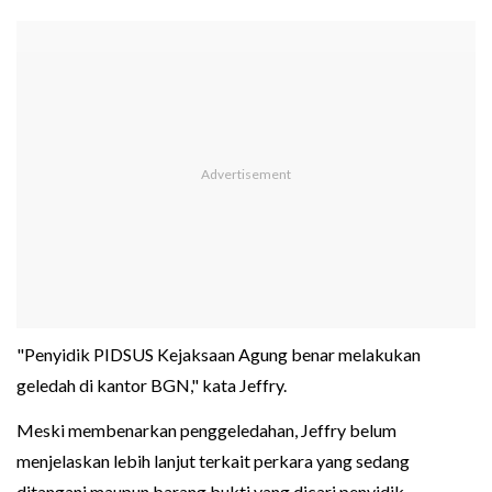
"Penyidik PIDSUS Kejaksaan Agung benar melakukan
geledah di kantor BGN," kata Jeffry.
Meski membenarkan penggeledahan, Jeffry belum
menjelaskan lebih lanjut terkait perkara yang sedang
ditangani maupun barang bukti yang dicari penyidik