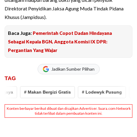
Direktorat Penyidikan Jaksa Agung Muda Tindak Pidana
Khusus (Jampidsus).
Baca Juga:
Pemerintah Copot Dadan Hindayana
Sebagai Kepala BGN, Anggota Komisi IX DPR:
Pergantian Yang Wajar
Jadikan Sumber Pilihan
TAG
jaya
# Makan Bergizi Gratis
# Lodewyk Pusung
# S