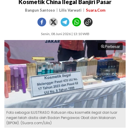
Kosmetik China Ilegal Banjiri Pasar
Bangun Santoso
Lilis Varwati
Suara.Com
Senin, 08 Juni 2026 | 13:10 WIB
Perbesar
Foto sebagai ILUSTRASO: Ratusan ribu kosmetik ilegal dari luar
negeri telah disita oleh Badan Pengawas Obat dan Makanan
(BPOM). (Suara.com/Lilis)