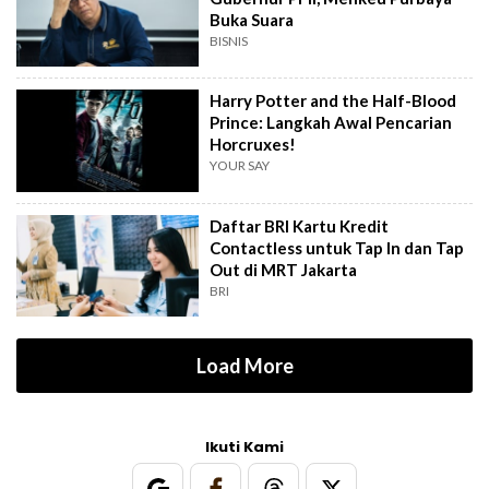
Buka Suara
BISNIS
Harry Potter and the Half-Blood
Prince: Langkah Awal Pencarian
Horcruxes!
YOUR SAY
Daftar BRI Kartu Kredit
Contactless untuk Tap In dan Tap
Out di MRT Jakarta
BRI
Load More
Ikuti Kami