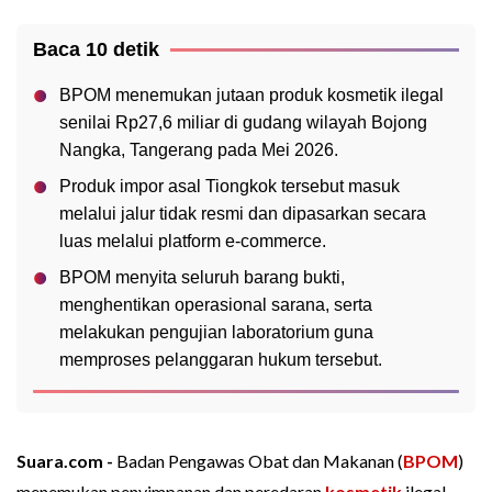
Baca 10 detik
BPOM menemukan jutaan produk kosmetik ilegal
senilai Rp27,6 miliar di gudang wilayah Bojong
Nangka, Tangerang pada Mei 2026.
Produk impor asal Tiongkok tersebut masuk
melalui jalur tidak resmi dan dipasarkan secara
luas melalui platform e-commerce.
BPOM menyita seluruh barang bukti,
menghentikan operasional sarana, serta
melakukan pengujian laboratorium guna
memproses pelanggaran hukum tersebut.
Suara.com -
Badan Pengawas Obat dan Makanan (
BPOM
)
menemukan penyimpanan dan peredaran
kosmetik
ilegal