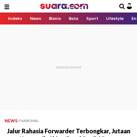
Indeks
News
Bisnis
Bola
Sport
Lifestyle
En
NEWS
/
NASIONAL
Jalur Rahasia Forwarder Terbongkar, Jutaan