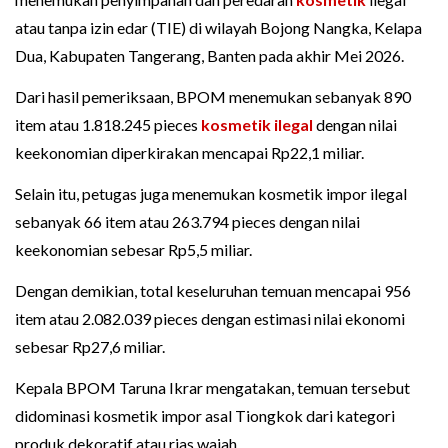
atau tanpa izin edar (TIE) di wilayah Bojong Nangka, Kelapa
Dua, Kabupaten Tangerang, Banten pada akhir Mei 2026.
Dari hasil pemeriksaan, BPOM menemukan sebanyak 890
item atau 1.818.245 pieces
kosmetik ilegal
dengan nilai
keekonomian diperkirakan mencapai Rp22,1 miliar.
Selain itu, petugas juga menemukan kosmetik impor ilegal
sebanyak 66 item atau 263.794 pieces dengan nilai
keekonomian sebesar Rp5,5 miliar.
Dengan demikian, total keseluruhan temuan mencapai 956
item atau 2.082.039 pieces dengan estimasi nilai ekonomi
sebesar Rp27,6 miliar.
Kepala BPOM Taruna Ikrar mengatakan, temuan tersebut
didominasi kosmetik impor asal Tiongkok dari kategori
produk dekoratif atau rias wajah.