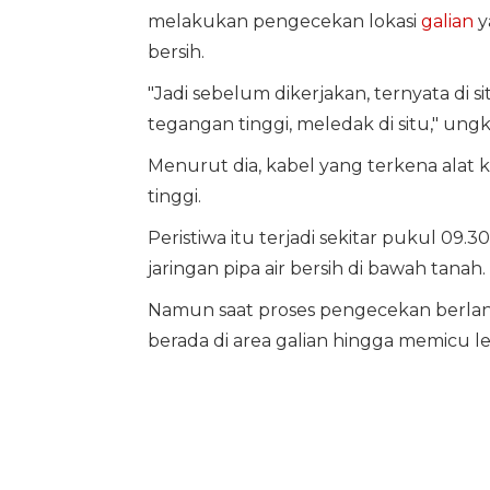
melakukan pengecekan lokasi
galian
y
bersih.
"Jadi sebelum dikerjakan, ternyata di si
tegangan tinggi, meledak di situ," ung
Menurut dia, kabel yang terkena alat 
tinggi.
Peristiwa itu terjadi sekitar pukul 09
jaringan pipa air bersih di bawah tanah.
Namun saat proses pengecekan berlangs
berada di area galian hingga memicu l