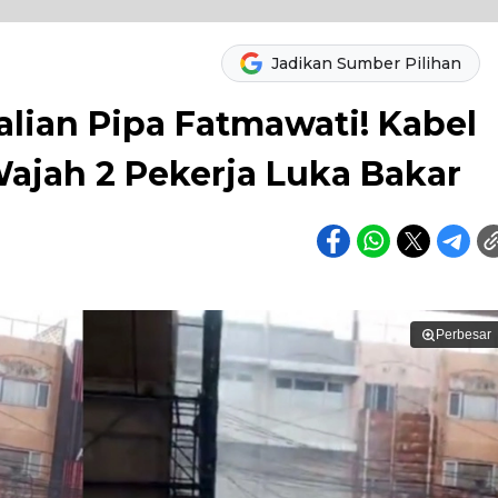
Jadikan Sumber Pilihan
lian Pipa Fatmawati! Kabel
Wajah 2 Pekerja Luka Bakar
Perbesar