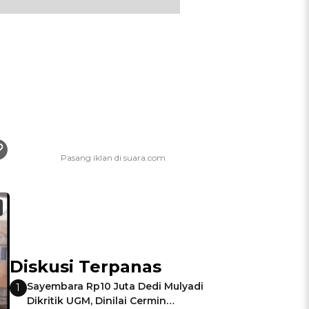
Diskusi Terpanas
Sayembara Rp10 Juta Dedi Mulyadi
1
Dikritik UGM, Dinilai Cermin