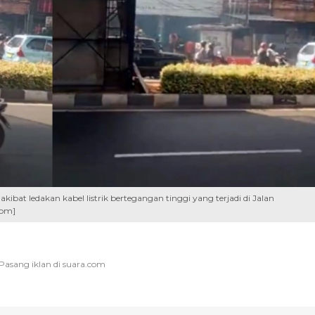
akibat ledakan kabel listrik bertegangan tinggi yang terjadi di Jalan
com]