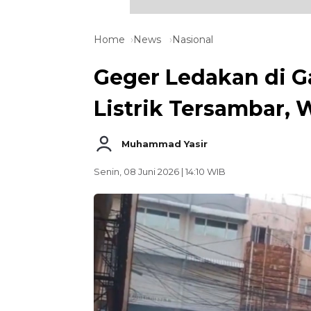
Home
News
Nasional
Geger Ledakan di Ga
Listrik Tersambar, 
Muhammad Yasir
Senin, 08 Juni 2026 | 14:10 WIB