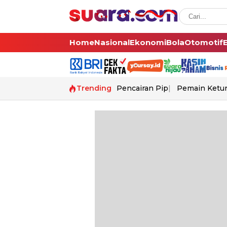
Home
Nasional
Ekonomi
Bola
Otomotif
Trending
Pencairan Pip
Pemain Ketur