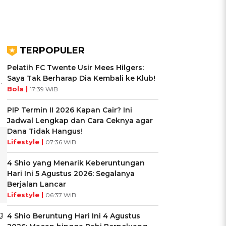
TERPOPULER
Pelatih FC Twente Usir Mees Hilgers:
Saya Tak Berharap Dia Kembali ke Klub!
.
Bola |
17:39 WIB
PIP Termin II 2026 Kapan Cair? Ini
Jadwal Lengkap dan Cara Ceknya agar
Dana Tidak Hangus!
Lifestyle |
07:36 WIB
4 Shio yang Menarik Keberuntungan
Hari Ini 5 Agustus 2026: Segalanya
Berjalan Lancar
Lifestyle |
06:37 WIB
g
4 Shio Beruntung Hari Ini 4 Agustus