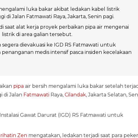
engalami luka bakar akibat ledakan kabel listrik
i di Jalan Fatmawati Raya, Jakarta, Senin pagi.
i saat alat kerja proyek perbaikan pipa air mengenai
listrik di area galian tersebut.
 segera dievakuasi ke IGD RS Fatmawati untuk
penanganan medis intensif pasca insiden kecelakaan
aikan
pipa
air bersih mengalami luka bakar setelah terjad
 di Jalan
Fatmawati
Raya,
Cilandak
, Jakarta Selatan, Sen
Instalasi Gawat Darurat (IGD) RS Fatmawati untuk
rihatin Zen
mengatakan, ledakan terjadi saat para peker