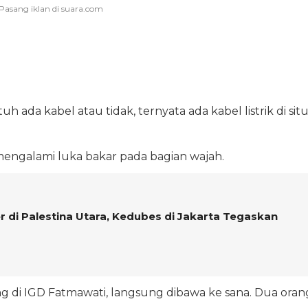
 ada kabel atau tidak, ternyata ada kabel listrik di situ
mengalami luka bakar pada bagian wajah.
er di Palestina Utara, Kedubes di Jakarta Tegaskan
g di IGD Fatmawati, langsung dibawa ke sana. Dua oran