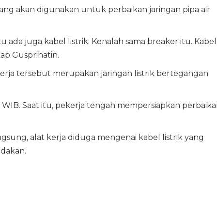
ang akan digunakan untuk perbaikan jaringan pipa air
tu ada juga kabel listrik. Kenalah sama breaker itu. Kabel
kap Gusprihatin.
kerja tersebut merupakan jaringan listrik bertegangan
.30 WIB. Saat itu, pekerja tengah mempersiapkan perbaik
ung, alat kerja diduga mengenai kabel listrik yang
edakan.