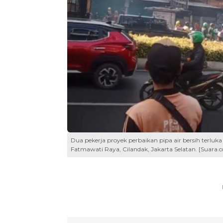
Dua pekerja proyek perbaikan pipa air bersih terluka 
Fatmawati Raya, Cilandak, Jakarta Selatan. [Suara.