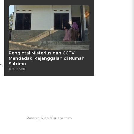
Pengintai Misterius dan CCTV
Mendadak, Kejanggalan di Rumah
Sutrimo
an
16:00 WIB