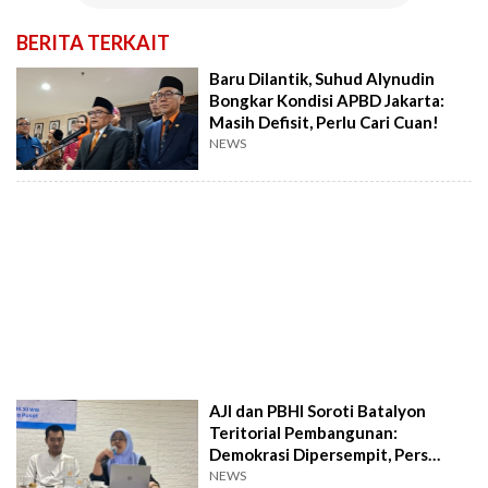
BERITA TERKAIT
Baru Dilantik, Suhud Alynudin
Bongkar Kondisi APBD Jakarta:
Masih Defisit, Perlu Cari Cuan!
NEWS
AJI dan PBHI Soroti Batalyon
Teritorial Pembangunan:
Demokrasi Dipersempit, Pers
Terancam Dibungkam
NEWS