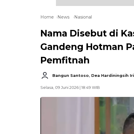
Home
News
Nasional
Nama Disebut di Ka
Gandeng Hotman Par
Pemfitnah
Bangun Santoso
,
Dea Hardiningsih Ir
Selasa, 09 Juni 2026 | 18:49 WIB