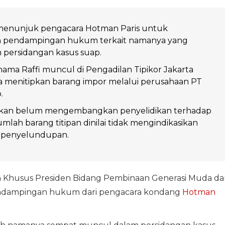
menunjuk pengacara Hotman Paris untuk
 pendampingan hukum terkait namanya yang
 persidangan kasus suap.
ma Raffi muncul di Pengadilan Tipikor Jakarta
a menitipkan barang impor melalui perusahaan PT
.
kan belum mengembangkan penyelidikan terhadap
umlah barang titipan dinilai tidak mengindikasikan
a penyelundupan.
n Khusus Presiden Bidang Pembinaan Generasi Muda da
dampingan hukum dari pengacara kondang
Hotman