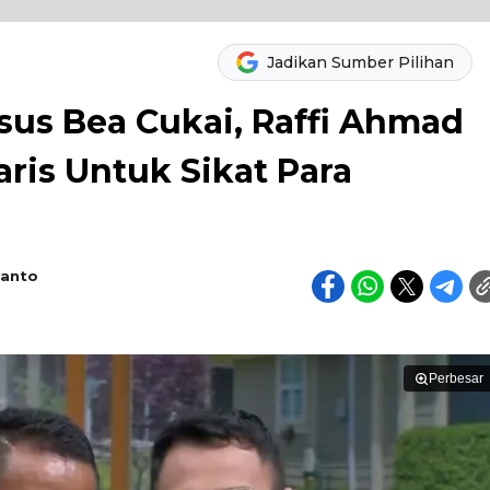
Jadikan Sumber Pilihan
sus Bea Cukai, Raffi Ahmad
is Untuk Sikat Para
ianto
Perbesar