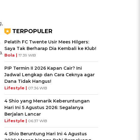
,
TERPOPULER
Pelatih FC Twente Usir Mees Hilgers:
y
Saya Tak Berharap Dia Kembali ke Klub!
a.
Bola |
17:39 WIB
PIP Termin II 2026 Kapan Cair? Ini
Jadwal Lengkap dan Cara Ceknya agar
Dana Tidak Hangus!
Lifestyle |
07:36 WIB
4 Shio yang Menarik Keberuntungan
Hari Ini 5 Agustus 2026: Segalanya
Berjalan Lancar
Lifestyle |
06:37 WIB
4 Shio Beruntung Hari Ini 4 Agustus