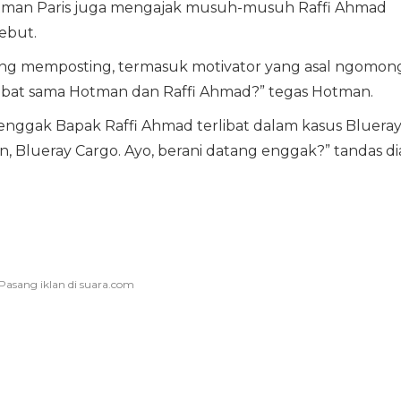
man Paris juga mengajak musuh-musuh Raffi Ahmad
ebut.
ang memposting, termasuk motivator yang asal ngomong
ebat sama Hotman dan Raffi Ahmad?” tegas Hotman.
nggak Bapak Raffi Ahmad terlibat dalam kasus Bluera
n, Blueray Cargo. Ayo, berani datang enggak?” tandas di