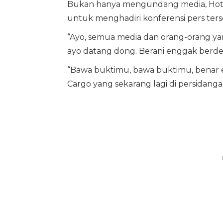
Bukan hanya mengundang media, Hot
untuk menghadiri konferensi pers ters
“Ayo, semua media dan orang-orang y
ayo datang dong. Berani enggak berd
“Bawa buktimu, bawa buktimu, benar e
Cargo yang sekarang lagi di persidanga