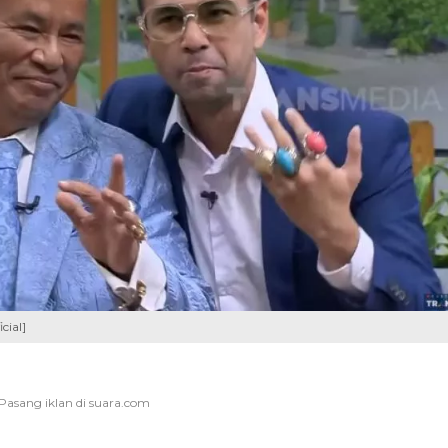
cial]