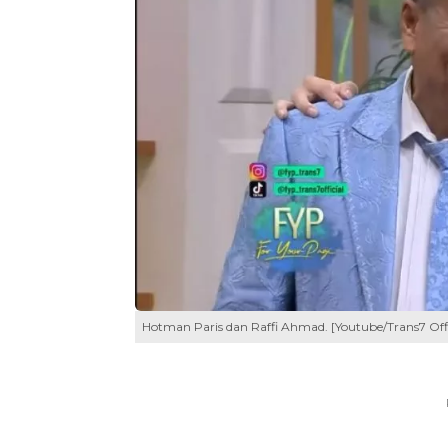
Hotman Paris dan Raffi Ahmad. [Youtube/Trans7 Offi