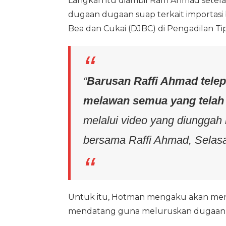
Langkah itu diambil Raffi Ahmad set
dugaan dugaan suap terkait importasi b
Bea dan Cukai (DJBC) di Pengadilan Tip
“
Barusan Raffi Ahmad tele
melawan semua yang telah 
melalui video yang diunggah
bersama Raffi Ahmad, Selasa
Untuk itu, Hotman mengaku akan meng
mendatang guna meluruskan dugaan ket