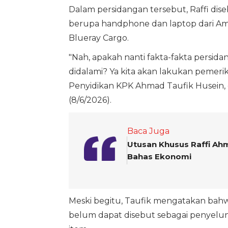
Dalam persidangan tersebut, Raffi dis
berupa handphone dan laptop dari Amer
Blueray Cargo.
"Nah, apakah nanti fakta-fakta persid
didalami? Ya kita akan lakukan pemeri
Penyidikan KPK Ahmad Taufik Husein, 
(8/6/2026).
Baca Juga
Utusan Khusus Raffi Ahm
Bahas Ekonomi
Meski begitu, Taufik mengatakan bahw
belum dapat disebut sebagai penyelun