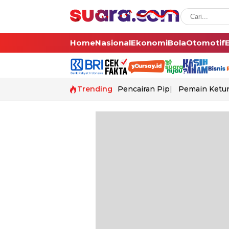
Home
Nasional
Ekonomi
Bola
Otomotif
Trending
Pencairan Pip
Pemain Ketur