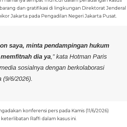
elah namanya sempat muncul dalam persidangan kasus
arang dan gratifikasi di lingkungan Direktorat Jenderal
ikor Jakarta pada Pengadilan Negeri Jakarta Pusat.
pon saya, minta pendampingan hukum
memfitnah dia ya
,” kata Hotman Paris
 media sosialnya dengan berkolaborasi
 (9/6/2026).
adakan konferensi pers pada Kamis (11/6/2026)
erlibatan Raffi dalam kasus ini.