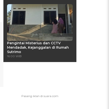
Pengintai Misterius dan CCTV
Mendadak, Kejanggalan di Rumah
Sutrimo
16:00 WIB