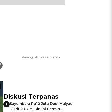
Diskusi Terpanas
Sayembara Rp10 Juta Dedi Mulyadi
1
Dikritik UGM, Dinilai Cermin