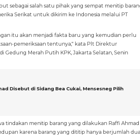
ebut sebagai salah satu pihak yang sempat menitip bara
ika Serikat untuk dikirim ke Indonesia melalui PT
angan itu akan menjadi fakta baru yang kemudian perlu
ksaan-pemeriksaan tentunya," kata Plt Direktur
di Gedung Merah Putih KPK, Jakarta Selatan, Senin
ad Disebut di Sidang Bea Cukai, Mensesneg Pilih
a tindakan menitip barang yang dilakukan Raffi Ahmad
dupan karena barang yang dititip hanya berjumlah du