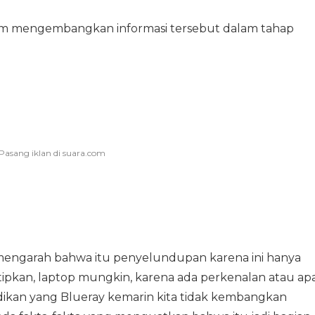
um mengembangkan informasi tersebut dalam tahap
 mengarah bahwa itu penyelundupan karena ini hanya
itipkan, laptop mungkin, karena ada perkenalan atau apa
idikan yang Blueray kemarin kita tidak kembangkan