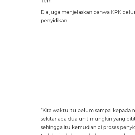
item.
Dia juga menjelaskan bahwa KPK bel
penyidikan.
“Kita waktu itu belum sampai kepada
sekitar ada dua unit mungkin yang dit
sehingga itu kemudian di proses peny