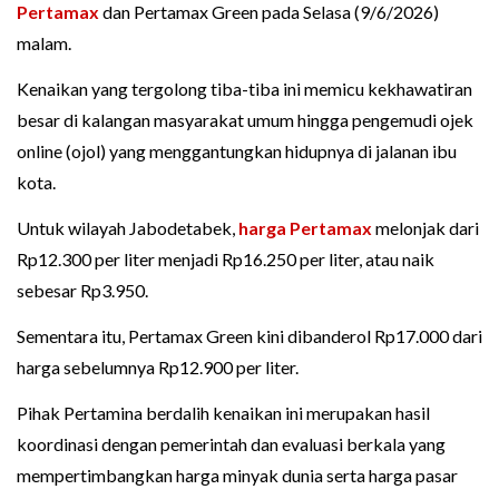
Pertamax
dan Pertamax Green pada Selasa (9/6/2026)
malam.
Kenaikan yang tergolong tiba-tiba ini memicu kekhawatiran
besar di kalangan masyarakat umum hingga pengemudi ojek
online (ojol) yang menggantungkan hidupnya di jalanan ibu
kota.
Untuk wilayah Jabodetabek,
harga Pertamax
melonjak dari
Rp12.300 per liter menjadi Rp16.250 per liter, atau naik
sebesar Rp3.950.
Sementara itu, Pertamax Green kini dibanderol Rp17.000 dari
harga sebelumnya Rp12.900 per liter.
Pihak Pertamina berdalih kenaikan ini merupakan hasil
koordinasi dengan pemerintah dan evaluasi berkala yang
mempertimbangkan harga minyak dunia serta harga pasar