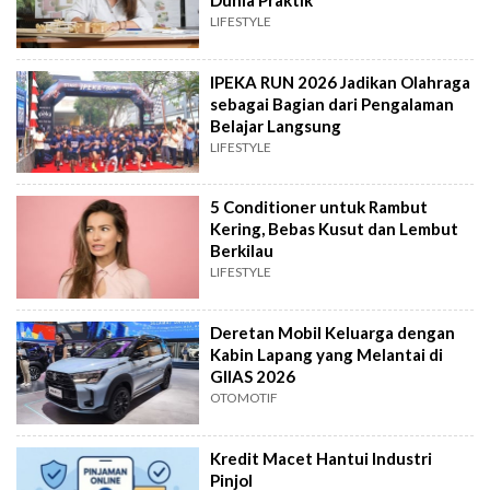
Dunia Praktik
LIFESTYLE
IPEKA RUN 2026 Jadikan Olahraga
sebagai Bagian dari Pengalaman
Belajar Langsung
LIFESTYLE
5 Conditioner untuk Rambut
Kering, Bebas Kusut dan Lembut
Berkilau
LIFESTYLE
Deretan Mobil Keluarga dengan
Kabin Lapang yang Melantai di
GIIAS 2026
OTOMOTIF
Kredit Macet Hantui Industri
Pinjol