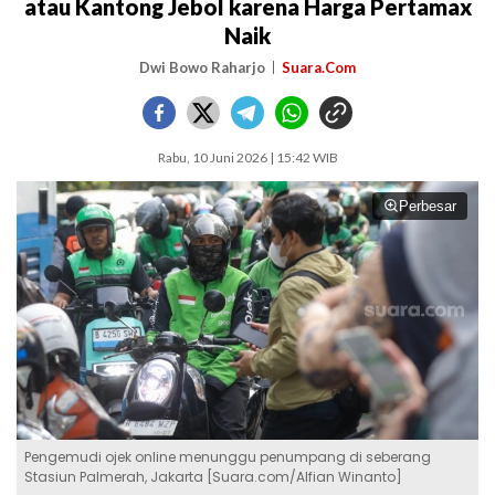
atau Kantong Jebol karena Harga Pertamax
Naik
Dwi Bowo Raharjo
Suara.Com
Rabu, 10 Juni 2026 | 15:42 WIB
Perbesar
Pengemudi ojek online menunggu penumpang di seberang
Stasiun Palmerah, Jakarta [Suara.com/Alfian Winanto]