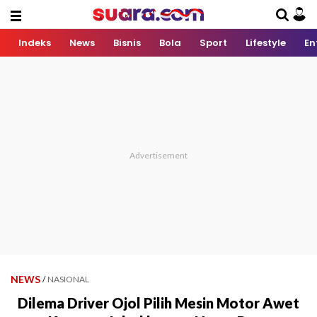
Indeks
News
Bisnis
Bola
Sport
Lifestyle
En
NEWS
/
NASIONAL
Dilema Driver Ojol Pilih Mesin Motor Awet