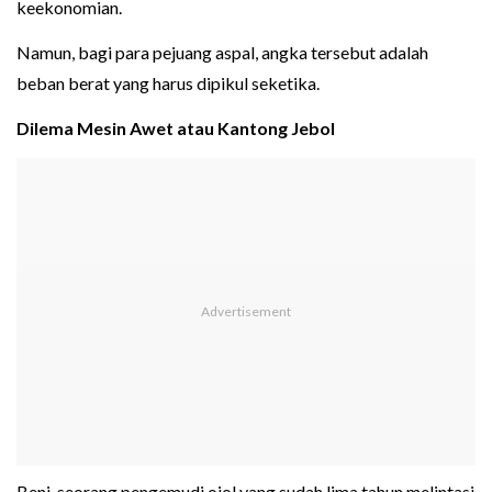
keekonomian.
Namun, bagi para pejuang aspal, angka tersebut adalah
beban berat yang harus dipikul seketika.
Dilema Mesin Awet atau Kantong Jebol
Beni, seorang pengemudi ojol yang sudah lima tahun melintasi