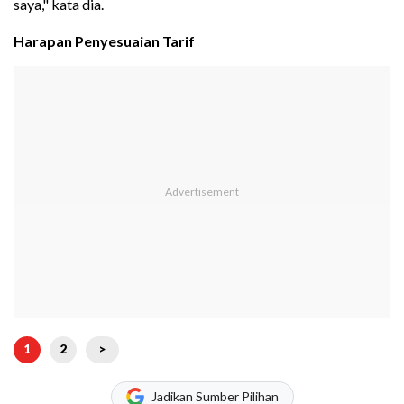
saya," kata dia.
Harapan Penyesuaian Tarif
1
2
>
Jadikan Sumber Pilihan