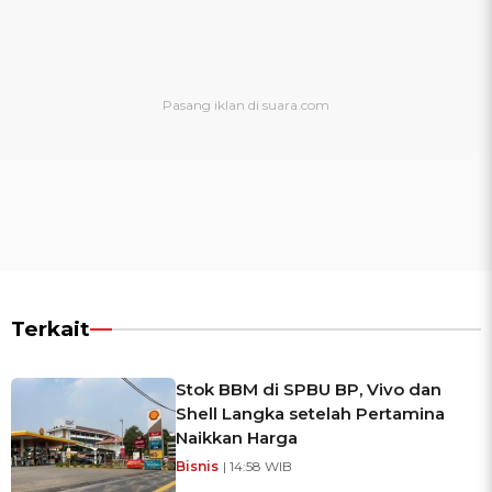
Terkait
Stok BBM di SPBU BP, Vivo dan
Shell Langka setelah Pertamina
Naikkan Harga
Bisnis
| 14:58 WIB