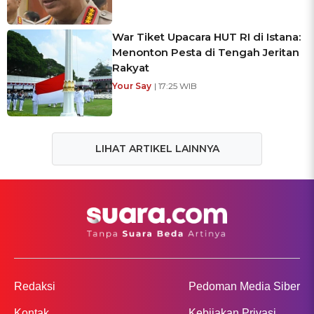
War Tiket Upacara HUT RI di Istana:
Menonton Pesta di Tengah Jeritan
Rakyat
Your Say
| 17:25 WIB
LIHAT ARTIKEL LAINNYA
Redaksi
Pedoman Media Siber
Kontak
Kebijakan Privasi