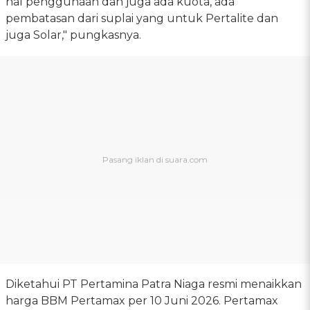
hal penggunaan dan juga ada kuota, ada
pembatasan dari suplai yang untuk Pertalite dan
juga Solar," pungkasnya.
Diketahui PT Pertamina Patra Niaga resmi menaikkan
harga BBM Pertamax per 10 Juni 2026. Pertamax