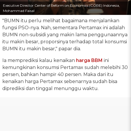
Executive Director Center of Reform on Economics (CORE) Indonesia,
Mohammad Faisal
"BUMN itu perlu melihat bagaimana menjalankan
fungsi PSO-nya. Nah, sementara Pertamax ini adalah
BUMN non-subsidi yang makin lama penggunaannya
itu makin besar, proporsinya terhadap total konsumsi
BUMN itu makin besar," papar dia.
Ia memprediksi kalau kenaikan
harga BBM
ini
kemungkinan konsumsi Pertamax sudah melebihi 30
persen, bahkan hampir 40 persen. Maka dari itu
kenaikan harga Pertamax sebenarnya sudah bisa
diprediksi dan tinggal menunggu waktu.