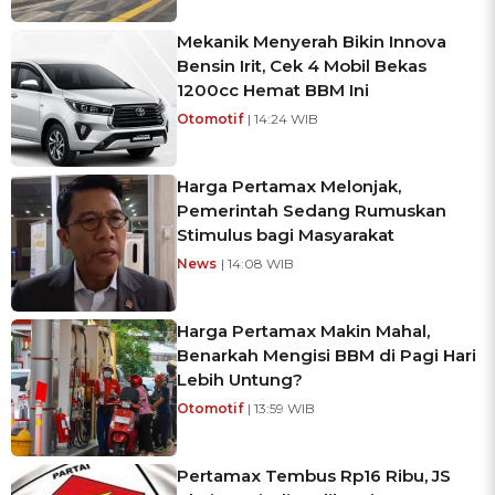
Mekanik Menyerah Bikin Innova
Bensin Irit, Cek 4 Mobil Bekas
1200cc Hemat BBM Ini
Otomotif
| 14:24 WIB
Harga Pertamax Melonjak,
Pemerintah Sedang Rumuskan
Stimulus bagi Masyarakat
News
| 14:08 WIB
Harga Pertamax Makin Mahal,
Benarkah Mengisi BBM di Pagi Hari
Lebih Untung?
Otomotif
| 13:59 WIB
Pertamax Tembus Rp16 Ribu, JS