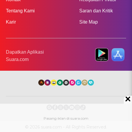
Tentang Kami
Saran dan Kritik
Karir
Site Map
Dapatkan Aplikasi
Suara.com
© 2026 suara.com - All Rights Reserved.