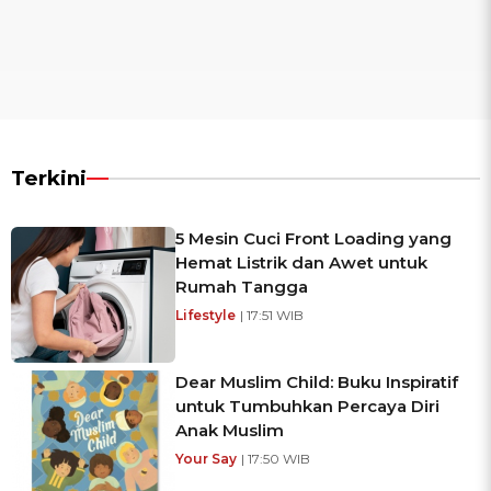
Terkini
5 Mesin Cuci Front Loading yang
Hemat Listrik dan Awet untuk
Rumah Tangga
Lifestyle
| 17:51 WIB
Dear Muslim Child: Buku Inspiratif
untuk Tumbuhkan Percaya Diri
Anak Muslim
Your Say
| 17:50 WIB