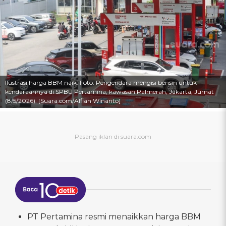
Ilustrasi harga BBM naik. Foto: Pengendara mengisi bensin untuk
kendaraannya di SPBU Pertamina, kawasan Palmerah, Jakarta, Jumat
(8/5/2026). [Suara.com/Alfian Winanto]
PT Pertamina resmi menaikkan harga BBM