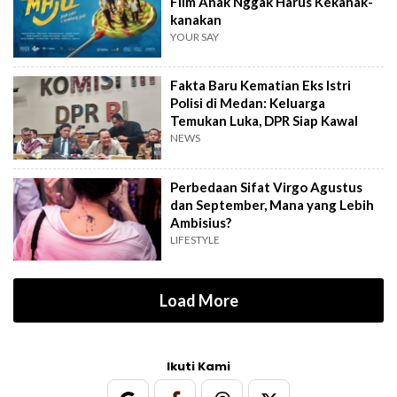
Film Anak Nggak Harus Kekanak-
kanakan
YOUR SAY
Fakta Baru Kematian Eks Istri
Polisi di Medan: Keluarga
Temukan Luka, DPR Siap Kawal
NEWS
Perbedaan Sifat Virgo Agustus
dan September, Mana yang Lebih
Ambisius?
LIFESTYLE
Load More
Ikuti Kami