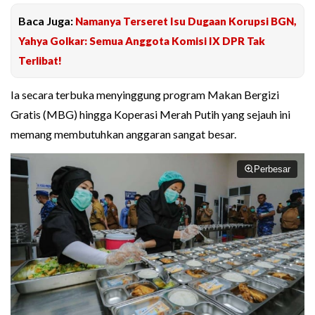
Baca Juga:
Namanya Terseret Isu Dugaan Korupsi BGN,
Yahya Golkar: Semua Anggota Komisi IX DPR Tak
Terlibat!
Ia secara terbuka menyinggung program Makan Bergizi
Gratis (MBG) hingga Koperasi Merah Putih yang sejauh ini
memang membutuhkan anggaran sangat besar.
Perbesar