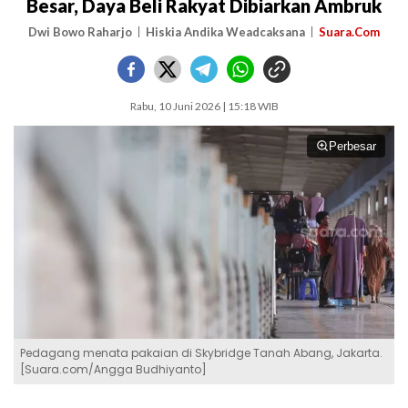
Besar, Daya Beli Rakyat Dibiarkan Ambruk
Dwi Bowo Raharjo
Hiskia Andika Weadcaksana
Suara.Com
Rabu, 10 Juni 2026 | 15:18 WIB
Perbesar
Pedagang menata pakaian di Skybridge Tanah Abang, Jakarta.
[Suara.com/Angga Budhiyanto]