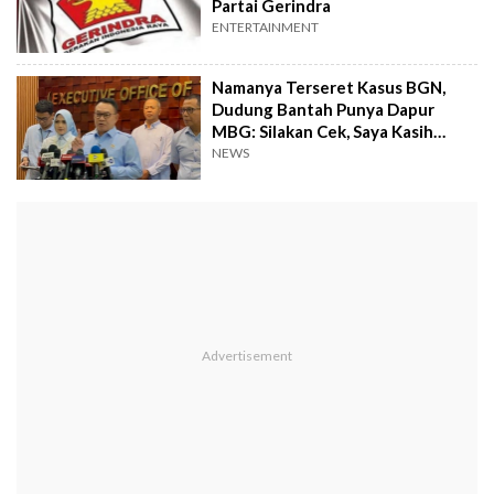
Partai Gerindra
ENTERTAINMENT
Namanya Terseret Kasus BGN,
Dudung Bantah Punya Dapur
MBG: Silakan Cek, Saya Kasih
Hadiah!
NEWS