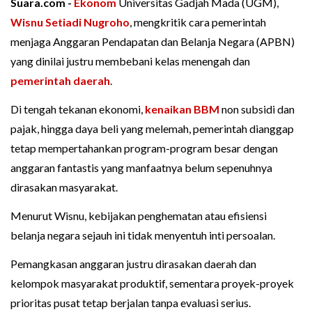
Suara.com -
Ekonom
Universitas Gadjah Mada (UGM),
Wisnu Setiadi Nugroho
, mengkritik cara pemerintah
menjaga Anggaran Pendapatan dan Belanja Negara (APBN)
yang dinilai justru membebani kelas menengah dan
pemerintah daerah
.
Di tengah tekanan ekonomi,
kenaikan BBM
non subsidi dan
pajak, hingga daya beli yang melemah, pemerintah dianggap
tetap mempertahankan program-program besar dengan
anggaran fantastis yang manfaatnya belum sepenuhnya
dirasakan masyarakat.
Menurut Wisnu, kebijakan penghematan atau efisiensi
belanja negara sejauh ini tidak menyentuh inti persoalan.
Pemangkasan anggaran justru dirasakan daerah dan
kelompok masyarakat produktif, sementara proyek-proyek
prioritas pusat tetap berjalan tanpa evaluasi serius.