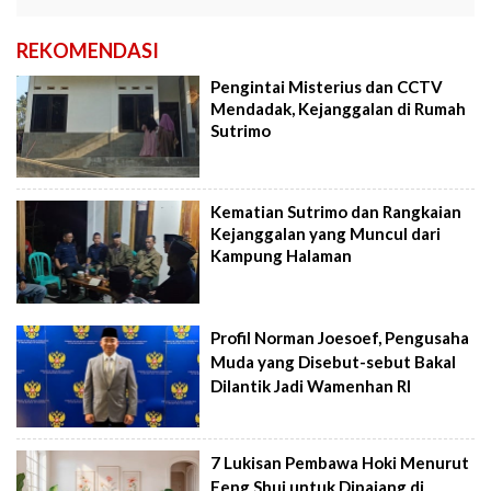
REKOMENDASI
Pengintai Misterius dan CCTV
Mendadak, Kejanggalan di Rumah
Sutrimo
Kematian Sutrimo dan Rangkaian
Kejanggalan yang Muncul dari
Kampung Halaman
Profil Norman Joesoef, Pengusaha
Muda yang Disebut-sebut Bakal
Dilantik Jadi Wamenhan RI
7 Lukisan Pembawa Hoki Menurut
Feng Shui untuk Dipajang di