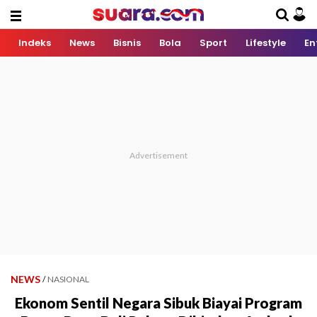
Indeks
News
Bisnis
Bola
Sport
Lifestyle
En
NEWS
/
NASIONAL
Ekonom Sentil Negara Sibuk Biayai Program