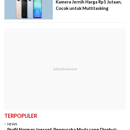
Kamera Jernih Harga Rp1 Jutaan,
Cocok untuk Multitasking
TERPOPULER
NEWS
Profil Norman Joesoef, Pengusaha Muda yang Disebut-