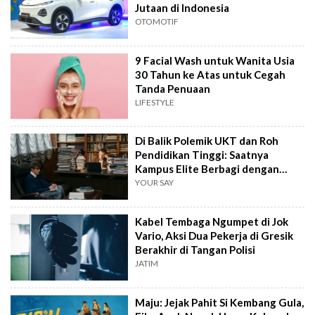
Jutaan di Indonesia
OTOMOTIF
9 Facial Wash untuk Wanita Usia
30 Tahun ke Atas untuk Cegah
Tanda Penuaan
LIFESTYLE
Di Balik Polemik UKT dan Roh
Pendidikan Tinggi: Saatnya
Kampus Elite Berbagi dengan
Kampus Daerah
YOUR SAY
Kabel Tembaga Ngumpet di Jok
Vario, Aksi Dua Pekerja di Gresik
Berakhir di Tangan Polisi
JATIM
Maju: Jejak Pahit Si Kembang Gula,