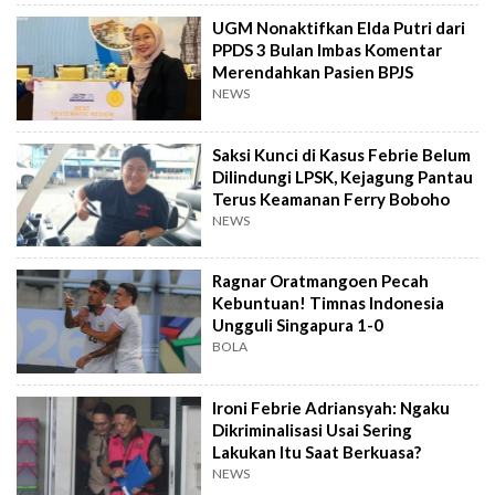
UGM Nonaktifkan Elda Putri dari
PPDS 3 Bulan Imbas Komentar
Merendahkan Pasien BPJS
NEWS
Saksi Kunci di Kasus Febrie Belum
Dilindungi LPSK, Kejagung Pantau
Terus Keamanan Ferry Boboho
NEWS
Ragnar Oratmangoen Pecah
Kebuntuan! Timnas Indonesia
Ungguli Singapura 1-0
BOLA
Ironi Febrie Adriansyah: Ngaku
Dikriminalisasi Usai Sering
Lakukan Itu Saat Berkuasa?
NEWS