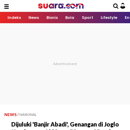
Indeks
News
Bisnis
Bola
Sport
Lifestyle
En
NEWS
/
NASIONAL
Dijuluki 'Banjir Abadi', Genangan di Joglo