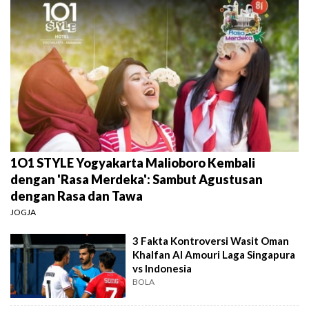
1O1 STYLE Yogyakarta Malioboro Kembali
dengan 'Rasa Merdeka': Sambut Agustusan
dengan Rasa dan Tawa
JOGJA
3 Fakta Kontroversi Wasit Oman
Khalfan Al Amouri Laga Singapura
vs Indonesia
BOLA