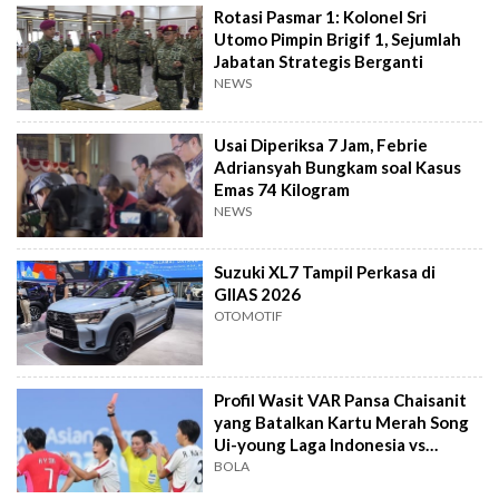
Rotasi Pasmar 1: Kolonel Sri
Utomo Pimpin Brigif 1, Sejumlah
Jabatan Strategis Berganti
NEWS
Usai Diperiksa 7 Jam, Febrie
Adriansyah Bungkam soal Kasus
Emas 74 Kilogram
NEWS
Suzuki XL7 Tampil Perkasa di
GIIAS 2026
OTOMOTIF
Profil Wasit VAR Pansa Chaisanit
yang Batalkan Kartu Merah Song
Ui-young Laga Indonesia vs
Singapura
BOLA