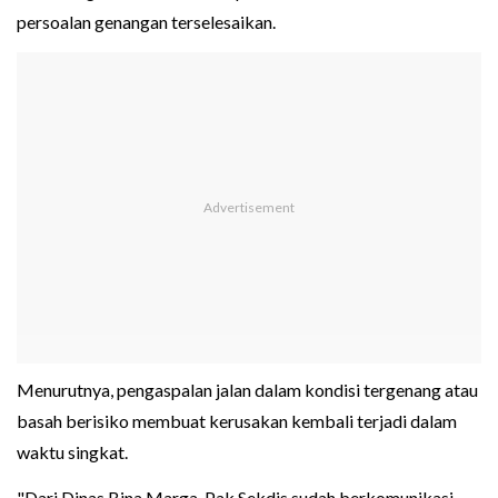
persoalan genangan terselesaikan.
Menurutnya, pengaspalan jalan dalam kondisi tergenang atau
basah berisiko membuat kerusakan kembali terjadi dalam
waktu singkat.
"Dari Dinas Bina Marga, Pak Sekdis sudah berkomunikasi