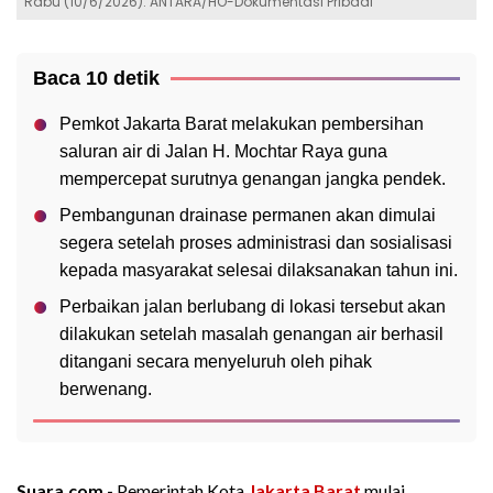
Rabu (10/6/2026). ANTARA/HO-Dokumentasi Pribadi
Baca 10 detik
Pemkot Jakarta Barat melakukan pembersihan
saluran air di Jalan H. Mochtar Raya guna
mempercepat surutnya genangan jangka pendek.
Pembangunan drainase permanen akan dimulai
segera setelah proses administrasi dan sosialisasi
kepada masyarakat selesai dilaksanakan tahun ini.
Perbaikan jalan berlubang di lokasi tersebut akan
dilakukan setelah masalah genangan air berhasil
ditangani secara menyeluruh oleh pihak
berwenang.
Suara.com -
Pemerintah Kota
Jakarta Barat
mulai