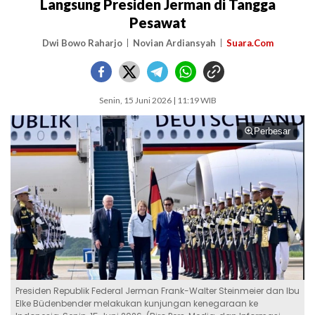
Langsung Presiden Jerman di Tangga
Pesawat
Dwi Bowo Raharjo
Novian Ardiansyah
Suara.Com
Senin, 15 Juni 2026 | 11:19 WIB
Perbesar
Presiden Republik Federal Jerman Frank-Walter Steinmeier dan Ibu
Elke Büdenbender melakukan kunjungan kenegaraan ke