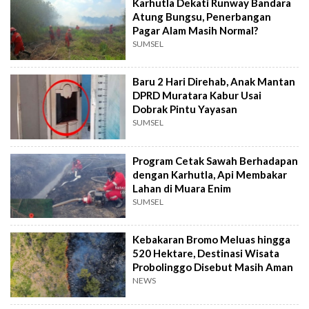
Karhutla Dekati Runway Bandara
Atung Bungsu, Penerbangan
Pagar Alam Masih Normal?
SUMSEL
Baru 2 Hari Direhab, Anak Mantan
DPRD Muratara Kabur Usai
Dobrak Pintu Yayasan
SUMSEL
Program Cetak Sawah Berhadapan
dengan Karhutla, Api Membakar
Lahan di Muara Enim
SUMSEL
Kebakaran Bromo Meluas hingga
520 Hektare, Destinasi Wisata
Probolinggo Disebut Masih Aman
NEWS