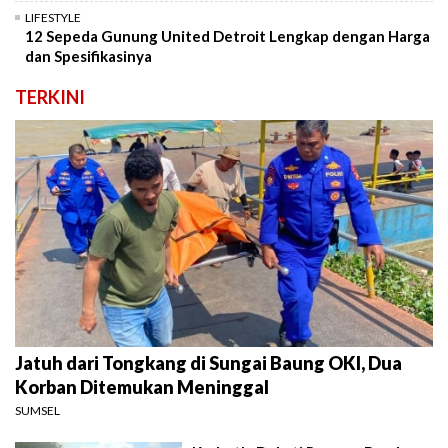
LIFESTYLE
12 Sepeda Gunung United Detroit Lengkap dengan Harga
dan Spesifikasinya
TERKINI
Jatuh dari Tongkang di Sungai Baung OKI, Dua
Korban Ditemukan Meninggal
SUMSEL