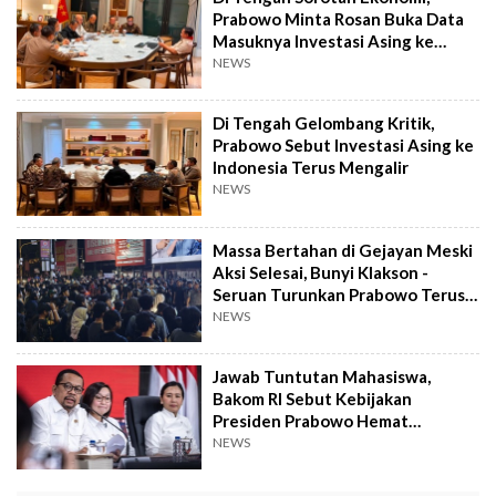
Prabowo Minta Rosan Buka Data
Masuknya Investasi Asing ke
Indonesia
NEWS
Di Tengah Gelombang Kritik,
Prabowo Sebut Investasi Asing ke
Indonesia Terus Mengalir
NEWS
Massa Bertahan di Gejayan Meski
Aksi Selesai, Bunyi Klakson -
Seruan Turunkan Prabowo Terus
Menggema
NEWS
Jawab Tuntutan Mahasiswa,
Bakom RI Sebut Kebijakan
Presiden Prabowo Hemat
Anggaran Rp300 Triliun!
NEWS