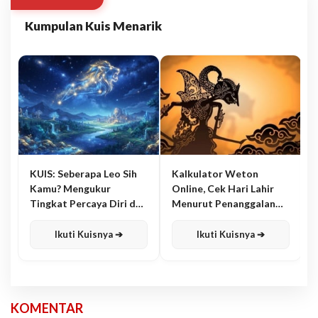
Kumpulan Kuis Menarik
KUIS: Seberapa Leo Sih
Kalkulator Weton
Kamu? Mengukur
Online, Cek Hari Lahir
Tingkat Percaya Diri dan
Menurut Penanggalan
Karisma
Jawa
Ikuti Kuisnya ➔
Ikuti Kuisnya ➔
KOMENTAR