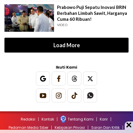
Prabowo Puji Sepatu Inovasi BRIN
Berbahan Limbah Sawit, Harganya
Cuma 60 Ribuan!
VIDEO
Load More
Ikuti Kami
Redaksi
Kontak
Tentang Kami
Karir
Pedoman Media Siber
Kebijakan Privasi
Saran Dan Kritik