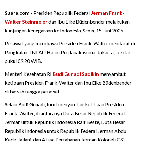
Suara.com -
Presiden Republik Federal
Jerman
Frank-
Walter Steinmeier
dan Ibu Elke Büdenbender melakukan
kunjungan kenegaraan ke Indonesia, Senin, 15 Juni 2026.
Pesawat yang membawa Presiden Frank-Walter mendarat di
Pangkalan TNI AU Halim Perdanakusuma, Jakarta, sekitar
pukul 09.20 WIB.
Menteri Kesehatan RI
Budi Gunadi Sadikin
menyambut
ketibaan Presiden Frank-Walter dan Ibu Elke Büdenbender
di bawah tangga pesawat.
Selain Budi Gunadi, turut menyambut ketibaan Presiden
Frank-Walter, di antaranya Duta Besar Republik Federal
Jerman untuk Republik Indonesia Ralf Beste, Duta Besar
Republik Indonesia untuk Republik Federal Jerman Abdul
Kadir Jailani, dan Atase Pertahanan Jerman Kolonel (GS)