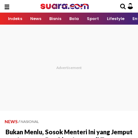
Indeks
News
Bisnis
Bola
Sport
Lifestyle
En
NEWS
/
NASIONAL
Bukan Menlu, Sosok Menteri Ini yang Jemput