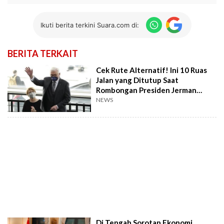
Ikuti berita terkini Suara.com di:
BERITA TERKAIT
Cek Rute Alternatif! Ini 10 Ruas
Jalan yang Ditutup Saat
Rombongan Presiden Jerman
Melintas
NEWS
Di Tengah Sorotan Ekonomi,