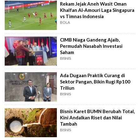
Rekam Jejak Aneh Wasit Oman
Khalfan Al-Amouri Laga Singapura
vs Timnas Indonesia
BOLA
CIMB Niaga Gandeng Ajaib,
Permudah Nasabah Investasi
Saham
BISNIS
Ada Dugaan Praktik Curang di
Sektor Pangan, Bikin Rugi Rp100
Triliun
BISNIS
Bisnis Karet BUMN Berubah Total,
Kini Andalkan Riset dan Nilai
Tambah
BISNIS