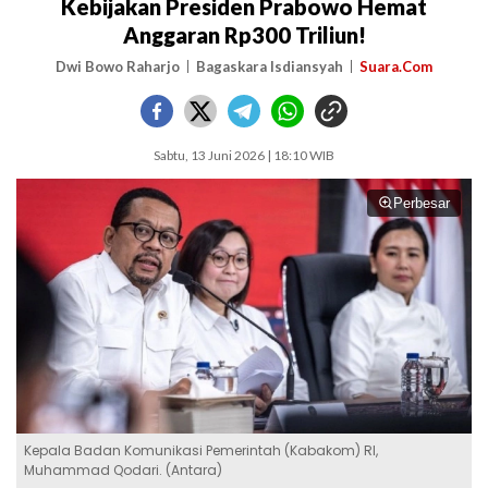
Kebijakan Presiden Prabowo Hemat
Anggaran Rp300 Triliun!
Dwi Bowo Raharjo
Bagaskara Isdiansyah
Suara.Com
Sabtu, 13 Juni 2026 | 18:10 WIB
Perbesar
Kepala Badan Komunikasi Pemerintah (Kabakom) RI,
Muhammad Qodari. (Antara)