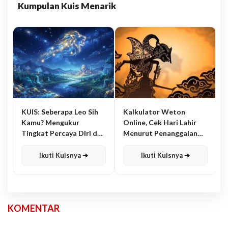
Kumpulan Kuis Menarik
KUIS: Seberapa Leo Sih
Kalkulator Weton
Kamu? Mengukur
Online, Cek Hari Lahir
Tingkat Percaya Diri dan
Menurut Penanggalan
Karisma
Jawa
Ikuti Kuisnya ➔
Ikuti Kuisnya ➔
KOMENTAR