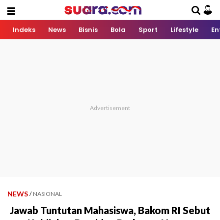
Indeks
News
Bisnis
Bola
Sport
Lifestyle
En
NEWS
/
NASIONAL
Jawab Tuntutan Mahasiswa, Bakom RI Sebut