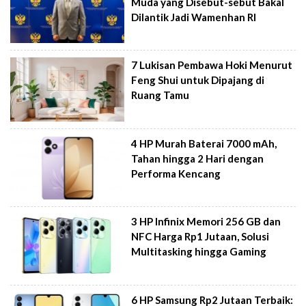
Muda yang Disebut-sebut Bakal
Dilantik Jadi Wamenhan RI
7 Lukisan Pembawa Hoki Menurut
Feng Shui untuk Dipajang di
Ruang Tamu
4 HP Murah Baterai 7000 mAh,
Tahan hingga 2 Hari dengan
Performa Kencang
3 HP Infinix Memori 256 GB dan
NFC Harga Rp1 Jutaan, Solusi
Multitasking hingga Gaming
6 HP Samsung Rp2 Jutaan Terbaik: