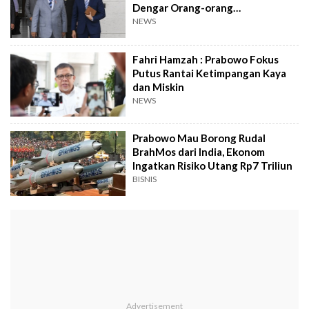
Dengar Orang-orang
Berpengalaman
NEWS
Fahri Hamzah : Prabowo Fokus
Putus Rantai Ketimpangan Kaya
dan Miskin
NEWS
Prabowo Mau Borong Rudal
BrahMos dari India, Ekonom
Ingatkan Risiko Utang Rp7 Triliun
BISNIS