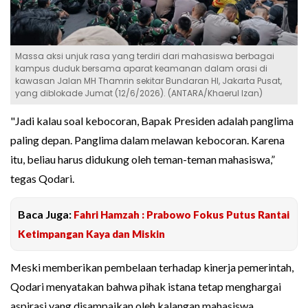
Massa aksi unjuk rasa yang terdiri dari mahasiswa berbagai
kampus duduk bersama aparat keamanan dalam orasi di
kawasan Jalan MH Thamrin sekitar Bundaran HI, Jakarta Pusat,
yang diblokade Jumat (12/6/2026). (ANTARA/Khaerul Izan)
"Jadi kalau soal kebocoran, Bapak Presiden adalah panglima
paling depan. Panglima dalam melawan kebocoran. Karena
itu, beliau harus didukung oleh teman-teman mahasiswa,”
tegas Qodari.
Baca Juga:
Fahri Hamzah : Prabowo Fokus Putus Rantai
Ketimpangan Kaya dan Miskin
Meski memberikan pembelaan terhadap kinerja pemerintah,
Qodari menyatakan bahwa pihak istana tetap menghargai
aspirasi yang disampaikan oleh kalangan mahasiswa.