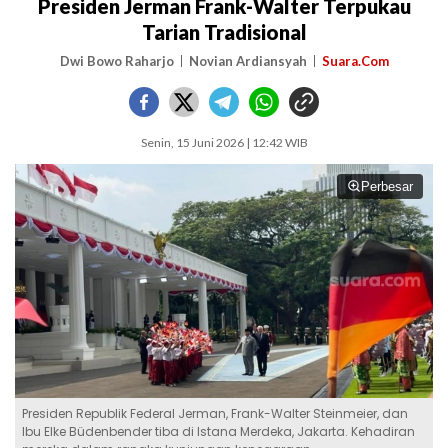
Presiden Jerman Frank-Walter Terpukau
Tarian Tradisional
Dwi Bowo Raharjo
Novian Ardiansyah
Suara.Com
Senin, 15 Juni 2026 | 12:42 WIB
Perbesar
Presiden Republik Federal Jerman, Frank-Walter Steinmeier, dan
Ibu Elke Büdenbender tiba di Istana Merdeka, Jakarta. Kehadiran