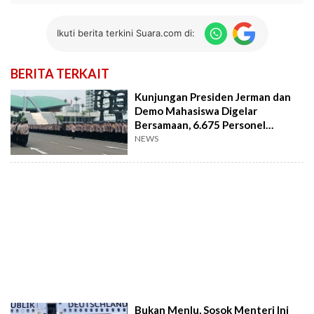
Ikuti berita terkini Suara.com di:
BERITA TERKAIT
Kunjungan Presiden Jerman dan
Demo Mahasiswa Digelar
Bersamaan, 6.675 Personel
Gabungan Disiagakan
NEWS
Bukan Menlu, Sosok Menteri Ini