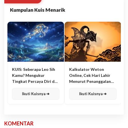
Kumpulan Kuis Menarik
KUIS: Seberapa Leo Sih
Kalkulator Weton
Kamu? Mengukur
Online, Cek Hari Lahir
Tingkat Percaya Diri dan
Menurut Penanggalan
Karisma
Jawa
Ikuti Kuisnya ➔
Ikuti Kuisnya ➔
KOMENTAR