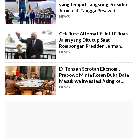
yang Jemput Langsung Presiden
Jerman di Tangga Pesawat
NEWS
Cek Rute Alternatif! Ini 10 Ruas
Jalan yang Ditutup Saat
Rombongan Presiden Jerman
Melintas
NEWS
Di Tengah Sorotan Ekonomi,
Prabowo Minta Rosan Buka Data
Masuknya Investasi Asing ke
Indonesia
NEWS