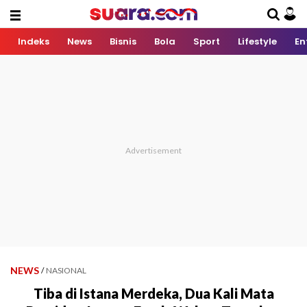
Indeks
News
Bisnis
Bola
Sport
Lifestyle
En
NEWS
/
NASIONAL
Tiba di Istana Merdeka, Dua Kali Mata