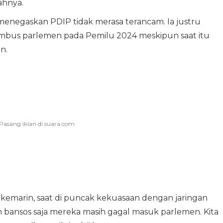
ahnya.
enegaskan PDIP tidak merasa terancam. Ia justru
bus parlemen pada Pemilu 2024 meskipun saat itu
n.
u kemarin, saat di puncak kekuasaan dengan jaringan
 bansos saja mereka masih gagal masuk parlemen. Kita