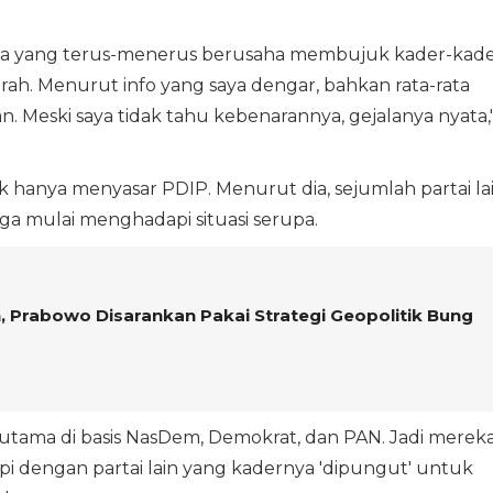
ka yang terus-menerus berusaha membujuk kader-kad
ah. Menurut info yang saya dengar, bahkan rata-rata
. Meski saya tidak tahu kebenarannya, gejalanya nyata,
 hanya menyasar PDIP. Menurut dia, sejumlah partai la
ga mulai menghadapi situasi serupa.
 Prabowo Disarankan Pakai Strategi Geopolitik Bung
 terutama di basis NasDem, Demokrat, dan PAN. Jadi merek
pi dengan partai lain yang kadernya 'dipungut' untuk