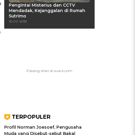
a
Pengintai Misterius dan CCTV
Mendadak, Kejanggalan di Rumah
Sutrimo
16:00 WIB
n
TERPOPULER
Profil Norman Joesoef, Pengusaha
Muda yang Disebut-sebut Bakal