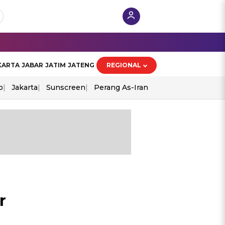
KARTA
JABAR
JATIM
JATENG
REGIONAL
o
Jakarta
Sunscreen
Perang As-Iran
r