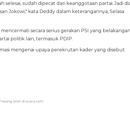
 selesai, sudah dipecat dari keanggotaan partai. Jadi di
usan Jokowi," kata Deddy dalam keterangannya, Selasa
mencermati secara serius gerakan PSI yang belakanga
tai politik lain, termasuk PDIP.
rmasi mengenai upaya perekrutan kader yang disebut