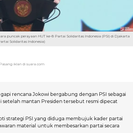
ra puncak perayaan HUT ke-8 Partai Solidaritas Indonesia (PSI) di Djakarta
artai Solidaritas Indonesia)
api rencana Jokowi bergabung dengan PSI sebagai
i setelah mantan Presiden tersebut resmi dipecat
i strategi PSI yang diduga membujuk kader partai
awaran material untuk membesarkan partai secara