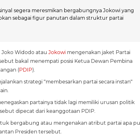
sinyal segera meresmikan bergabungnya Jokowi yang
apkan sebagai figur panutan dalam struktur partai
I Joko Widodo atau
Jokowi
mengenakan jaket Partai
-sebut bakal menempati posisi Ketua Dewan Pembina
uangan (
PDIP
).
jalankan strategi "membesarkan partai secara instan"
ain.
negaskan partainya tidak lagi memiliki urusan politik
sebut dipecat dari keanggotaan PDIP.
tuk bergabung atau mengenakan atribut partai apa p
ntan Presiden tersebut.