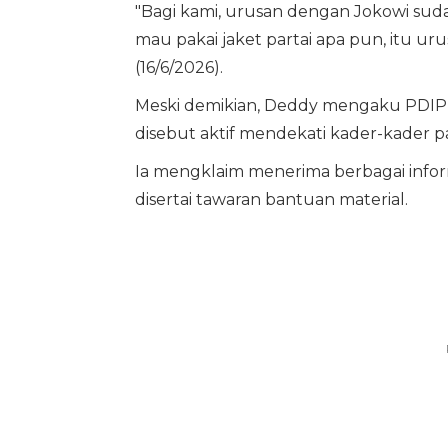
"Bagi kami, urusan dengan Jokowi sudah
mau pakai jaket partai apa pun, itu ur
(16/6/2026).
Meski demikian, Deddy mengaku PDIP 
disebut aktif mendekati kader-kader par
Ia mengklaim menerima berbagai info
disertai tawaran bantuan material.