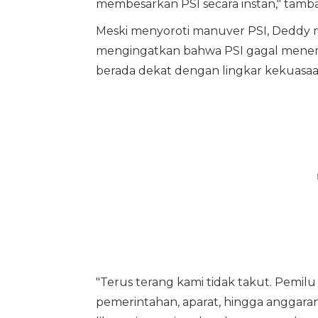
membesarkan PSI secara instan," tamb
Meski menyoroti manuver PSI, Deddy m
mengingatkan bahwa PSI gagal menem
berada dekat dengan lingkar kekuasaa
"Terus terang kami tidak takut. Pemil
pemerintahan, aparat, hingga anggaran