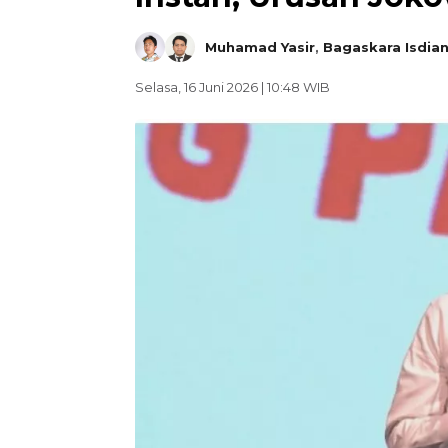
Muhamad Yasir
,
Bagaskara Isdia
Selasa, 16 Juni 2026 | 10:48 WIB