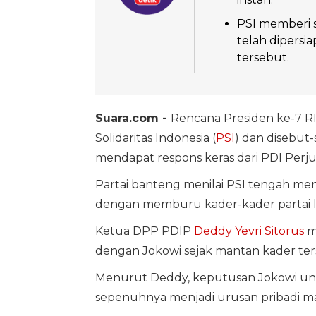
PSI memberi 
telah dipersi
tersebut.
Suara.com -
Rencana Presiden ke-7 R
Solidaritas Indonesia (
PSI
) dan disebut
mendapat respons keras dari PDI Perj
Partai banteng menilai PSI tengah men
dengan memburu kader-kader partai l
Ketua DPP PDIP
Deddy Yevri Sitorus
me
dengan Jokowi sejak mantan kader ter
Menurut Deddy, keputusan Jokowi un
sepenuhnya menjadi urusan pribadi ma