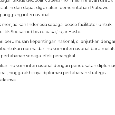
bagai "Siklus Geopolitik Soekarno" masih relevan untuk
saat ini dan dapat digunakan pemerintahan Prabowo
 panggung internasional.
menjadikan Indonesia sebagai peace facilitator untuk
itik Soekarno) bisa dipakai," ujar Hasto.
ari perumusan kepentingan nasional, dilanjutkan denga
pembentukan norma dan hukum internasional baru melalu
 pertahanan sebagai efek penangkal.
iptakan hukum internasional dengan pendekatan diplomas
al, hingga akhirnya diplomasi pertahanan strategis
elasnya.