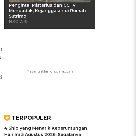
Pengintai Misterius dan CCTV
Mendadak, Kejanggalan di Rumah
Sutrimo
16:00 WIB
n
i
i
TERPOPULER
4 Shio yang Menarik Keberuntungan
Hari Ini 5 Agustus 2026: Segalanya