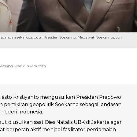
uangan sekaligus putri Presiden Soekarno, Megawati Soekarnoputri.
Hasto Kristiyanto mengusulkan Presiden Prabowo
pemikiran geopolitik Soekarno sebagai landasan
 negeri Indonesia.
ut diusulkan saat Dies Natalis UBK di Jakarta agar
at berperan aktif menjadi fasilitator perdamaian