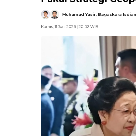
Muhamad Yasir
,
Bagaskara Isdia
Kamis, 11 Juni 2026 | 20:02 WIB