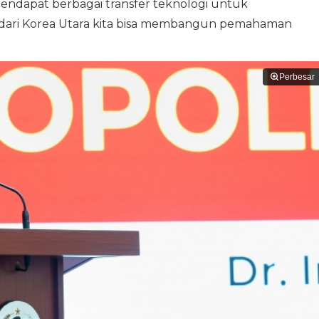
a mendapat berbagai transfer teknologi untuk
a dari Korea Utara kita bisa membangun pemahaman
Perbesar