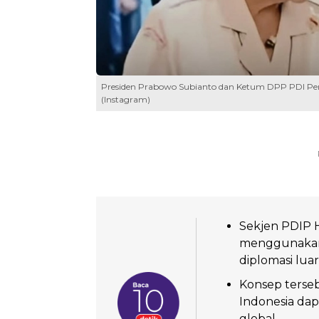
Presiden Prabowo Subianto dan Ketum DPP PDI Perj
(Instagram)
Sekjen PDIP 
menggunakan 
diplomasi luar
Konsep terseb
Indonesia dap
global.