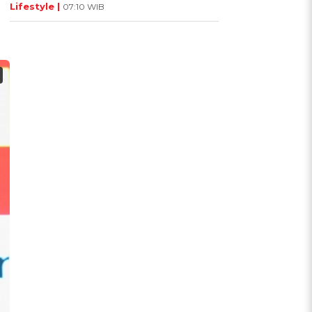
Lifestyle |
07:10 WIB