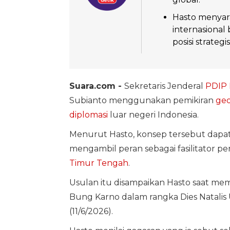
Hasto menyar
internasional
posisi strateg
Suara.com -
Sekretaris Jenderal
PDIP
Subianto menggunakan pemikiran
geo
diplomasi
luar negeri Indonesia.
Menurut Hasto, konsep tersebut dapat 
mengambil peran sebagai fasilitator pe
Timur Tengah
.
Usulan itu disampaikan Hasto saat me
Bung Karno dalam rangka Dies Natalis U
(11/6/2026).