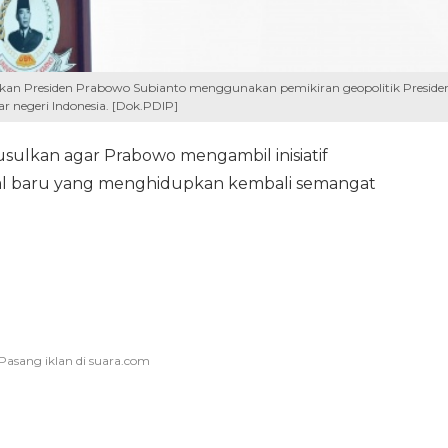
ulkan Presiden Prabowo Subianto menggunakan pemikiran geopolitik Preside
ar negeri Indonesia. [Dok.PDIP]
sulkan agar Prabowo mengambil inisiatif
al baru yang menghidupkan kembali semangat