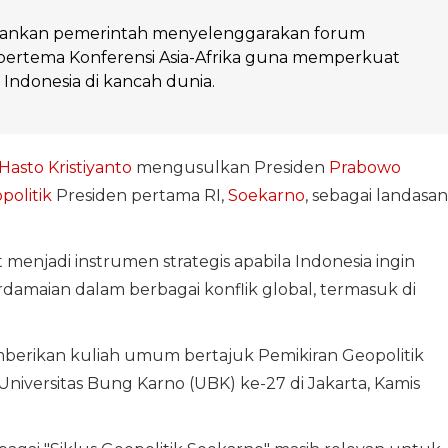
ankan pemerintah menyelenggarakan forum
 bertema Konferensi Asia-Afrika guna memperkuat
is Indonesia di kancah dunia.
Hasto Kristiyanto
mengusulkan Presiden
Prabowo
politik
Presiden pertama RI,
Soekarno
, sebagai landasan
menjadi instrumen strategis apabila Indonesia ingin
rdamaian dalam berbagai konflik global, termasuk di
mberikan kuliah umum bertajuk Pemikiran Geopolitik
niversitas Bung Karno (UBK) ke-27 di Jakarta, Kamis