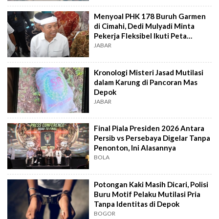
Menyoal PHK 178 Buruh Garmen
di Cimahi, Dedi Mulyadi Minta
Pekerja Fleksibel Ikuti Peta
Industri
JABAR
Kronologi Misteri Jasad Mutilasi
dalam Karung di Pancoran Mas
Depok
JABAR
Final Piala Presiden 2026 Antara
Persib vs Persebaya Digelar Tanpa
Penonton, Ini Alasannya
BOLA
Potongan Kaki Masih Dicari, Polisi
Buru Motif Pelaku Mutilasi Pria
Tanpa Identitas di Depok
BOGOR