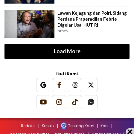
Lawan Kejagung dan Polri, Sidang
Perdana Praperadilan Febrie
Digelar Usai HUT RI
NEWS
Load More
Ikuti Kami
Redaksi
Kontak
Tentang Kami
Karir