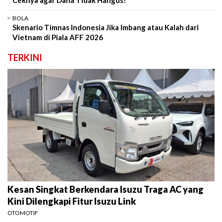
Ceknya agar Dana Tidak Hangus!
BOLA
Skenario Timnas Indonesia Jika Imbang atau Kalah dari
Vietnam di Piala AFF 2026
TERKINI
Kesan Singkat Berkendara Isuzu Traga AC yang
Kini Dilengkapi Fitur Isuzu Link
OTOMOTIF