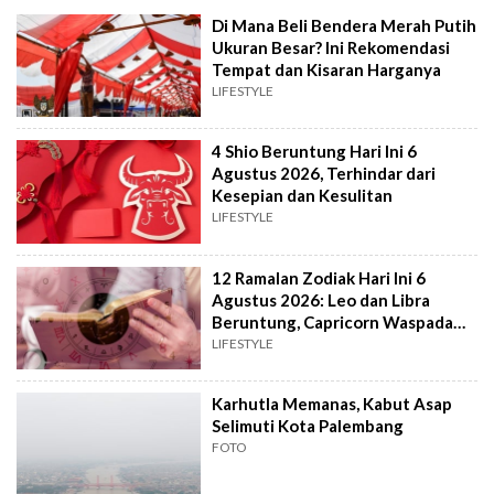
Di Mana Beli Bendera Merah Putih
Ukuran Besar? Ini Rekomendasi
Tempat dan Kisaran Harganya
LIFESTYLE
4 Shio Beruntung Hari Ini 6
Agustus 2026, Terhindar dari
Kesepian dan Kesulitan
LIFESTYLE
12 Ramalan Zodiak Hari Ini 6
Agustus 2026: Leo dan Libra
Beruntung, Capricorn Waspada
Konflik
LIFESTYLE
Karhutla Memanas, Kabut Asap
Selimuti Kota Palembang
FOTO