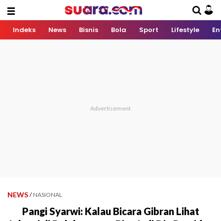
Indeks
News
Bisnis
Bola
Sport
Lifestyle
En
NEWS
/
NASIONAL
Pangi Syarwi: Kalau Bicara Gibran Lihat