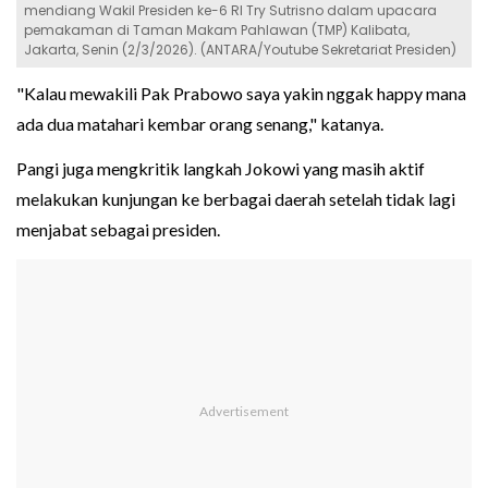
mendiang Wakil Presiden ke-6 RI Try Sutrisno dalam upacara
pemakaman di Taman Makam Pahlawan (TMP) Kalibata,
Jakarta, Senin (2/3/2026). (ANTARA/Youtube Sekretariat Presiden)
"Kalau mewakili Pak Prabowo saya yakin nggak happy mana
ada dua matahari kembar orang senang," katanya.
Pangi juga mengkritik langkah Jokowi yang masih aktif
melakukan kunjungan ke berbagai daerah setelah tidak lagi
menjabat sebagai presiden.