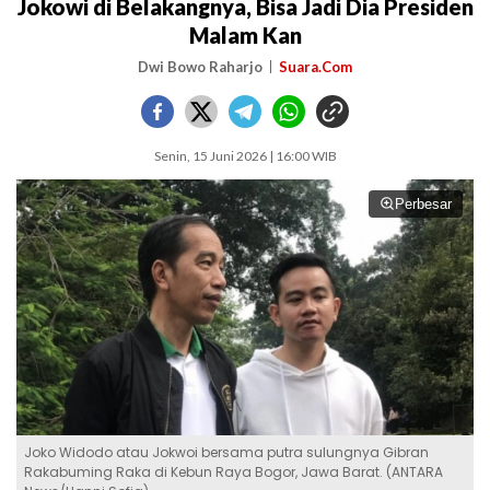
Jokowi di Belakangnya, Bisa Jadi Dia Presiden
Malam Kan
Dwi Bowo Raharjo
Suara.Com
Senin, 15 Juni 2026 | 16:00 WIB
Perbesar
Joko Widodo atau Jokwoi bersama putra sulungnya Gibran
Rakabuming Raka di Kebun Raya Bogor, Jawa Barat. (ANTARA