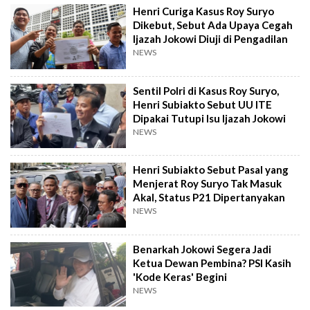
Henri Curiga Kasus Roy Suryo
Dikebut, Sebut Ada Upaya Cegah
Ijazah Jokowi Diuji di Pengadilan
NEWS
Sentil Polri di Kasus Roy Suryo,
Henri Subiakto Sebut UU ITE
Dipakai Tutupi Isu Ijazah Jokowi
NEWS
Henri Subiakto Sebut Pasal yang
Menjerat Roy Suryo Tak Masuk
Akal, Status P21 Dipertanyakan
NEWS
Benarkah Jokowi Segera Jadi
Ketua Dewan Pembina? PSI Kasih
'Kode Keras' Begini
NEWS