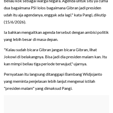
beliau kok sebagai warga negara. Agenda untuk situ ya cuma
dua bagaimana PSI lolos bagaimana Gibran jadi presiden
udah itu aja agendanya, enggak ada lagi." kata Pangi, dikutip
(15/6/2026).
Ia bahkan mengaitkan agenda tersebut dengan ambisi politik
yang lebih besar di masa depan.
"Kalau sudah bicara Gibran jangan bicara Gibran, lihat
Jokowi di belakangnya. Bisa jadi dia presiden malam kan. Itu
kan mimpi beliau tiga periode terwujud," ujarnya.
Pernyataan itu langsung ditanggapi Bambang Widjojanto
yang meminta penjelasan lebih lanjut mengenai istilah
"presiden malam" yang dimaksud Pangi.