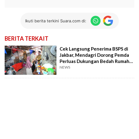
Ikuti berita terkini Suara.com di:
BERITA TERKAIT
Cek Langsung Penerima BSPS di
Jakbar, Mendagri Dorong Pemda
Perluas Dukungan Bedah Rumah
lewat APBD
NEWS