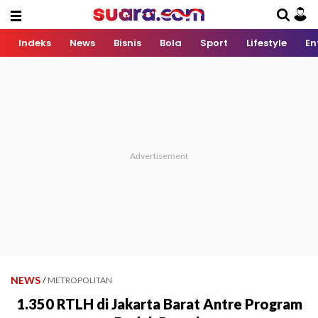
Indeks
News
Bisnis
Bola
Sport
Lifestyle
En
NEWS
/
METROPOLITAN
1.350 RTLH di Jakarta Barat Antre Program