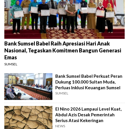
Bank Sumsel Babel Raih Apresiasi Hari Anak
Nasional, Tegaskan Komitmen Bangun Generasi
Emas
SUMSEL
Bank Sumsel Babel Perkuat Peran
Dukung 100.000 Sultan Muda,
Perluas Inklusi Keuangan Sumsel
SUMSEL
El Nino 2026 Lampaui Level Kuat,
Abdul Azis Desak Pemerintah
Serius Atasi Kekeringan
NEWS