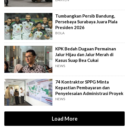
Hari Lagi
Tumbangkan Persib Bandung,
Persebaya Surabaya Juara Piala
Presiden 2026
BOLA
KPK Bedah Dugaan Permainan
Jalur Hijau dan Jalur Merah di
Kasus Suap Bea Cukai
NEWS
74 Kontraktor SPPG Minta
Kepastian Pembayaran dan
Penyelesaian Administrasi Proyek
NEWS
Load More