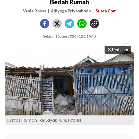
Bedah Rumah
Vania Rossa
Adiyoga Priyambodo
Suara.Com
Selasa, 16 Juni 2026 | 12:51 WIB
Perbesar
Ilustrasi Rumah Tak Layak Huni. Foto Ist.