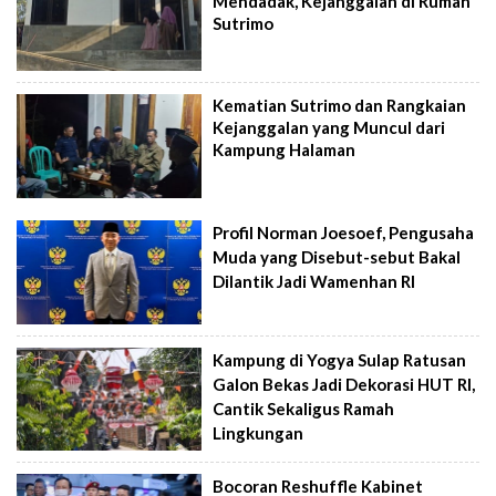
Mendadak, Kejanggalan di Rumah
Sutrimo
Kematian Sutrimo dan Rangkaian
Kejanggalan yang Muncul dari
Kampung Halaman
Profil Norman Joesoef, Pengusaha
Muda yang Disebut-sebut Bakal
Dilantik Jadi Wamenhan RI
Kampung di Yogya Sulap Ratusan
Galon Bekas Jadi Dekorasi HUT RI,
Cantik Sekaligus Ramah
Lingkungan
Bocoran Reshuffle Kabinet