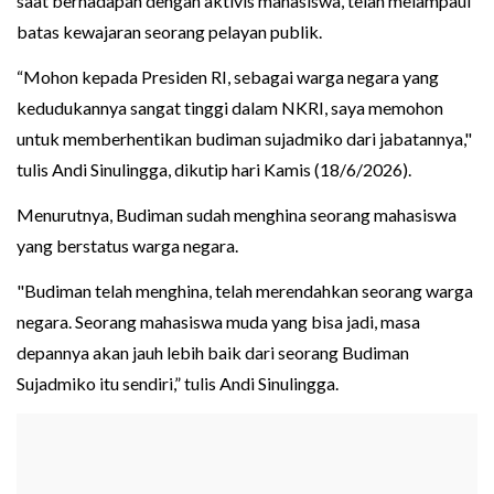
saat berhadapan dengan aktivis mahasiswa, telah melampaui
batas kewajaran seorang pelayan publik.
“Mohon kepada Presiden RI, sebagai warga negara yang
kedudukannya sangat tinggi dalam NKRI, saya memohon
untuk memberhentikan budiman sujadmiko dari jabatannya,"
tulis Andi Sinulingga, dikutip hari Kamis (18/6/2026).
Menurutnya, Budiman sudah menghina seorang mahasiswa
yang berstatus warga negara.
"Budiman telah menghina, telah merendahkan seorang warga
negara. Seorang mahasiswa muda yang bisa jadi, masa
depannya akan jauh lebih baik dari seorang Budiman
Sujadmiko itu sendiri,” tulis Andi Sinulingga.