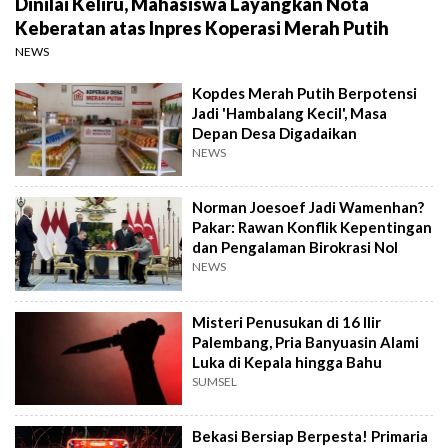
Dinilai Keliru, Mahasiswa Layangkan Nota
Keberatan atas Inpres Koperasi Merah Putih
NEWS
Kopdes Merah Putih Berpotensi
Jadi 'Hambalang Kecil', Masa
Depan Desa Digadaikan
NEWS
Norman Joesoef Jadi Wamenhan?
Pakar: Rawan Konflik Kepentingan
dan Pengalaman Birokrasi Nol
NEWS
Misteri Penusukan di 16 Ilir
Palembang, Pria Banyuasin Alami
Luka di Kepala hingga Bahu
SUMSEL
Bekasi Bersiap Berpesta! Primaria