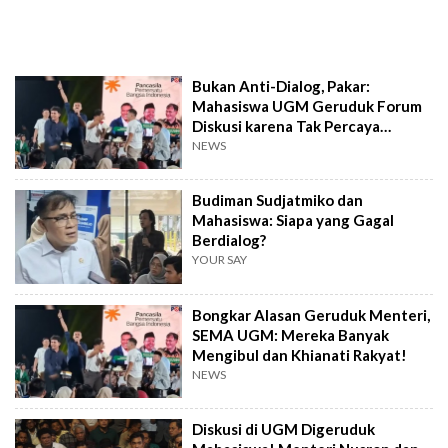
Bukan Anti-Dialog, Pakar:
Mahasiswa UGM Geruduk Forum
Diskusi karena Tak Percaya
Menteri Prabowo
NEWS
Budiman Sudjatmiko dan
Mahasiswa: Siapa yang Gagal
Berdialog?
YOUR SAY
Bongkar Alasan Geruduk Menteri,
SEMA UGM: Mereka Banyak
Mengibul dan Khianati Rakyat!
NEWS
Diskusi di UGM Digeruduk