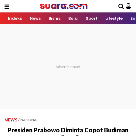
Indeks
News
Bisnis
Bola
Sport
Lifestyle
En
NEWS
/
NASIONAL
Presiden Prabowo Diminta Copot Budiman