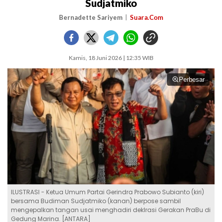
Sudjatmiko
Bernadette Sariyem
Suara.Com
Kamis, 18 Juni 2026 | 12:35 WIB
Perbesar
ILUSTRASI - Ketua Umum Partai Gerindra Prabowo Subianto (kiri)
bersama Budiman Sudjatmiko (kanan) berpose sambil
mengepalkan tangan usai menghadiri deklrasi Gerakan PraBu di
Gedung Marina. [ANTARA]