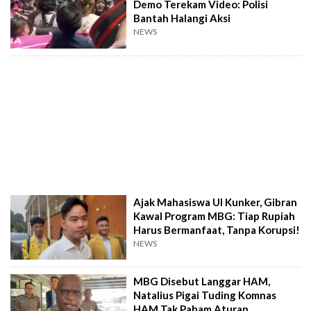
Demo Terekam Video: Polisi
Bantah Halangi Aksi
NEWS
Ajak Mahasiswa UI Kunker, Gibran
Kawal Program MBG: Tiap Rupiah
Harus Bermanfaat, Tanpa Korupsi!
NEWS
MBG Disebut Langgar HAM,
Natalius Pigai Tuding Komnas
HAM Tak Paham Aturan