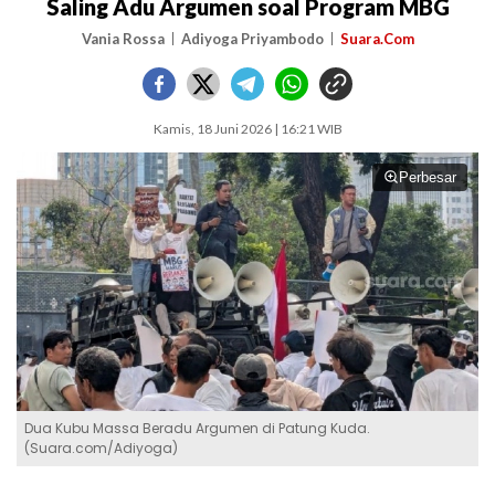
Saling Adu Argumen soal Program MBG
Vania Rossa
Adiyoga Priyambodo
Suara.Com
Kamis, 18 Juni 2026 | 16:21 WIB
Perbesar
Dua Kubu Massa Beradu Argumen di Patung Kuda.
(Suara.com/Adiyoga)