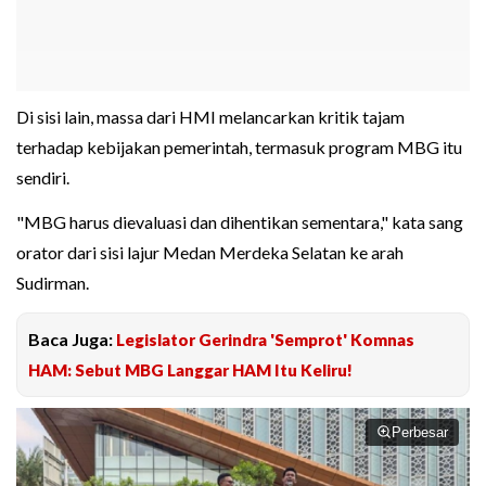
Di sisi lain, massa dari HMI melancarkan kritik tajam
terhadap kebijakan pemerintah, termasuk program MBG itu
sendiri.
"MBG harus dievaluasi dan dihentikan sementara," kata sang
orator dari sisi lajur Medan Merdeka Selatan ke arah
Sudirman.
Baca Juga:
Legislator Gerindra 'Semprot' Komnas
HAM: Sebut MBG Langgar HAM Itu Keliru!
Perbesar