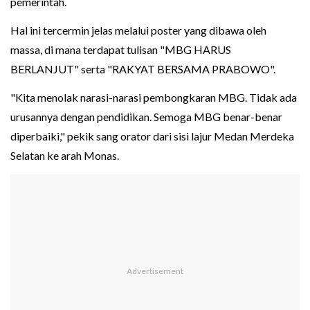
pemerintah.
Hal ini tercermin jelas melalui poster yang dibawa oleh
massa, di mana terdapat tulisan "MBG HARUS
BERLANJUT" serta "RAKYAT BERSAMA PRABOWO".
"Kita menolak narasi-narasi pembongkaran MBG. Tidak ada
urusannya dengan pendidikan. Semoga MBG benar-benar
diperbaiki," pekik sang orator dari sisi lajur Medan Merdeka
Selatan ke arah Monas.