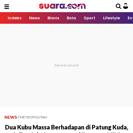
Indeks
News
Bisnis
Bola
Sport
Lifestyle
En
NEWS
/
METROPOLITAN
Dua Kubu Massa Berhadapan di Patung Kuda,