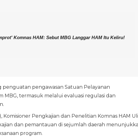
.
emprot' Komnas HAM: Sebut MBG Langgar HAM Itu Keliru!
 penguatan pengawasan Satuan Pelayanan
 MBG, termasuk melalui evaluasi regulasi dan
n.
6), Komisioner Pengkajian dan Penelitian Komnas HAM Ul
 kajian dan pemantauan di sejumlah daerah menunjukk
sanaan program.