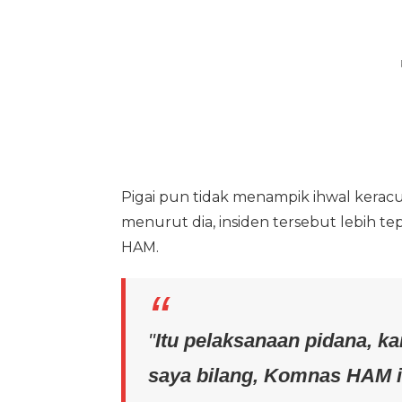
Pigai pun tidak menampik ihwal kerac
menurut dia, insiden tersebut lebih tepa
HAM.
"
Itu pelaksanaan pidana, k
saya bilang, Komnas HAM i