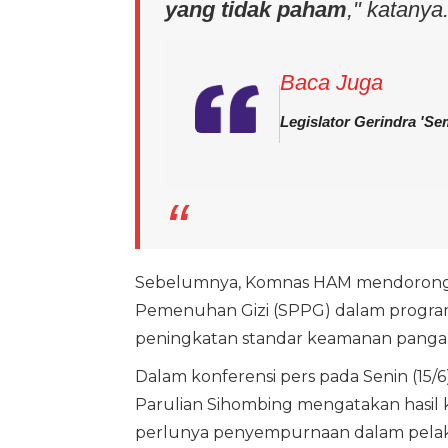
yang tidak paham
," katanya
Baca Juga
Legislator Gerindra 'S
Sebelumnya, Komnas HAM mendorong
Pemenuhan Gizi (SPPG) dalam program
peningkatan standar keamanan panga
Dalam konferensi pers pada Senin (15/
Parulian Sihombing mengatakan hasil
perlunya penyempurnaan dalam pelak