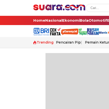
Home
Nasional
Ekonomi
Bola
Otomotif
Trending
Pencairan Pip
Pemain Ketur