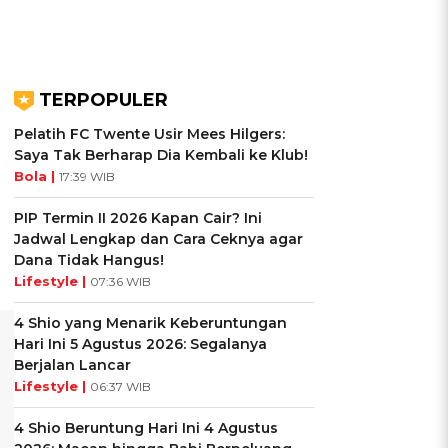
TERPOPULER
Pelatih FC Twente Usir Mees Hilgers:
Saya Tak Berharap Dia Kembali ke Klub!
Bola |
17:39 WIB
PIP Termin II 2026 Kapan Cair? Ini
Jadwal Lengkap dan Cara Ceknya agar
Dana Tidak Hangus!
Lifestyle |
07:36 WIB
4 Shio yang Menarik Keberuntungan
Hari Ini 5 Agustus 2026: Segalanya
Berjalan Lancar
Lifestyle |
06:37 WIB
4 Shio Beruntung Hari Ini 4 Agustus