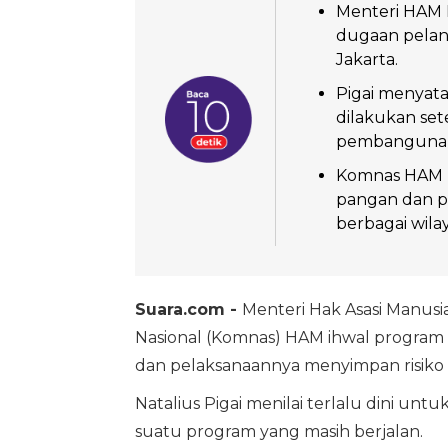
Menteri HAM 
dugaan pelan
Jakarta.
Pigai menyat
dilakukan set
pembangunan 
Komnas HAM 
pangan dan p
berbagai wila
Suara.com -
Menteri Hak Asasi Manus
Nasional (Komnas) HAM ihwal program m
dan pelaksanaannya menyimpan risiko
Natalius Pigai menilai terlalu dini u
suatu program yang masih berjalan.