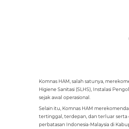
Komnas HAM, salah satunya, merekomend
Higiene Sanitasi (SLHS), Instalasi Peng
sejak awal operasional.
Selain itu, Komnas HAM merekomenda
tertinggal, terdepan, dan terluar sert
perbatasan Indonesia-Malaysia di Kabu