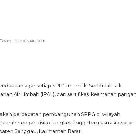
asikan agar setiap SPPG memiliki Sertifikat Laik
olahan Air Limbah (IPAL), dan sertifikasi keamanan panga
sikan percepatan pembangunan SPPG di wilayah
a daerah dengan risiko tengkes tinggi, termasuk kawasan
paten Sanggau, Kalimantan Barat.