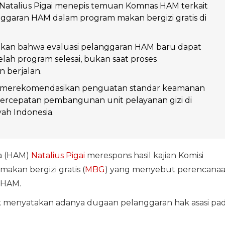
Natalius Pigai menepis temuan Komnas HAM terkait
ggaran HAM dalam program makan bergizi gratis di
akan bahwa evaluasi pelanggaran HAM baru dapat
elah program selesai, bukan saat proses
berjalan.
merekomendasikan penguatan standar keamanan
ercepatan pembangunan unit pelayanan gizi di
yah Indonesia.
ia (HAM)
Natalius Pigai
merespons hasil kajian Komisi
akan bergizi gratis (
MBG
) yang menyebut perencana
 HAM.
ntuk menyatakan adanya dugaan pelanggaran hak asasi pa