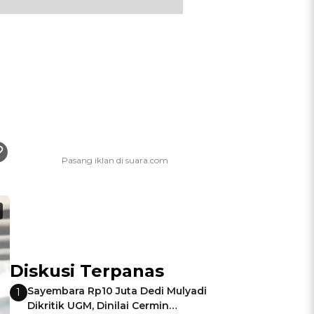
Diskusi Terpanas
Sayembara Rp10 Juta Dedi Mulyadi
1
Dikritik UGM, Dinilai Cermin