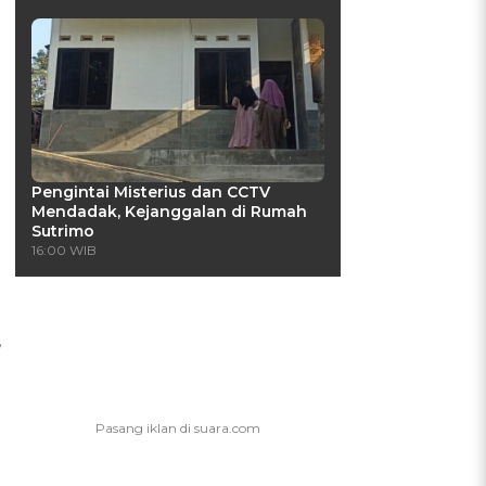
Pengintai Misterius dan CCTV
Mendadak, Kejanggalan di Rumah
Sutrimo
16:00 WIB
,