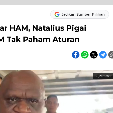
Jadikan Sumber Pilihan
r HAM, Natalius Pigai
M Tak Paham Aturan
Perbesar