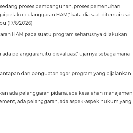
ang sedang proses pembangunan, proses pemenuhan
gai pelaku pelanggaran HAM," kata dia saat ditemui usai
u (17/6/2026).
ggaran HAM pada suatu program seharusnya dilakukan
 ada pelanggaran, itu dievaluasi," ujarnya sebagaimana
mantapan dan penguatan agar program yang dijalankan
an ada pelanggaran pidana, ada kesalahan manajemen
gement, ada pelanggaran, ada aspek-aspek hukum yang