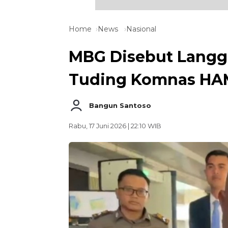
Home
News
Nasional
MBG Disebut Langga
Tuding Komnas HA
Bangun Santoso
Rabu, 17 Juni 2026 | 22:10 WIB