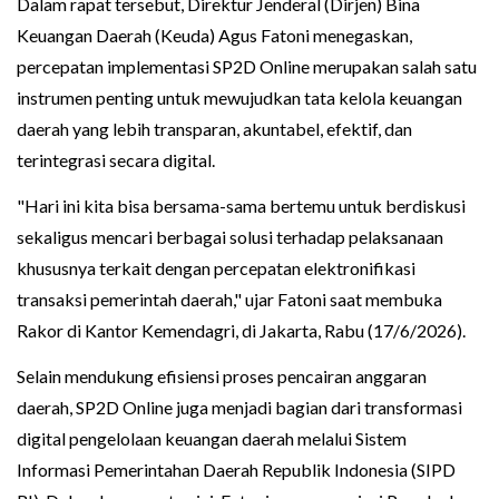
Dalam rapat tersebut, Direktur Jenderal (Dirjen) Bina
Keuangan Daerah (Keuda) Agus Fatoni menegaskan,
percepatan implementasi SP2D Online merupakan salah satu
instrumen penting untuk mewujudkan tata kelola keuangan
daerah yang lebih transparan, akuntabel, efektif, dan
terintegrasi secara digital.
"Hari ini kita bisa bersama-sama bertemu untuk berdiskusi
sekaligus mencari berbagai solusi terhadap pelaksanaan
khususnya terkait dengan percepatan elektronifikasi
transaksi pemerintah daerah," ujar Fatoni saat membuka
Rakor di Kantor Kemendagri, di Jakarta, Rabu (17/6/2026).
Selain mendukung efisiensi proses pencairan anggaran
daerah, SP2D Online juga menjadi bagian dari transformasi
digital pengelolaan keuangan daerah melalui Sistem
Informasi Pemerintahan Daerah Republik Indonesia (SIPD