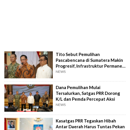
Tito Sebut Pemulihan
Pascabencana di Sumatera Makin
Progresif, Infrastruktur Permanen
Dipercepat
NEWS
Dana Pemulihan Mulai
Tersalurkan, Satgas PRR Dorong
K/L dan Pemda Percepat Aksi
NEWS
Kasatgas PRR Tegaskan Hibah
Antar Daerah Harus Tuntas Pekan