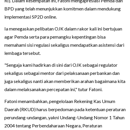
RI). Dalam kesempatan ini, Fatoni mengapresiasi Pemda dan
BPD yang telah menunjukkan komitmen dalam mendukung
implementasi SP2D online.
Ia menegaskan pelibatan OJK dalam rakor kali ini bertujuan
agar Pemda serta para pemangku kepentingan bisa
memahami sisi regulasi sekaligus mendapatkan asistensi dari
lembaga tersebut.
"Sengaja kami hadirkan di sini dari OJK sebagai regulator
sekaligus sebagai mentor dari pelaksanaan perbankan dan
juga sekaligus nanti akan memberikan arahan bagaimana kita
dalam melaksanakan percepatan ini," tutur Fatoni.
Fatoni menambahkan, pengelolaan Rekening Kas Umum
Daerah (RKUD) harus berpedoman pada ketentuan peraturan
perundang-undangan, yakni Undang-Undang Nomor 1 Tahun
2004 tentang Perbendaharaan Negara, Peraturan