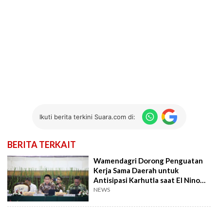
Ikuti berita terkini Suara.com di:
BERITA TERKAIT
Wamendagri Dorong Penguatan
Kerja Sama Daerah untuk
Antisipasi Karhutla saat El Nino
20262027
NEWS