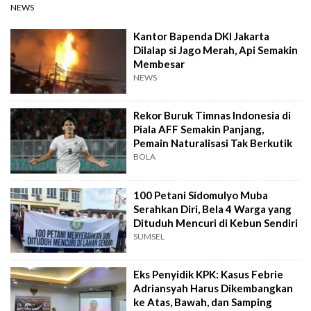
NEWS
Kantor Bapenda DKI Jakarta
Dilalap si Jago Merah, Api Semakin
Membesar
NEWS
Rekor Buruk Timnas Indonesia di
Piala AFF Semakin Panjang,
Pemain Naturalisasi Tak Berkutik
BOLA
100 Petani Sidomulyo Muba
Serahkan Diri, Bela 4 Warga yang
Dituduh Mencuri di Kebun Sendiri
SUMSEL
Eks Penyidik KPK: Kasus Febrie
Adriansyah Harus Dikembangkan
ke Atas, Bawah, dan Samping