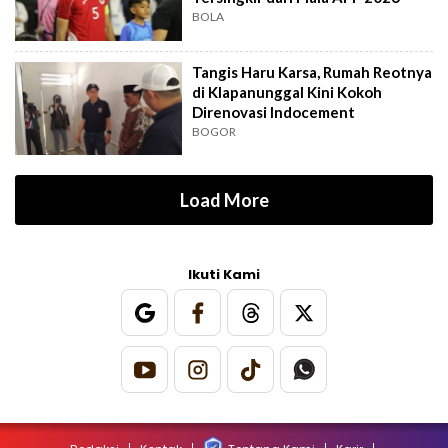
BOLA
Tangis Haru Karsa, Rumah Reotnya
di Klapanunggal Kini Kokoh
Direnovasi Indocement
BOGOR
Load More
Ikuti Kami