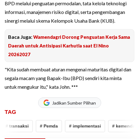
BPD melalui penguatan permodalan, tata kelola teknologi
informasi, manajemen risiko digital, serta pengembangan
sinergi melalui skema Kelompok Usaha Bank (KUB).
Baca Juga:
Wamendagri Dorong Penguatan Kerja Sama
Daerah untuk Antisipasi Karhutla saat El Nino
20262027
"Kita sudah membuat aturan mengenai maturitas digital dan
segala macam yang Bapak-Ibu (BPD) sendiri kita minta
untuk mengukur itu," kata John. ***
Jadikan Sumber Pilihan
TAG
# transaksi
# Pemda
# implementasi
# kemendagri