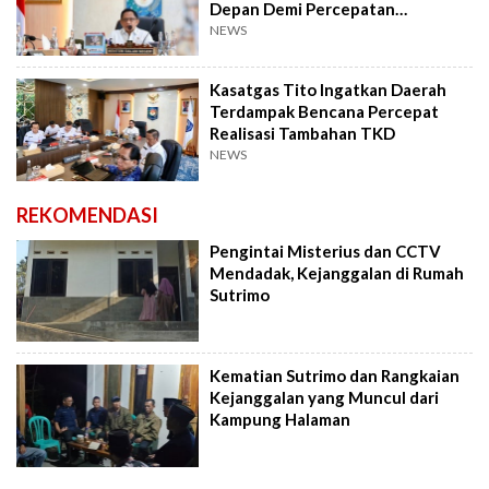
Depan Demi Percepatan
Pemulihan
NEWS
Kasatgas Tito Ingatkan Daerah
Terdampak Bencana Percepat
Realisasi Tambahan TKD
NEWS
REKOMENDASI
Pengintai Misterius dan CCTV
Mendadak, Kejanggalan di Rumah
Sutrimo
Kematian Sutrimo dan Rangkaian
Kejanggalan yang Muncul dari
Kampung Halaman