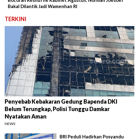
Bocoran Reshuffle Kabinet Agustus: Norman Joesoef
Bakal Dilantik Jadi Wamenhan RI
TERKINI
Penyebab Kebakaran Gedung Bapenda DKI
Belum Terungkap, Polisi Tunggu Damkar
Nyatakan Aman
NEWS
BRI Peduli Hadirkan Posyandu