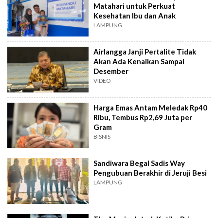
Matahari untuk Perkuat
Kesehatan Ibu dan Anak
LAMPUNG
Airlangga Janji Pertalite Tidak
Akan Ada Kenaikan Sampai
Desember
VIDEO
Harga Emas Antam Meledak Rp40
Ribu, Tembus Rp2,69 Juta per
Gram
BISNIS
Sandiwara Begal Sadis Way
Pengubuan Berakhir di Jeruji Besi
LAMPUNG