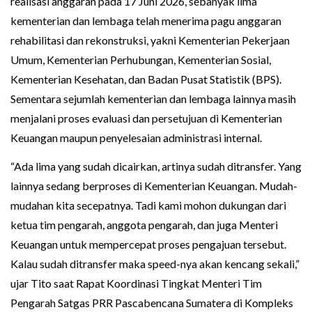
realisasi anggaran pada 17 Juni 2026, sebanyak lima
kementerian dan lembaga telah menerima pagu anggaran
rehabilitasi dan rekonstruksi, yakni Kementerian Pekerjaan
Umum, Kementerian Perhubungan, Kementerian Sosial,
Kementerian Kesehatan, dan Badan Pusat Statistik (BPS).
Sementara sejumlah kementerian dan lembaga lainnya masih
menjalani proses evaluasi dan persetujuan di Kementerian
Keuangan maupun penyelesaian administrasi internal.
“Ada lima yang sudah dicairkan, artinya sudah ditransfer. Yang
lainnya sedang berproses di Kementerian Keuangan. Mudah-
mudahan kita secepatnya. Tadi kami mohon dukungan dari
ketua tim pengarah, anggota pengarah, dan juga Menteri
Keuangan untuk mempercepat proses pengajuan tersebut.
Kalau sudah ditransfer maka speed-nya akan kencang sekali,”
ujar Tito saat Rapat Koordinasi Tingkat Menteri Tim
Pengarah Satgas PRR Pascabencana Sumatera di Kompleks