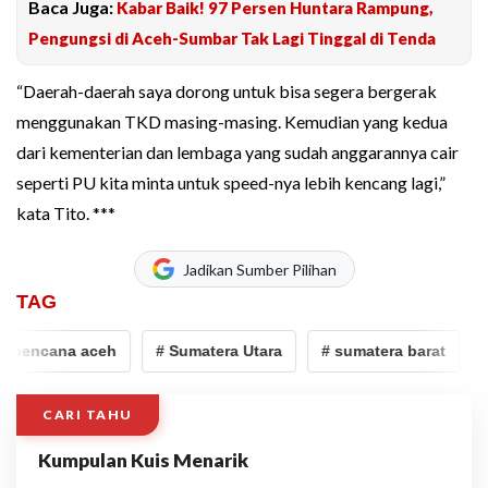
Baca Juga:
Kabar Baik! 97 Persen Huntara Rampung,
Pengungsi di Aceh-Sumbar Tak Lagi Tinggal di Tenda
“Daerah-daerah saya dorong untuk bisa segera bergerak
menggunakan TKD masing-masing. Kemudian yang kedua
dari kementerian dan lembaga yang sudah anggarannya cair
seperti PU kita minta untuk speed-nya lebih kencang lagi,”
kata Tito. ***
Jadikan Sumber Pilihan
TAG
ncana aceh
# Sumatera Utara
# sumatera barat
# ang
CARI TAHU
Kumpulan Kuis Menarik