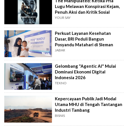
The Manipulated: Ketika Pria
Lugu Melawan Konspirasi Kejam,
Penuh Aksi dan Kritik Sosial
YOUR SAY
Perkuat Layanan Kesehatan
Dasar, BRI Peduli Bangun
Posyandu Matahari di Sleman
JABAR
Gelombang "Agentic AI" Mulai
Dominasi Ekonomi Digital
Indonesia 2026
TEKNO
Kepercayaan Publik Jadi Modal
Utama MHU di Tengah Tantangan
Industri Tambang
BISNIS