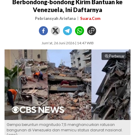
Berbondong-bondong Kirim Bantuan ke
Venezuela, Ini Daftarnya
Pebriansyah Ariefana
Suara.Com
Jum'at, 26 Juni 2026 | 14:47 WIB
Perbesar
Gempa beruntun magnitudo 7,5 menghancurkan ratusan
bangunan di Venezuela dan memicu status darurat nasional.