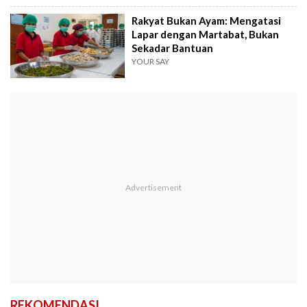
Rakyat Bukan Ayam: Mengatasi
Lapar dengan Martabat, Bukan
Sekadar Bantuan
YOUR SAY
REKOMENDASI