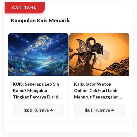
CARI TAHU
Kumpulan Kuis Menarik
KUIS: Seberapa Leo Sih
Kalkulator Weton
Kamu? Mengukur
Online, Cek Hari Lahir
Tingkat Percaya Diri dan
Menurut Penanggalan
Karisma
Jawa
Ikuti Kuisnya ➔
Ikuti Kuisnya ➔