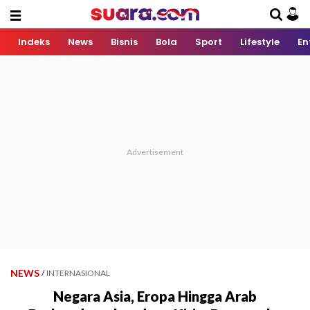
Indeks
News
Bisnis
Bola
Sport
Lifestyle
En
NEWS
/
INTERNASIONAL
Negara Asia, Eropa Hingga Arab