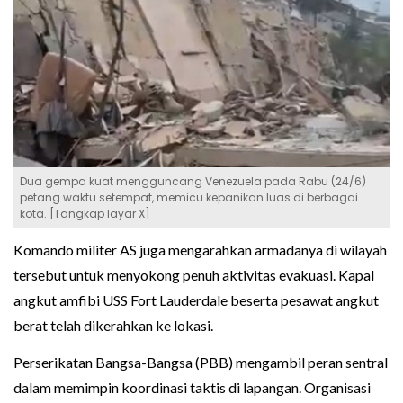
Dua gempa kuat mengguncang Venezuela pada Rabu (24/6)
petang waktu setempat, memicu kepanikan luas di berbagai
kota. [Tangkap layar X]
Komando militer AS juga mengarahkan armadanya di wilayah
tersebut untuk menyokong penuh aktivitas evakuasi. Kapal
angkut amfibi USS Fort Lauderdale beserta pesawat angkut
berat telah dikerahkan ke lokasi.
Perserikatan Bangsa-Bangsa (PBB) mengambil peran sentral
dalam memimpin koordinasi taktis di lapangan. Organisasi