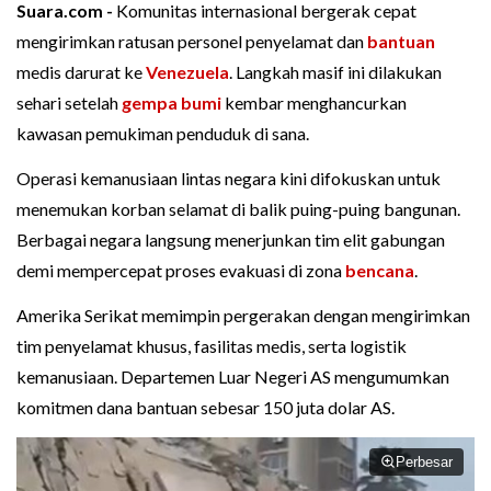
Suara.com -
Komunitas internasional bergerak cepat
mengirimkan ratusan personel penyelamat dan
bantuan
medis darurat ke
Venezuela
. Langkah masif ini dilakukan
sehari setelah
gempa bumi
kembar menghancurkan
kawasan pemukiman penduduk di sana.
Operasi kemanusiaan lintas negara kini difokuskan untuk
menemukan korban selamat di balik puing-puing bangunan.
Berbagai negara langsung menerjunkan tim elit gabungan
demi mempercepat proses evakuasi di zona
bencana
.
Amerika Serikat memimpin pergerakan dengan mengirimkan
tim penyelamat khusus, fasilitas medis, serta logistik
kemanusiaan. Departemen Luar Negeri AS mengumumkan
komitmen dana bantuan sebesar 150 juta dolar AS.
Perbesar