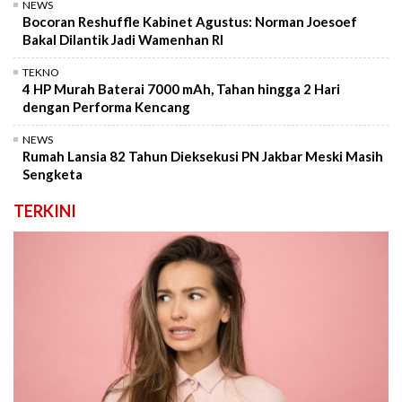
NEWS
Bocoran Reshuffle Kabinet Agustus: Norman Joesoef
Bakal Dilantik Jadi Wamenhan RI
TEKNO
4 HP Murah Baterai 7000 mAh, Tahan hingga 2 Hari
dengan Performa Kencang
NEWS
Rumah Lansia 82 Tahun Dieksekusi PN Jakbar Meski Masih
Sengketa
TERKINI