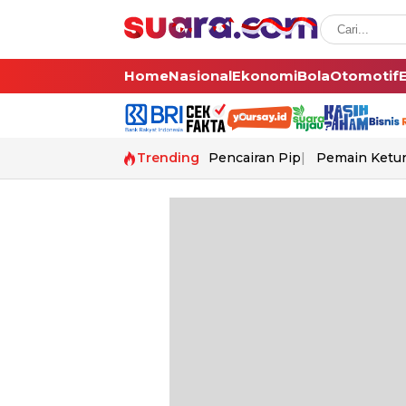
Home
Nasional
Ekonomi
Bola
Otomotif
Trending
Pencairan Pip
Pemain Ketur