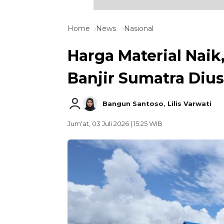
Home
News
Nasional
Harga Material Nai
Banjir Sumatra Dius
Bangun Santoso
,
Lilis Varwati
Jum'at, 03 Juli 2026 | 15:25 WIB