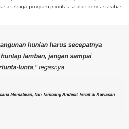
na sebagai program prioritas, sejalan dengan arahan
ngunan hunian harus secepatnya
 huntap lamban, jangan sampai
lunta-lunta
," tegasnya.
ana Mematikan, Izin Tambang Andesit Terbit di Kawasan