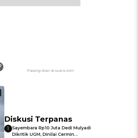
Diskusi Terpanas
Sayembara Rp10 Juta Dedi Mulyadi
1
Dikritik UGM, Dinilai Cermin