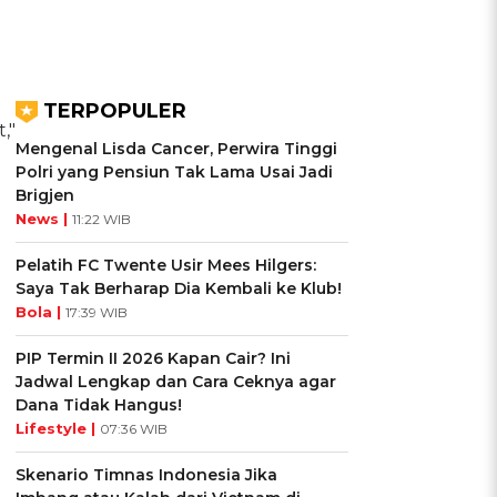
TERPOPULER
,"
Mengenal Lisda Cancer, Perwira Tinggi
Polri yang Pensiun Tak Lama Usai Jadi
Brigjen
News |
11:22 WIB
Pelatih FC Twente Usir Mees Hilgers:
Saya Tak Berharap Dia Kembali ke Klub!
Bola |
17:39 WIB
PIP Termin II 2026 Kapan Cair? Ini
Jadwal Lengkap dan Cara Ceknya agar
Dana Tidak Hangus!
Lifestyle |
07:36 WIB
Skenario Timnas Indonesia Jika