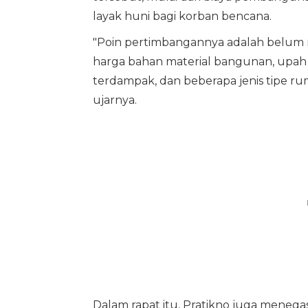
layak huni bagi korban bencana.
"Poin pertimbangannya adalah belum
harga bahan material bangunan, upah te
terdampak, dan beberapa jenis tipe ruma
ujarnya.
Dalam rapat itu, Pratikno juga men