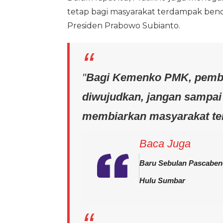
tetap bagi masyarakat terdampak benca
Presiden Prabowo Subianto.
"
Bagi Kemenko PMK, pemba
diwujudkan, jangan sampai
membiarkan masyarakat ter
Baca Juga
Baru Sebulan Pascabenc
Hulu Sumbar