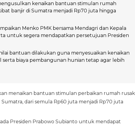
engusulkan kenaikan bantuan stimulan rumah
kibat banjir di Sumatra menjadi Rp70 juta hingga
isampaikan Menko PMK bersama Mendagri dan Kepala
rta untuk segera mendapatkan persetujuan Presiden
nilai bantuan dilakukan guna menyesuaikan kenaikan
l serta biaya pembangunan hunian tetap agar lebih
an menaikan bantuan stimulan perbaikan rumah rusak
Sumatra, dari semula Rp60 juta menjadi Rp70 juta
pada Presiden Prabowo Subianto untuk mendapat