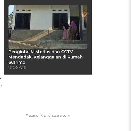
Pengintai Misterius dan CCTV
Mendadak, Kejanggalan di Rumah
Sutrimo
16:00 WIB
s
n