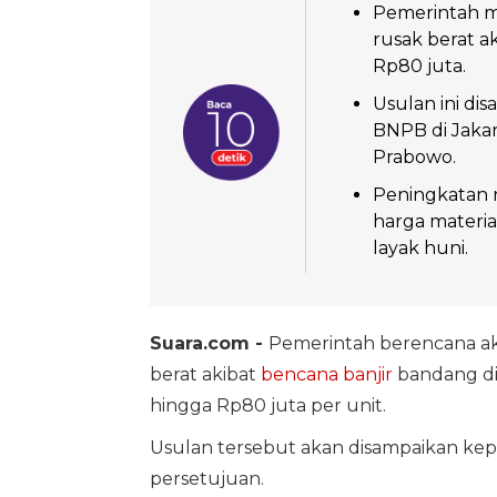
Pemerintah m
rusak berat a
Rp80 juta.
Usulan ini d
BNPB di Jaka
Prabowo.
Peningkatan 
harga materia
layak huni.
Suara.com -
Pemerintah berencana ak
berat akibat
bencana banjir
bandang di 
hingga Rp80 juta per unit.
Usulan tersebut akan disampaikan ke
persetujuan.