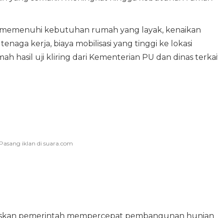
 memenuhi kebutuhan rumah yang layak, kenaikan
naga kerja, biaya mobilisasi yang tinggi ke lokasi
h hasil uji kliring dari Kementerian PU dan dinas terkait
egaskan pemerintah mempercepat pembangunan hunian