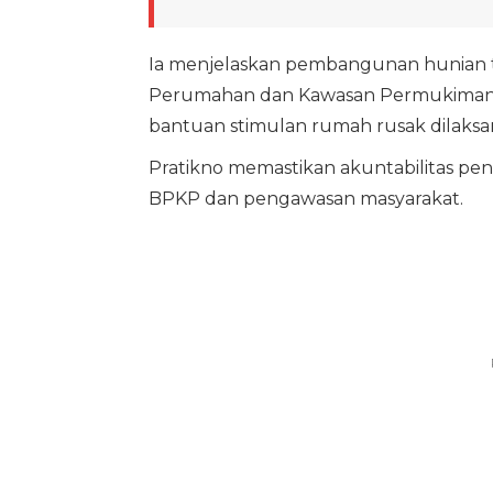
Ia menjelaskan pembangunan hunian t
Perumahan dan Kawasan Permukiman (
bantuan stimulan rumah rusak dilak
Pratikno memastikan akuntabilitas pen
BPKP dan pengawasan masyarakat.