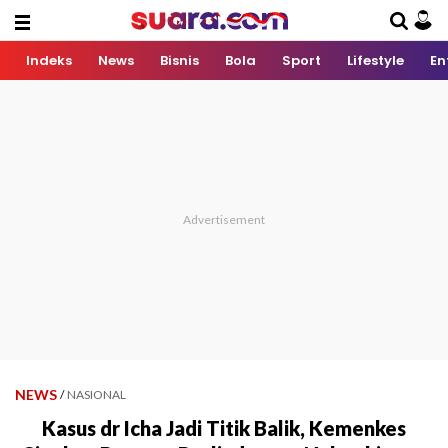
Indeks
News
Bisnis
Bola
Sport
Lifestyle
En
NEWS
/
NASIONAL
Kasus dr Icha Jadi Titik Balik, Kemenkes