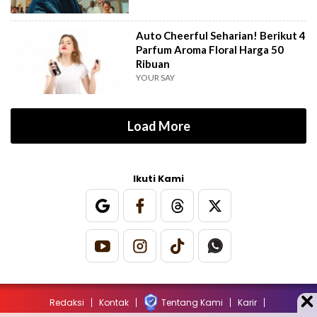
Auto Cheerful Seharian! Berikut 4
Parfum Aroma Floral Harga 50
Ribuan
YOUR SAY
Load More
Ikuti Kami
Redaksi
Kontak
Tentang Kami
Karir