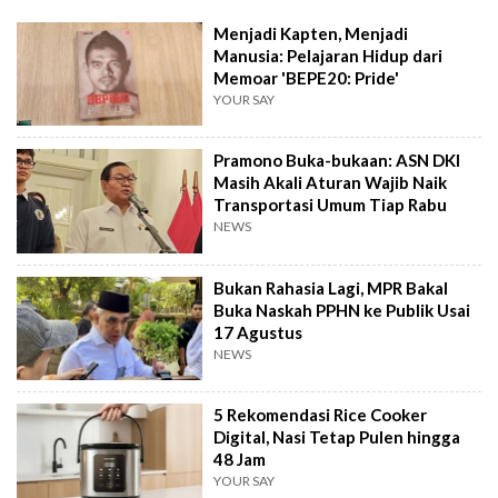
Menjadi Kapten, Menjadi
Manusia: Pelajaran Hidup dari
Memoar 'BEPE20: Pride'
YOUR SAY
Pramono Buka-bukaan: ASN DKI
Masih Akali Aturan Wajib Naik
Transportasi Umum Tiap Rabu
NEWS
Bukan Rahasia Lagi, MPR Bakal
Buka Naskah PPHN ke Publik Usai
17 Agustus
NEWS
5 Rekomendasi Rice Cooker
Digital, Nasi Tetap Pulen hingga
48 Jam
YOUR SAY