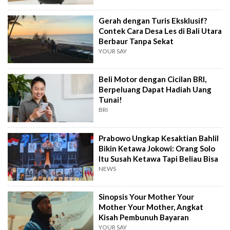
Gerah dengan Turis Eksklusif?
Contek Cara Desa Les di Bali Utara
Berbaur Tanpa Sekat
YOUR SAY
Beli Motor dengan Cicilan BRI,
Berpeluang Dapat Hadiah Uang
Tunai!
BRI
Prabowo Ungkap Kesaktian Bahlil
Bikin Ketawa Jokowi: Orang Solo
Itu Susah Ketawa Tapi Beliau Bisa
NEWS
Sinopsis Your Mother Your
Mother Your Mother, Angkat
Kisah Pembunuh Bayaran
YOUR SAY