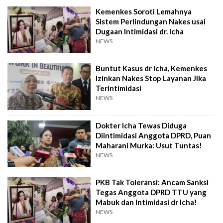
Kemenkes Soroti Lemahnya
Sistem Perlindungan Nakes usai
Dugaan Intimidasi dr. Icha
NEWS
Buntut Kasus dr Icha, Kemenkes
Izinkan Nakes Stop Layanan Jika
Terintimidasi
NEWS
Dokter Icha Tewas Diduga
Diintimidasi Anggota DPRD, Puan
Maharani Murka: Usut Tuntas!
NEWS
PKB Tak Toleransi: Ancam Sanksi
Tegas Anggota DPRD TTU yang
Mabuk dan Intimidasi dr Icha!
NEWS