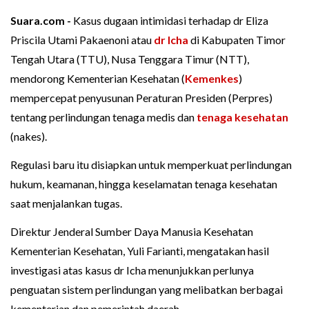
Suara.com -
Kasus dugaan intimidasi terhadap dr Eliza
Priscila Utami Pakaenoni atau
dr Icha
di Kabupaten Timor
Tengah Utara (TTU), Nusa Tenggara Timur (NTT),
mendorong Kementerian Kesehatan (
Kemenkes
)
mempercepat penyusunan Peraturan Presiden (Perpres)
tentang perlindungan tenaga medis dan
tenaga kesehatan
(nakes).
Regulasi baru itu disiapkan untuk memperkuat perlindungan
hukum, keamanan, hingga keselamatan tenaga kesehatan
saat menjalankan tugas.
Direktur Jenderal Sumber Daya Manusia Kesehatan
Kementerian Kesehatan, Yuli Farianti, mengatakan hasil
investigasi atas kasus dr Icha menunjukkan perlunya
penguatan sistem perlindungan yang melibatkan berbagai
kementerian dan pemerintah daerah.