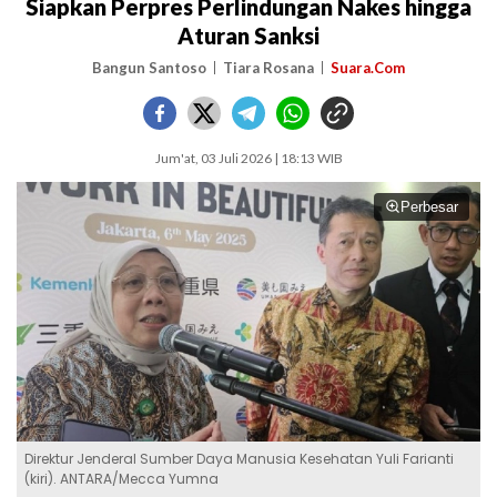
Siapkan Perpres Perlindungan Nakes hingga
Aturan Sanksi
Bangun Santoso
Tiara Rosana
Suara.Com
Jum'at, 03 Juli 2026 | 18:13 WIB
Perbesar
Direktur Jenderal Sumber Daya Manusia Kesehatan Yuli Farianti
(kiri). ANTARA/Mecca Yumna