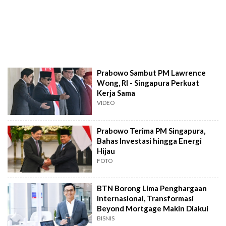
Prabowo Sambut PM Lawrence
Wong, RI - Singapura Perkuat
Kerja Sama
VIDEO
Prabowo Terima PM Singapura,
Bahas Investasi hingga Energi
Hijau
FOTO
BTN Borong Lima Penghargaan
Internasional, Transformasi
Beyond Mortgage Makin Diakui
BISNIS