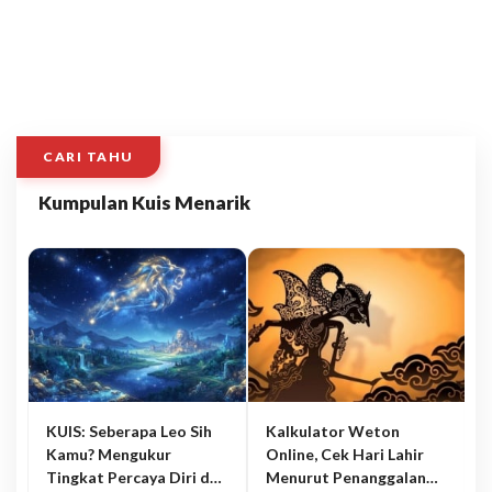
CARI TAHU
Kumpulan Kuis Menarik
KUIS: Seberapa Leo Sih
Kalkulator Weton
Kamu? Mengukur
Online, Cek Hari Lahir
Tingkat Percaya Diri dan
Menurut Penanggalan