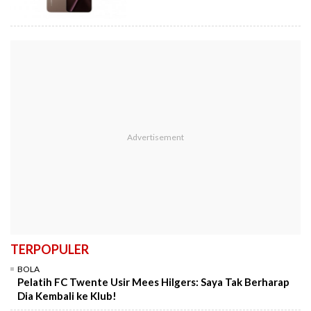
TERPOPULER
BOLA
Pelatih FC Twente Usir Mees Hilgers: Saya Tak Berharap
Dia Kembali ke Klub!