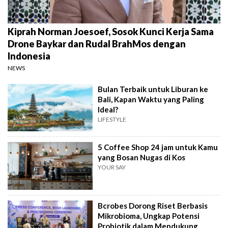
Kiprah Norman Joesoef, Sosok Kunci Kerja Sama
Drone Baykar dan Rudal BrahMos dengan
Indonesia
NEWS
Bulan Terbaik untuk Liburan ke
Bali, Kapan Waktu yang Paling
Ideal?
LIFESTYLE
5 Coffee Shop 24 jam untuk Kamu
yang Bosan Nugas di Kos
YOUR SAY
Bcrobes Dorong Riset Berbasis
Mikrobioma, Ungkap Potensi
Probiotik dalam Mendukung