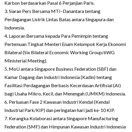
Karbon berdasarkan Pasal 6 Perjanjian Paris.
3. Siaran Pers Bersama MTI–Danantara tentang
Perdagangan Listrik Lintas Batas antara Singapura dan
Indonesia.
4. Laporan Bersama kepada Para Pemimpin tentang
Pertemuan Tingkat Menteri Enam Kelompok Kerja Ekonomi
Bilateral (Six Bilateral Economic Working Group/6WG
Ministerial Meeting).
5. MoU antara Singapore Business Federation (SBF) dan
Kamar Dagang dan Industri Indonesia (Kadin) tentang
Fasilitasi Perdagangan Berbasis Kecerdasan Artifisial (AI)
bagi Usaha Mikro, Kecil, dan Menengah (UMKM) Indonesia.
6. Perluasan Fase 2 Kawasan Industri Kendal (Kendal
Industrial Park/KIP) dan peringatan hari jadi ke-10 KIP.
7. Kerangka Kolaborasi antara Singapore Manufacturing
Federation (SMF) dan Himpunan Kawasan Industri Indonesia