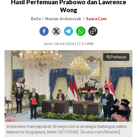
Hasil Pertemuan Prabowo dan Lawrence
Wong
Bella
Novian Ardiansyah
Suara.Com
Senin, 06 Juli 2026 | 17:21 WIB
Perbesar
Indonesia menyepakati 26 kerja sama strategis berbagai sektor
bersama Singapura, Senin (6/7/2026). [Suara.com/Novian]