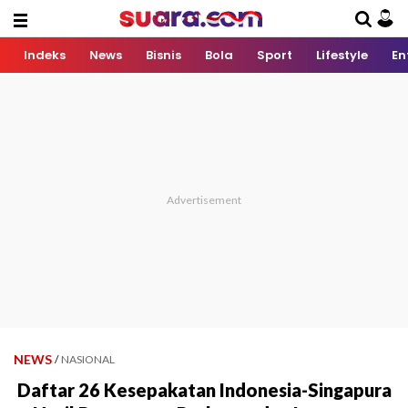
Indeks
News
Bisnis
Bola
Sport
Lifestyle
En
NEWS
/
NASIONAL
Daftar 26 Kesepakatan Indonesia-Singapura