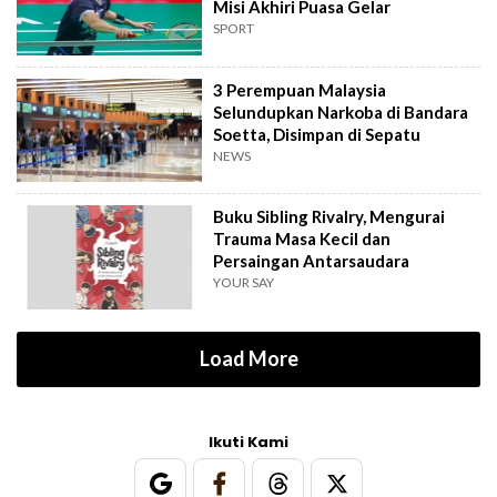
Misi Akhiri Puasa Gelar
SPORT
3 Perempuan Malaysia
Selundupkan Narkoba di Bandara
Soetta, Disimpan di Sepatu
NEWS
Buku Sibling Rivalry, Mengurai
Trauma Masa Kecil dan
Persaingan Antarsaudara
YOUR SAY
Load More
Ikuti Kami