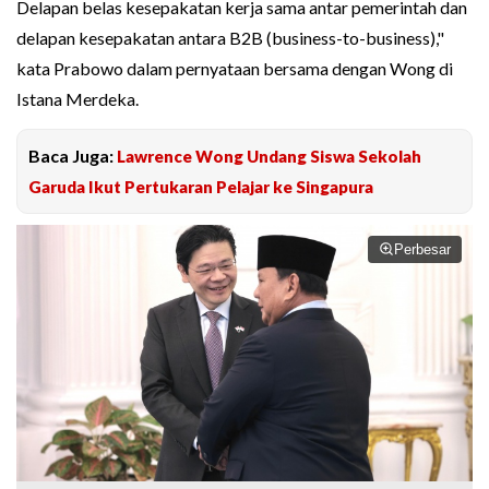
Delapan belas kesepakatan kerja sama antar pemerintah dan
delapan kesepakatan antara B2B (business-to-business),"
kata Prabowo dalam pernyataan bersama dengan Wong di
Istana Merdeka.
Baca Juga:
Lawrence Wong Undang Siswa Sekolah
Garuda Ikut Pertukaran Pelajar ke Singapura
Perbesar