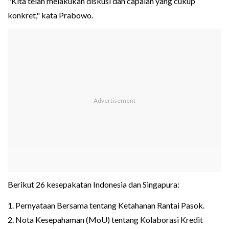
"Kita telah melakukan diskusi dan capaian yang cukup
konkret," kata Prabowo.
Berikut 26 kesepakatan Indonesia dan Singapura:
1. Pernyataan Bersama tentang Ketahanan Rantai Pasok.
2. Nota Kesepahaman (MoU) tentang Kolaborasi Kredit