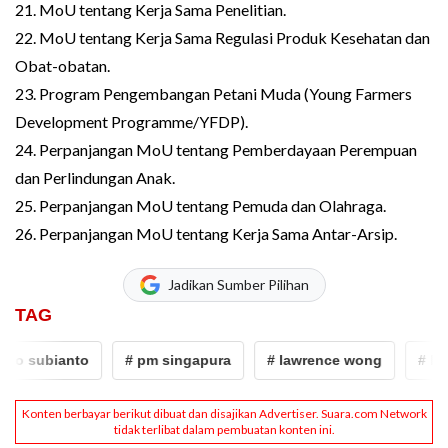
21. MoU tentang Kerja Sama Penelitian.
22. MoU tentang Kerja Sama Regulasi Produk Kesehatan dan
Obat-obatan.
23. Program Pengembangan Petani Muda (Young Farmers
Development Programme/YFDP).
24. Perpanjangan MoU tentang Pemberdayaan Perempuan
dan Perlindungan Anak.
25. Perpanjangan MoU tentang Pemuda dan Olahraga.
26. Perpanjangan MoU tentang Kerja Sama Antar-Arsip.
Jadikan Sumber Pilihan
TAG
subianto
# pm singapura
# lawrence wong
# Indone