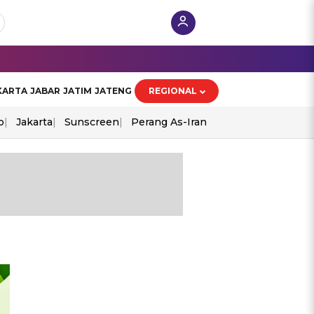
KARTA
JABAR
JATIM
JATENG
REGIONAL
o
Jakarta
Sunscreen
Perang As-Iran