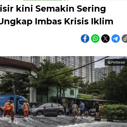
sir kini Semakin Sering
 Ungkap Imbas Krisis Iklim
Perbesar