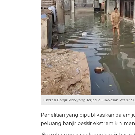
Ilustrasi Banjir Rob yang Terjadi di Kawasan Pesisir
Penelitian yang dipublikasikan dala
peluang banjir pesisir ekstrem kini men
Jika sebelumnya peluang banjir besar 