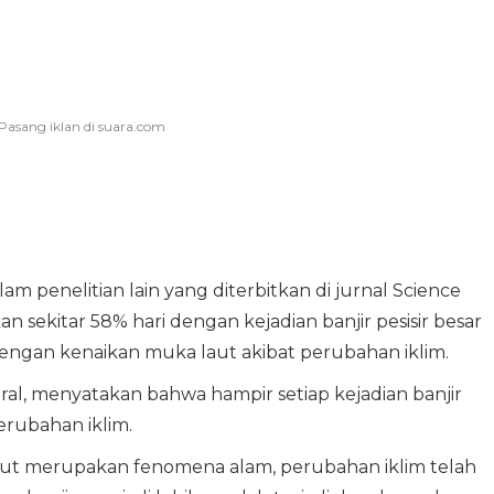
 penelitian lain yang diterbitkan di jurnal Science
 sekitar 58% hari dengan kejadian banjir pesisir besar
engan kenaikan muka laut akibat perubahan iklim.
ral, menyatakan bahwa hampir setiap kejadian banjir
perubahan iklim.
laut merupakan fenomena alam, perubahan iklim telah