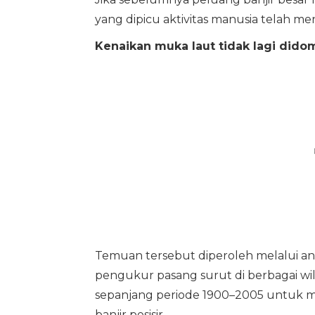
yang dipicu aktivitas manusia telah men
Kenaikan muka laut tidak lagi didom
Temuan tersebut diperoleh melalui anali
pengukur pasang surut di berbagai wi
sepanjang periode 1900–2005 untuk 
banjir pesisir.