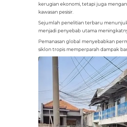
kerugian ekonomi, tetapi juga mengan
kawasan pesisir.
Sejumlah penelitian terbaru menunj
menjadi penyebab utama meningkatnya k
Pemanasan global menyebabkan permuk
siklon tropis memperparah dampak banji