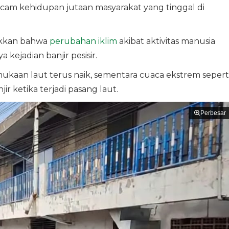
cam kehidupan jutaan masyarakat yang tinggal di
ukkan bahwa
perubahan iklim
akibat aktivitas manusia
ejadian banjir pesisir.
aan laut terus naik, sementara cuaca ekstrem sepert
r ketika terjadi pasang laut.
Perbesar