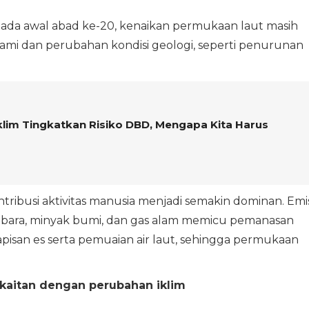
ada awal abad ke-20, kenaikan permukaan laut masih
alami dan perubahan kondisi geologi, seperti penurunan
klim Tingkatkan Risiko DBD, Mengapa Kita Harus
tribusi aktivitas manusia menjadi semakin dominan. Emis
 bara, minyak bumi, dan gas alam memicu pemanasan
pisan es serta pemuaian air laut, sehingga permukaan
erkaitan dengan perubahan iklim