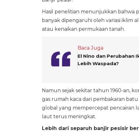
Hasil penelitian menunjukkan bahwa p
banyak dipengaruhi oleh variasi iklim 
atau kenaikan permukaan tanah.
Baca Juga
El Nino dan Perubahan I
Lebih Waspada?
Namun sejak sekitar tahun 1960-an, kon
gas rumah kaca dari pembakaran batu
global yang mempercepat pencairan la
laut terus meningkat.
Lebih dari separuh banjir pesisir b