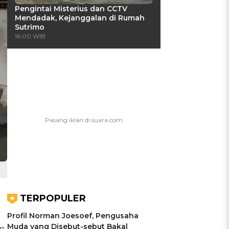
Pengintai Misterius dan CCTV
Mendadak, Kejanggalan di Rumah
Sutrimo
16:00 WIB
TERPOPULER
Profil Norman Joesoef, Pengusaha
Muda yang Disebut-sebut Bakal
im