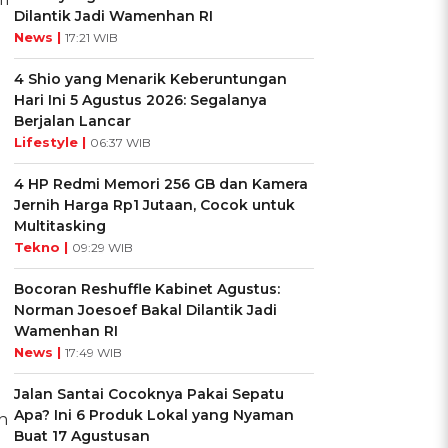
Dilantik Jadi Wamenhan RI
News |
17:21 WIB
4 Shio yang Menarik Keberuntungan
Hari Ini 5 Agustus 2026: Segalanya
Berjalan Lancar
Lifestyle |
06:37 WIB
4 HP Redmi Memori 256 GB dan Kamera
Jernih Harga Rp1 Jutaan, Cocok untuk
Multitasking
Tekno |
09:29 WIB
Bocoran Reshuffle Kabinet Agustus:
Norman Joesoef Bakal Dilantik Jadi
Wamenhan RI
News |
17:49 WIB
Jalan Santai Cocoknya Pakai Sepatu
Apa? Ini 6 Produk Lokal yang Nyaman
n
Buat 17 Agustusan