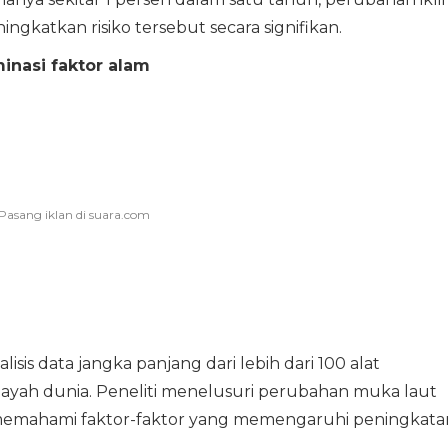
ingkatkan risiko tersebut secara signifikan.
inasi faktor alam
sis data jangka panjang dari lebih dari 100 alat
layah dunia. Peneliti menelusuri perubahan muka laut
memahami faktor-faktor yang memengaruhi peningkata