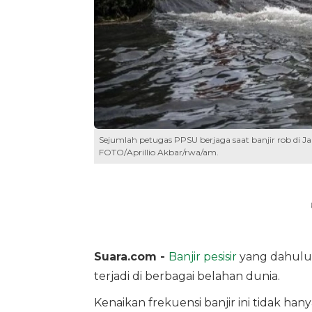
Sejumlah petugas PPSU berjaga saat banjir rob di Jal
FOTO/Aprillio Akbar/rwa/am.
Suara.com -
Banjir pesisir
yang dahulu t
terjadi di berbagai belahan dunia.
Kenaikan frekuensi banjir ini tidak ha