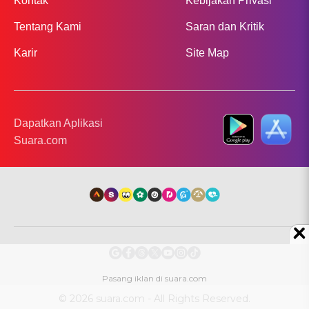
Kontak
Kebijakan Privasi
Tentang Kami
Saran dan Kritik
Karir
Site Map
Dapatkan Aplikasi
Suara.com
© 2026 suara.com - All Rights Reserved.