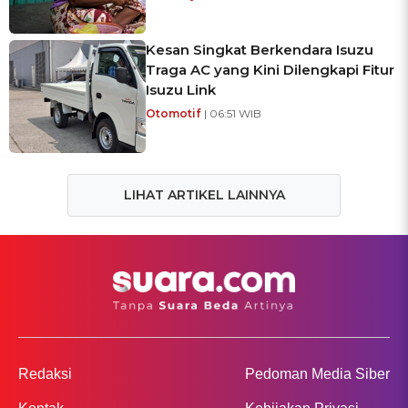
Kesan Singkat Berkendara Isuzu
Traga AC yang Kini Dilengkapi Fitur
Isuzu Link
Otomotif
| 06:51 WIB
LIHAT ARTIKEL LAINNYA
Redaksi
Pedoman Media Siber