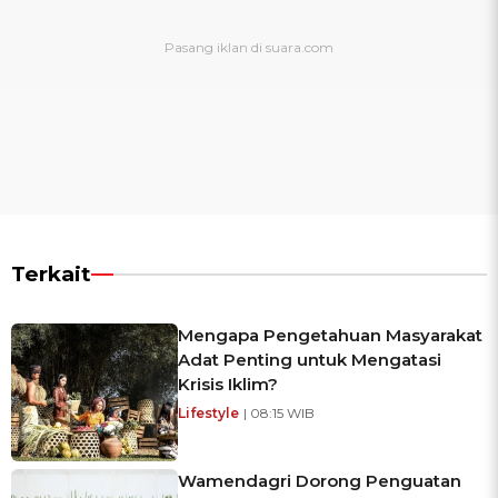
Terkait
Mengapa Pengetahuan Masyarakat
Adat Penting untuk Mengatasi
Krisis Iklim?
Lifestyle
| 08:15 WIB
Wamendagri Dorong Penguatan