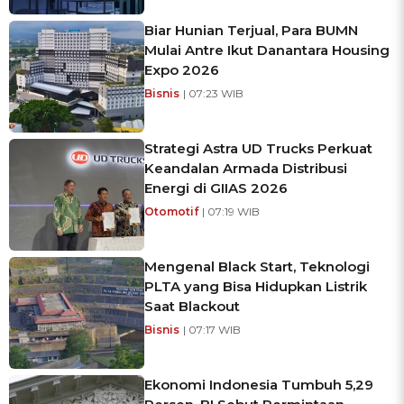
Biar Hunian Terjual, Para BUMN
Mulai Antre Ikut Danantara Housing
Expo 2026
Bisnis
| 07:23 WIB
Strategi Astra UD Trucks Perkuat
Keandalan Armada Distribusi
Energi di GIIAS 2026
Otomotif
| 07:19 WIB
Mengenal Black Start, Teknologi
PLTA yang Bisa Hidupkan Listrik
Saat Blackout
Bisnis
| 07:17 WIB
Ekonomi Indonesia Tumbuh 5,29