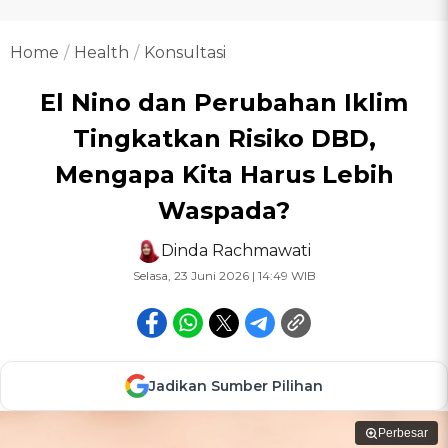
Home
Health
Konsultasi
El Nino dan Perubahan Iklim
Tingkatkan Risiko DBD,
Mengapa Kita Harus Lebih
Waspada?
Dinda Rachmawati
Selasa, 23 Juni 2026 | 14:49 WIB
Jadikan Sumber Pilihan
Perbesar