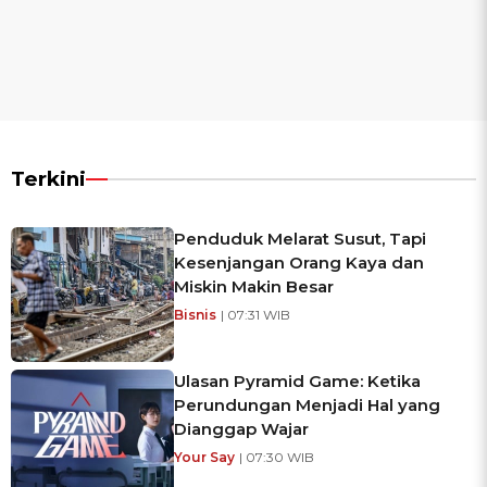
Terkini
Penduduk Melarat Susut, Tapi
Kesenjangan Orang Kaya dan
Miskin Makin Besar
Bisnis
| 07:31 WIB
Ulasan Pyramid Game: Ketika
Perundungan Menjadi Hal yang
Dianggap Wajar
Your Say
| 07:30 WIB