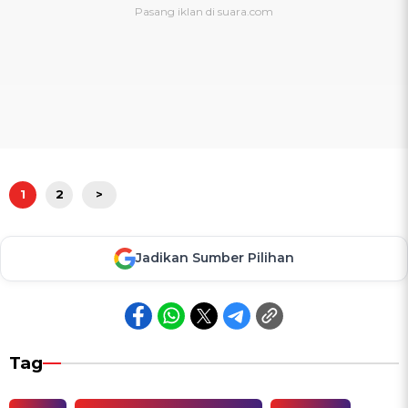
1
2
>
Jadikan Sumber Pilihan
Tag