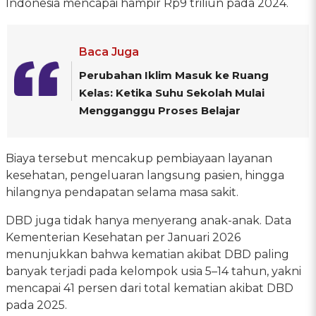
Indonesia mencapai hampir Rp9 triliun pada 2024.
Baca Juga
Perubahan Iklim Masuk ke Ruang
Kelas: Ketika Suhu Sekolah Mulai
Mengganggu Proses Belajar
Biaya tersebut mencakup pembiayaan layanan
kesehatan, pengeluaran langsung pasien, hingga
hilangnya pendapatan selama masa sakit.
DBD juga tidak hanya menyerang anak-anak. Data
Kementerian Kesehatan per Januari 2026
menunjukkan bahwa kematian akibat DBD paling
banyak terjadi pada kelompok usia 5–14 tahun, yakni
mencapai 41 persen dari total kematian akibat DBD
pada 2025.