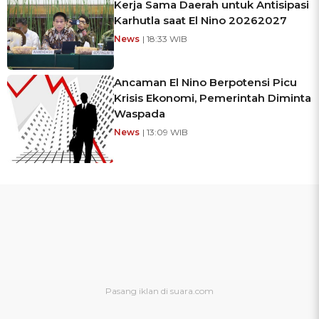
Kerja Sama Daerah untuk Antisipasi
Karhutla saat El Nino 20262027
News
| 18:33 WIB
Ancaman El Nino Berpotensi Picu
Krisis Ekonomi, Pemerintah Diminta
Waspada
News
| 13:09 WIB