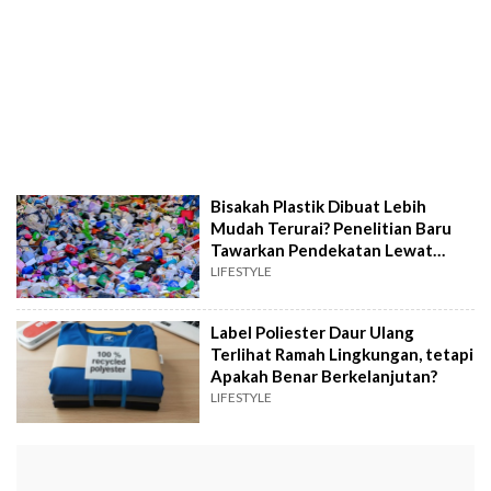
Bisakah Plastik Dibuat Lebih
Mudah Terurai? Penelitian Baru
Tawarkan Pendekatan Lewat
Upcycling
LIFESTYLE
Label Poliester Daur Ulang
Terlihat Ramah Lingkungan, tetapi
Apakah Benar Berkelanjutan?
LIFESTYLE