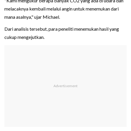
"Kami mengukur berapa banyak CO2 yang ada di udara dan
melacaknya kembali melalui angin untuk menemukan dari
mana asalnya," ujar Michael.
Dari analisis tersebut, para peneliti menemukan hasil yang
cukup mengejutkan.