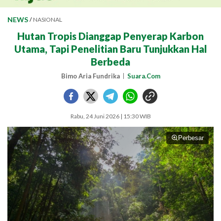
NEWS
/
NASIONAL
Hutan Tropis Dianggap Penyerap Karbon
Utama, Tapi Penelitian Baru Tunjukkan Hal
Berbeda
Bimo Aria Fundrika
Suara.Com
Rabu, 24 Juni 2026 | 15:30 WIB
Perbesar