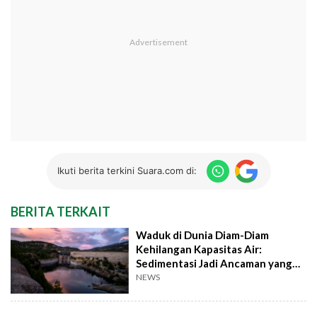
Ikuti berita terkini Suara.com di:
BERITA TERKAIT
Waduk di Dunia Diam-Diam
Kehilangan Kapasitas Air:
Sedimentasi Jadi Ancaman yang
Sering Terabaikan
NEWS