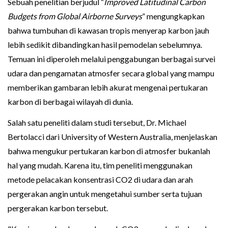
Sebuah penelitian berjudul “
Improved Latitudinal Carbon
Budgets from Global Airborne Surveys
” mengungkapkan
bahwa tumbuhan di kawasan tropis menyerap karbon jauh
lebih sedikit dibandingkan hasil pemodelan sebelumnya.
Temuan ini diperoleh melalui penggabungan berbagai survei
udara dan pengamatan atmosfer secara global yang mampu
memberikan gambaran lebih akurat mengenai pertukaran
karbon di berbagai wilayah di dunia.
Salah satu peneliti dalam studi tersebut, Dr. Michael
Bertolacci dari University of Western Australia, menjelaskan
bahwa mengukur pertukaran karbon di atmosfer bukanlah
hal yang mudah. Karena itu, tim peneliti menggunakan
metode pelacakan konsentrasi CO2 di udara dan arah
pergerakan angin untuk mengetahui sumber serta tujuan
pergerakan karbon tersebut.