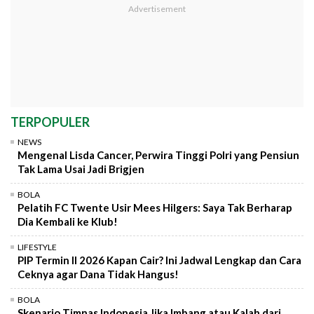
TERPOPULER
NEWS
Mengenal Lisda Cancer, Perwira Tinggi Polri yang Pensiun
Tak Lama Usai Jadi Brigjen
BOLA
Pelatih FC Twente Usir Mees Hilgers: Saya Tak Berharap
Dia Kembali ke Klub!
LIFESTYLE
PIP Termin II 2026 Kapan Cair? Ini Jadwal Lengkap dan Cara
Ceknya agar Dana Tidak Hangus!
BOLA
Skenario Timnas Indonesia Jika Imbang atau Kalah dari