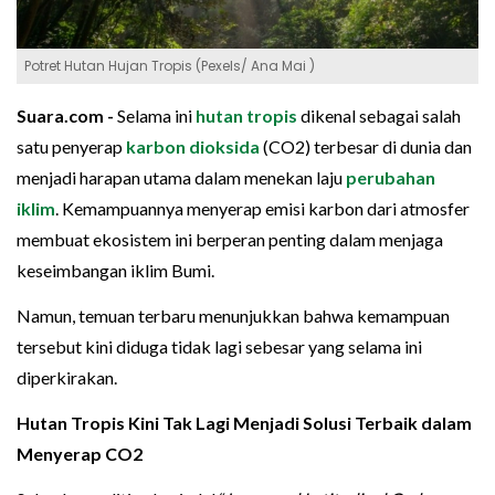
Potret Hutan Hujan Tropis (Pexels/ Ana Mai )
Suara.com -
Selama ini
hutan tropis
dikenal sebagai salah
satu penyerap
karbon dioksida
(CO2) terbesar di dunia dan
menjadi harapan utama dalam menekan laju
perubahan
iklim
. Kemampuannya menyerap emisi karbon dari atmosfer
membuat ekosistem ini berperan penting dalam menjaga
keseimbangan iklim Bumi.
Namun, temuan terbaru menunjukkan bahwa kemampuan
tersebut kini diduga tidak lagi sebesar yang selama ini
diperkirakan.
Hutan Tropis Kini Tak Lagi Menjadi Solusi Terbaik dalam
Menyerap CO2