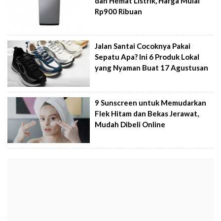
dan Hemat Listrik, Harga Mulai
Rp900 Ribuan
Jalan Santai Cocoknya Pakai
Sepatu Apa? Ini 6 Produk Lokal
yang Nyaman Buat 17 Agustusan
9 Sunscreen untuk Memudarkan
Flek Hitam dan Bekas Jerawat,
Mudah Dibeli Online