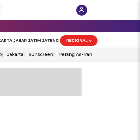
KARTA
JABAR
JATIM
JATENG
REGIONAL
o
Jakarta
Sunscreen
Perang As-Iran