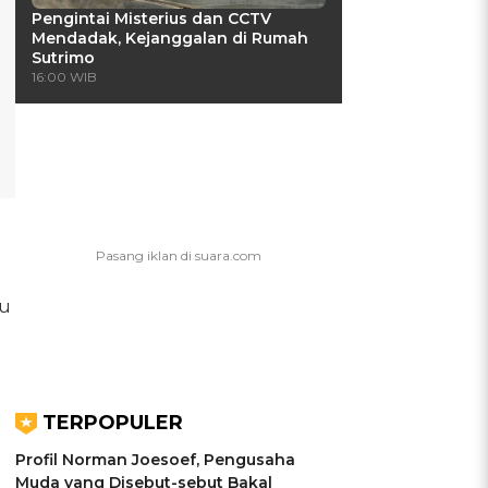
Pengintai Misterius dan CCTV
Mendadak, Kejanggalan di Rumah
Sutrimo
16:00 WIB
tu
TERPOPULER
Profil Norman Joesoef, Pengusaha
Muda yang Disebut-sebut Bakal