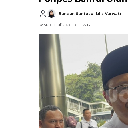
Bangun Santoso
,
Lilis Varwati
Rabu, 08 Juli 2026 | 16:15 WIB