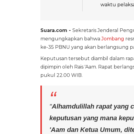
waktu pelaksa
Suara.com -
Sekretaris Jenderal Pen
mengungkapkan bahwa
Jombang
res
ke-35 PBNU yang akan berlangsung pa
Keputusan tersebut diambil dalam ra
dipimpin oleh Rais 'Aam. Rapat berlan
pukul 22.00 WIB.
"
Alhamdulillah rapat yang 
keputusan yang mana keput
'Aam dan Ketua Umum, dit