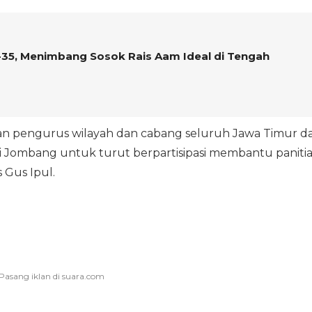
35, Menimbang Sosok Rais Aam Ideal di Tengah
ran pengurus wilayah dan cabang seluruh Jawa Timur d
 Jombang untuk turut berpartisipasi membantu paniti
 Gus Ipul.