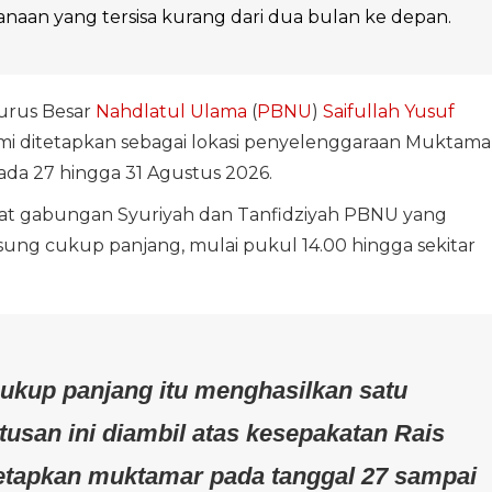
naan yang tersisa kurang dari dua bulan ke depan.
gurus Besar
Nahdlatul Ulama
(
PBNU
)
Saifullah Yusuf
mi ditetapkan sebagai lokasi penyelenggaraan Muktama
da 27 hingga 31 Agustus 2026.
pat gabungan Syuriyah dan Tanfidziyah PBNU yang
gsung cukup panjang, mulai pukul 14.00 hingga sekitar
cukup panjang itu menghasilkan satu
usan ini diambil atas kesepakatan Rais
etapkan muktamar pada tanggal 27 sampai