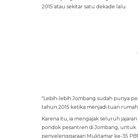
2015 atau sekitar satu dekade lalu.
"Lebih-lebih Jombang sudah punya pe
tahun 2015 ketika menjadi tuan rumah
Karena itu, ia mengajak seluruh jajar
pondok pesantren di Jombang, untuk
penyelenggaraan Muktamar ke-35 PB