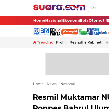
Home
Nasional
Ekonomi
Bola
Otomotif
Trending
Profil
Reshuffle Kabinet
H
Home
News
Nasional
Resmi! Muktamar NU
Ponpes Bahrul Ulu