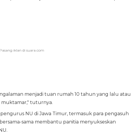
ngalaman menjadi tuan rumah 10 tahun yang lalu atau
 muktamar," tuturnya.
an pengurus NU di Jawa Timur, termasuk para pengasuh
 bersama-sama membantu panitia menyukseskan
NU.