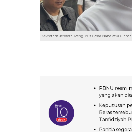
Sekretaris Jenderal Pengurus Besar Nahdlatul Ulama 
PBNU resmi m
yang akan dis
Keputusan pe
Beras tersebu
Tanfidziyah 
Panitia seger