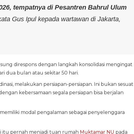
026, tempatnya di Pesantren Bahrul Ulum
 kata Gus Ipul kepada wartawan di Jakarta,
sung direspons dengan langkah konsolidasi mengingat
i dua bulan atau sekitar 50 hari.
inasi, melakukan persiapan-persiapan. Ini bukan sesua
ngan kebersamaan segala persiapan bisa berjalan
 memiliki modal pengalaman sebagai penyelenggara
ri itu pernah menjadi tuan rumah
Muktamar NU
pada