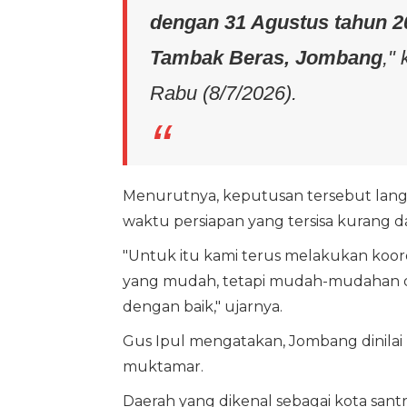
dengan 31 Agustus tahun 2
Tambak Beras, Jombang
,"
Rabu (8/7/2026).
Menurutnya, keputusan tersebut lang
waktu persiapan yang tersisa kurang dar
"Untuk itu kami terus melakukan koord
yang mudah, tetapi mudah-mudahan de
dengan baik," ujarnya.
Gus Ipul mengatakan, Jombang dinilai
muktamar.
Daerah yang dikenal sebagai kota sant