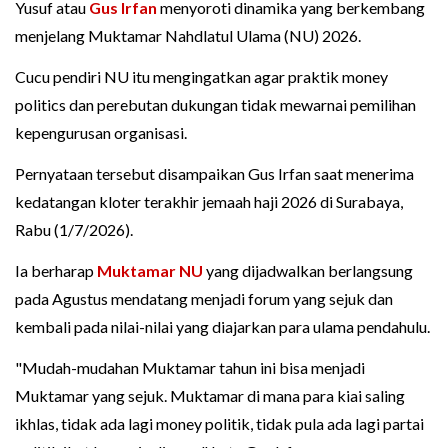
Yusuf atau
Gus Irfan
menyoroti dinamika yang berkembang
menjelang Muktamar Nahdlatul Ulama (NU) 2026.
Cucu pendiri NU itu mengingatkan agar praktik money
politics dan perebutan dukungan tidak mewarnai pemilihan
kepengurusan organisasi.
Pernyataan tersebut disampaikan Gus Irfan saat menerima
kedatangan kloter terakhir jemaah haji 2026 di Surabaya,
Rabu (1/7/2026).
Ia berharap
Muktamar NU
yang dijadwalkan berlangsung
pada Agustus mendatang menjadi forum yang sejuk dan
kembali pada nilai-nilai yang diajarkan para ulama pendahulu.
"Mudah-mudahan Muktamar tahun ini bisa menjadi
Muktamar yang sejuk. Muktamar di mana para kiai saling
ikhlas, tidak ada lagi money politik, tidak pula ada lagi partai