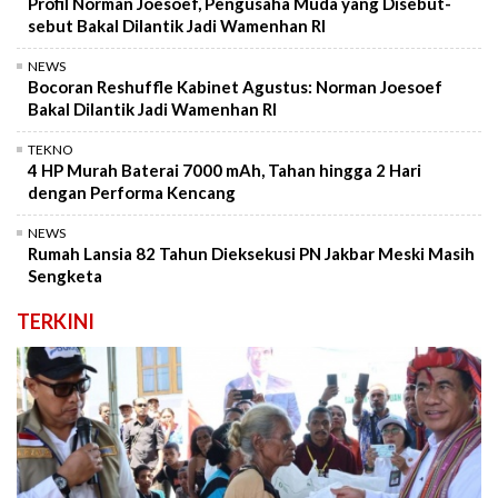
Profil Norman Joesoef, Pengusaha Muda yang Disebut-
sebut Bakal Dilantik Jadi Wamenhan RI
NEWS
Bocoran Reshuffle Kabinet Agustus: Norman Joesoef
Bakal Dilantik Jadi Wamenhan RI
TEKNO
4 HP Murah Baterai 7000 mAh, Tahan hingga 2 Hari
dengan Performa Kencang
NEWS
Rumah Lansia 82 Tahun Dieksekusi PN Jakbar Meski Masih
Sengketa
TERKINI