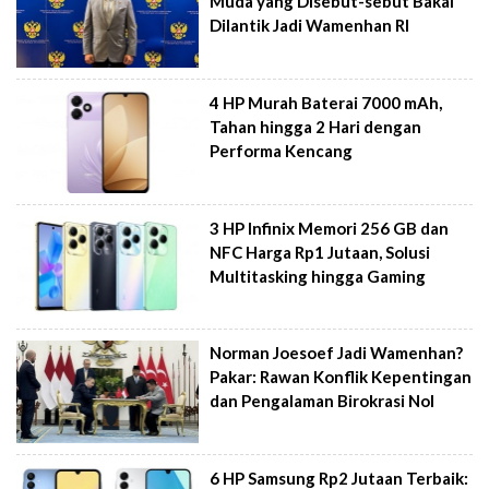
Muda yang Disebut-sebut Bakal
Dilantik Jadi Wamenhan RI
4 HP Murah Baterai 7000 mAh,
Tahan hingga 2 Hari dengan
Performa Kencang
3 HP Infinix Memori 256 GB dan
NFC Harga Rp1 Jutaan, Solusi
Multitasking hingga Gaming
Norman Joesoef Jadi Wamenhan?
Pakar: Rawan Konflik Kepentingan
dan Pengalaman Birokrasi Nol
6 HP Samsung Rp2 Jutaan Terbaik: