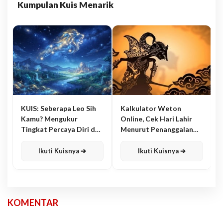
Kumpulan Kuis Menarik
KUIS: Seberapa Leo Sih
Kalkulator Weton
Kamu? Mengukur
Online, Cek Hari Lahir
Tingkat Percaya Diri dan
Menurut Penanggalan
Karisma
Jawa
Ikuti Kuisnya ➔
Ikuti Kuisnya ➔
KOMENTAR