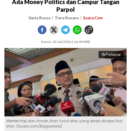
Ada Money Politics dan Campur Tangan
Parpol
Vania Rossa
Tiara Rosana
Suara.Com
Kamis, 02 Juli 2026 | 16:49 WIB
Perbesar
Menteri Haji dan Umrah, Irfan Yusuf atau yang akrab disapa Gus
Irfan. (Suara.com/Bagaskara)