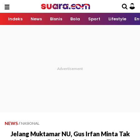
Indeks
News
Bisnis
Bola
Sport
Lifestyle
En
NEWS
/
NASIONAL
Jelang Muktamar NU, Gus Irfan Minta Tak