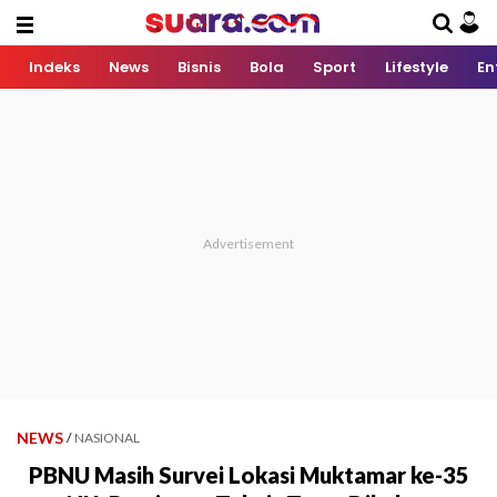
Indeks
News
Bisnis
Bola
Sport
Lifestyle
En
NEWS
/
NASIONAL
PBNU Masih Survei Lokasi Muktamar ke-35