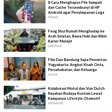
8 Cara Menghapus File Sampah
dan Cache Tersembunyi di HP
Android agar Penyimpanan Lega
TEKNO
Feng Shui Rumah Menghadap ke
Arah Selatan, Bawa Hoki dan Bikin
Karier Melejit
LIFESTYLE
Film Dan Bandung Sapa Penonton
Yogyakarta: Angkat Kisah Cinta,
Persahabatan, dan Keluarga
JOGJA
Kolaborasi Motul dan Von Dutch
Rayakan Budaya Kustom Lewat
Kampanye Lifestyle Otomotif
OTOMOTIF