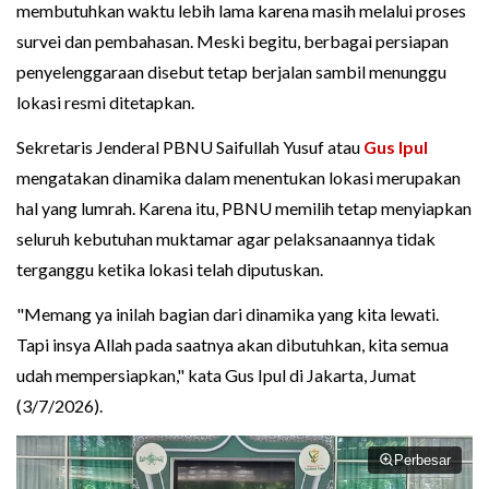
membutuhkan waktu lebih lama karena masih melalui proses
survei dan pembahasan. Meski begitu, berbagai persiapan
penyelenggaraan disebut tetap berjalan sambil menunggu
lokasi resmi ditetapkan.
Sekretaris Jenderal PBNU Saifullah Yusuf atau
Gus Ipul
mengatakan dinamika dalam menentukan lokasi merupakan
hal yang lumrah. Karena itu, PBNU memilih tetap menyiapkan
seluruh kebutuhan muktamar agar pelaksanaannya tidak
terganggu ketika lokasi telah diputuskan.
"Memang ya inilah bagian dari dinamika yang kita lewati.
Tapi insya Allah pada saatnya akan dibutuhkan, kita semua
udah mempersiapkan," kata Gus Ipul di Jakarta, Jumat
(3/7/2026).
Perbesar