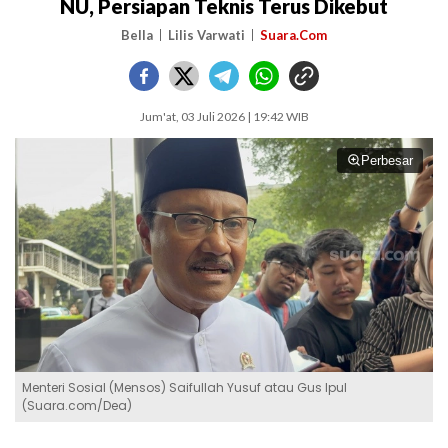
NU, Persiapan Teknis Terus Dikebut
Bella
Lilis Varwati
Suara.Com
Jum'at, 03 Juli 2026 | 19:42 WIB
Perbesar
Menteri Sosial (Mensos) Saifullah Yusuf atau Gus Ipul
(Suara.com/Dea)