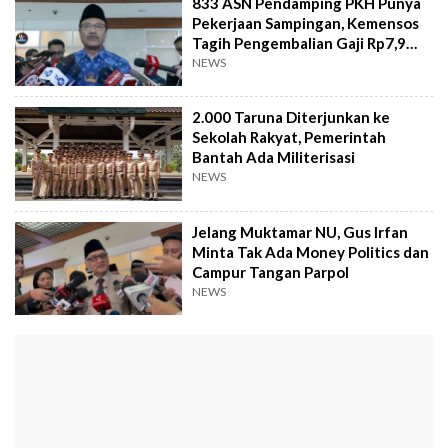
833 ASN Pendamping PKH Punya
Pekerjaan Sampingan, Kemensos
Tagih Pengembalian Gaji Rp7,9
Miliar
NEWS
2.000 Taruna Diterjunkan ke
Sekolah Rakyat, Pemerintah
Bantah Ada Militerisasi
NEWS
Jelang Muktamar NU, Gus Irfan
Minta Tak Ada Money Politics dan
Campur Tangan Parpol
NEWS