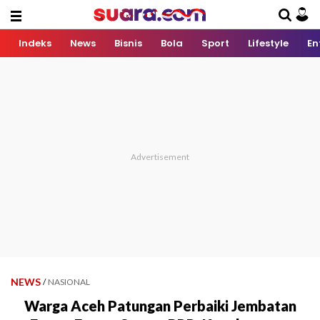
Indeks
News
Bisnis
Bola
Sport
Lifestyle
En
NEWS
/
NASIONAL
Warga Aceh Patungan Perbaiki Jembatan