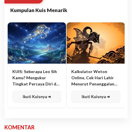
Kumpulan Kuis Menarik
KUIS: Seberapa Leo Sih
Kalkulator Weton
Kamu? Mengukur
Online, Cek Hari Lahir
Tingkat Percaya Diri dan
Menurut Penanggalan
Karisma
Jawa
Ikuti Kuisnya ➔
Ikuti Kuisnya ➔
KOMENTAR