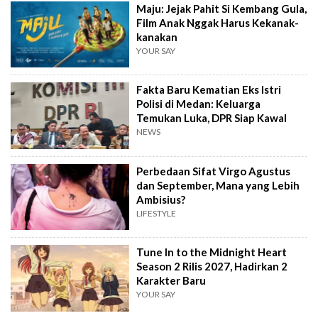
Maju: Jejak Pahit Si Kembang Gula,
Film Anak Nggak Harus Kekanak-
kanakan
YOUR SAY
Fakta Baru Kematian Eks Istri
Polisi di Medan: Keluarga
Temukan Luka, DPR Siap Kawal
NEWS
Perbedaan Sifat Virgo Agustus
dan September, Mana yang Lebih
Ambisius?
LIFESTYLE
Tune In to the Midnight Heart
Season 2 Rilis 2027, Hadirkan 2
Karakter Baru
YOUR SAY