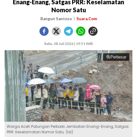
Enang-Enang, Satgas PRR: Keselamatan
Nomor Satu
Bangun Santoso
Suara.Com
Rabu, 08 Juli 2026 | 19:51 WIB
Perbesar
Warga Aceh Patungan Perbaiki Jembatan Enang-Enang, Satgas
PRR: Keselamatan Nomor Satu. (Ist)