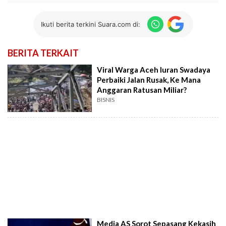
Ikuti berita terkini Suara.com di:
BERITA TERKAIT
Viral Warga Aceh Iuran Swadaya
Perbaiki Jalan Rusak, Ke Mana
Anggaran Ratusan Miliar?
BISNIS
Media AS Sorot Sepasang Kekasih