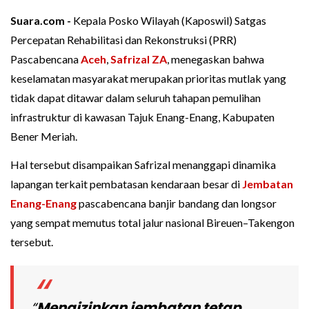
Suara.com -
Kepala Posko Wilayah (Kaposwil) Satgas
Percepatan Rehabilitasi dan Rekonstruksi (PRR)
Pascabencana
Aceh
,
Safrizal ZA
, menegaskan bahwa
keselamatan masyarakat merupakan prioritas mutlak yang
tidak dapat ditawar dalam seluruh tahapan pemulihan
infrastruktur di kawasan Tajuk Enang-Enang, Kabupaten
Bener Meriah.
Hal tersebut disampaikan Safrizal menanggapi dinamika
lapangan terkait pembatasan kendaraan besar di
Jembatan
Enang-Enang
pascabencana banjir bandang dan longsor
yang sempat memutus total jalur nasional Bireuen–Takengon
tersebut.
“
Mengizinkan jembatan tetap