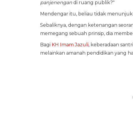
panjenengan
di ruang publik?"
Mendengar itu, beliau tidak menunju
Sebaliknya, dengan ketenangan seoran
memegang sebuah prinsip, dia member
Bagi
KH Imam Jazuli
, keberadaan santr
melainkan amanah pendidikan yang haru