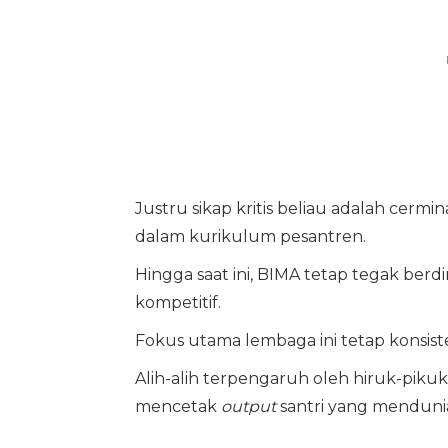
Justru sikap kritis beliau adalah cerm
dalam kurikulum pesantren.
Hingga saat ini, BIMA tetap tegak berdi
kompetitif.
Fokus utama lembaga ini tetap konsist
Alih-alih terpengaruh oleh hiruk-piku
mencetak
output
santri yang menduni