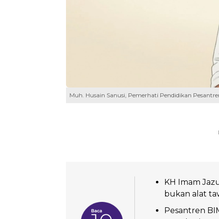
Muh. Husain Sanusi, Pemerhati Pendidikan Pesantr
KH Imam Jazul
bukan alat ta
Pesantren BIM