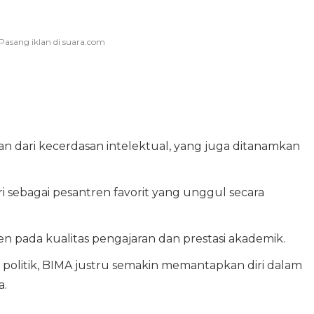
inan dari kecerdasan intelektual, yang juga ditanamkan
ri sebagai pesantren favorit yang unggul secara
en pada kualitas pengajaran dan prestasi akademik.
k politik, BIMA justru semakin memantapkan diri dalam
a.