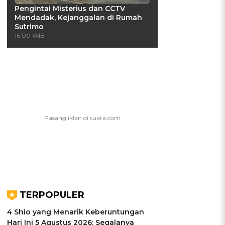
Pengintai Misterius dan CCTV
Mendadak, Kejanggalan di Rumah
Sutrimo
16:00 WIB
TERPOPULER
4 Shio yang Menarik Keberuntungan
Hari Ini 5 Agustus 2026: Segalanya