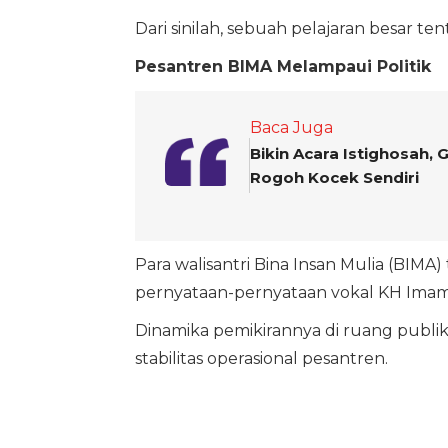
Dari sinilah, sebuah pelajaran besar te
Pesantren BIMA Melampaui Politik
Baca Juga
Bikin Acara Istighosah,
Rogoh Kocek Sendiri
Para walisantri Bina Insan Mulia (BIMA
pernyataan-pernyataan vokal KH Imam Ja
Dinamika pemikirannya di ruang publi
stabilitas operasional pesantren.