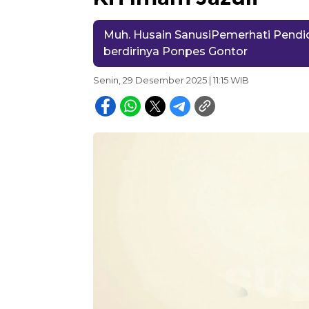
Muh. Husain SanusiPemerhati Pendidi
berdirinya Ponpes Gontor
Senin, 29 Desember 2025 | 11:15 WIB