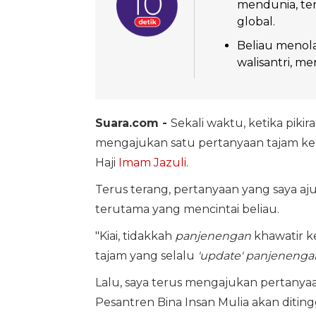
mendunia, ter
global.
Beliau menola
walisantri, me
Suara.com -
Sekali waktu, ketika pik
mengajukan satu pertanyaan tajam k
Haji
Imam Jazuli
.
Terus terang, pertanyaan yang saya aj
terutama yang mencintai beliau.
"Kiai, tidakkah
panjenengan
khawatir 
tajam yang selalu
'update' panjenenga
Lalu, saya terus mengajukan pertanya
Pesantren Bina Insan Mulia akan diting