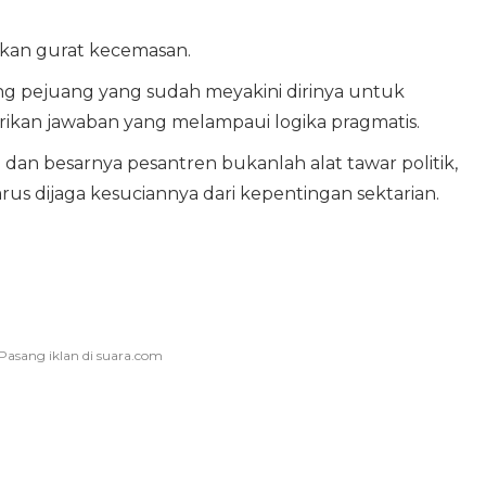
kkan gurat kecemasan.
g pejuang yang sudah meyakini dirinya untuk
ikan jawaban yang melampaui logika pragmatis.
i dan besarnya pesantren bukanlah alat tawar politik,
s dijaga kesuciannya dari kepentingan sektarian.