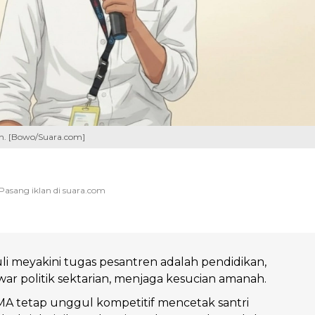
en. [Bowo/Suara.com]
i meyakini tugas pesantren adalah pendidikan,
war politik sektarian, menjaga kesucian amanah.
A tetap unggul kompetitif mencetak santri