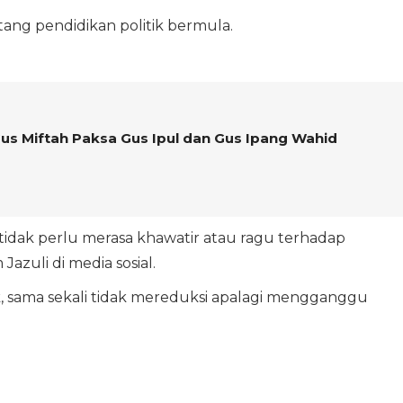
ntang pendidikan politik bermula.
 Gus Miftah Paksa Gus Ipul dan Gus Ipang Wahid
) tidak perlu merasa khawatir atau ragu terhadap
zuli di media sosial.
k, sama sekali tidak mereduksi apalagi mengganggu