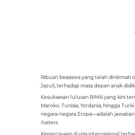
Ribuan beasiswa yang telah dinikmati o
Jazuli, terhadap masa depan anak didik 
Kesuksesan lulusan BIMA yang kini ter
Maroko, Tunisia, Yordania, hingga Turk
negara-negara Eropa—adalah jawaban t
hatters
.
Kepercayaan dunia internasional ter