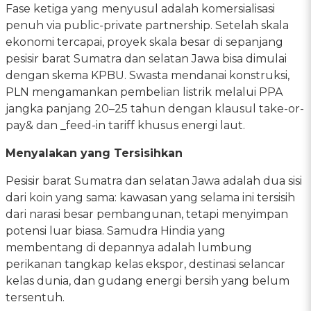
Fase ketiga yang menyusul adalah komersialisasi
penuh via public-private partnership. Setelah skala
ekonomi tercapai, proyek skala besar di sepanjang
pesisir barat Sumatra dan selatan Jawa bisa dimulai
dengan skema KPBU. Swasta mendanai konstruksi,
PLN mengamankan pembelian listrik melalui PPA
jangka panjang 20–25 tahun dengan klausul take-or-
pay& dan _feed-in tariff khusus energi laut.
Menyalakan yang Tersisihkan
Pesisir barat Sumatra dan selatan Jawa adalah dua sisi
dari koin yang sama: kawasan yang selama ini tersisih
dari narasi besar pembangunan, tetapi menyimpan
potensi luar biasa. Samudra Hindia yang
membentang di depannya adalah lumbung
perikanan tangkap kelas ekspor, destinasi selancar
kelas dunia, dan gudang energi bersih yang belum
tersentuh.