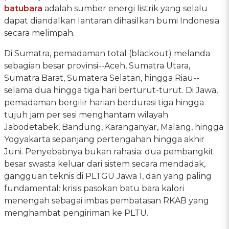
batubara
adalah sumber energi listrik yang selalu
dapat diandalkan lantaran dihasilkan bumi Indonesia
secara melimpah.
Di Sumatra, pemadaman total (blackout) melanda
sebagian besar provinsi--Aceh, Sumatra Utara,
Sumatra Barat, Sumatera Selatan, hingga Riau--
selama dua hingga tiga hari berturut-turut. Di Jawa,
pemadaman bergilir harian berdurasi tiga hingga
tujuh jam per sesi menghantam wilayah
Jabodetabek, Bandung, Karanganyar, Malang, hingga
Yogyakarta sepanjang pertengahan hingga akhir
Juni. Penyebabnya bukan rahasia: dua pembangkit
besar swasta keluar dari sistem secara mendadak,
gangguan teknis di PLTGU Jawa 1, dan yang paling
fundamental: krisis pasokan batu bara kalori
menengah sebagai imbas pembatasan RKAB yang
menghambat pengiriman ke PLTU.