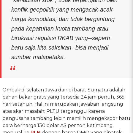
konflik geopolitik yang mengacak-acak
harga komoditas, dan tidak bergantung
pada kepatuhan kuota tambang atau
birokrasi regulasi RKAB yang--seperti
baru saja kita saksikan--bisa menjadi
sumber malapetaka.
Ombak di selatan Jawa dan di barat Sumatra adalah
bahan bakar gratis yang tersedia 24 jam penuh, 365
hari setahun. Hal ini merupakan jawaban langsung
atas akar masalah: PLTU terganggu karena
pengusaha tambang lebih memilih mengekspor batu
bara berharga 130 dolar AS per ton ketimbang
menjual ke
PLN
dengan harga DMO yang dipatok