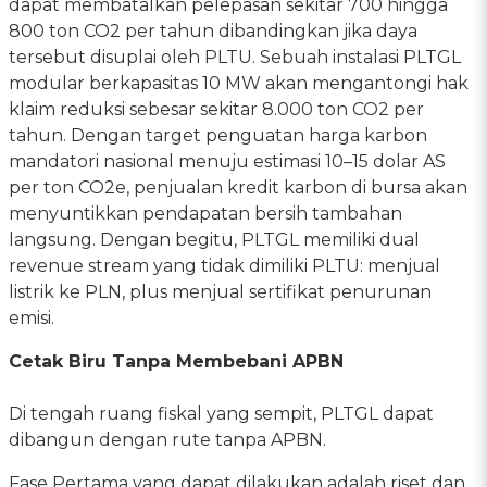
dapat membatalkan pelepasan sekitar 700 hingga
800 ton CO2 per tahun dibandingkan jika daya
tersebut disuplai oleh PLTU. Sebuah instalasi PLTGL
modular berkapasitas 10 MW akan mengantongi hak
klaim reduksi sebesar sekitar 8.000 ton CO2 per
tahun. Dengan target penguatan harga karbon
mandatori nasional menuju estimasi 10–15 dolar AS
per ton CO2e, penjualan kredit karbon di bursa akan
menyuntikkan pendapatan bersih tambahan
langsung. Dengan begitu, PLTGL memiliki dual
revenue stream yang tidak dimiliki PLTU: menjual
listrik ke PLN, plus menjual sertifikat penurunan
emisi.
Cetak Biru Tanpa Membebani APBN
Di tengah ruang fiskal yang sempit, PLTGL dapat
dibangun dengan rute tanpa APBN.
Fase Pertama yang dapat dilakukan adalah riset dan