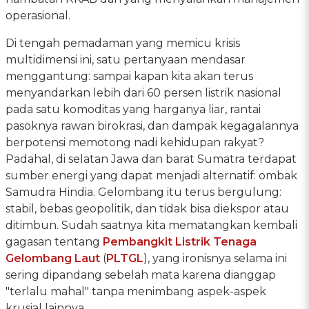
operasional.
Di tengah pemadaman yang memicu krisis
multidimensi ini, satu pertanyaan mendasar
menggantung: sampai kapan kita akan terus
menyandarkan lebih dari 60 persen listrik nasional
pada satu komoditas yang harganya liar, rantai
pasoknya rawan birokrasi, dan dampak kegagalannya
berpotensi memotong nadi kehidupan rakyat?
Padahal, di selatan Jawa dan barat Sumatra terdapat
sumber energi yang dapat menjadi alternatif: ombak
Samudra Hindia. Gelombang itu terus bergulung:
stabil, bebas geopolitik, dan tidak bisa diekspor atau
ditimbun. Sudah saatnya kita mematangkan kembali
gagasan tentang
Pembangkit Listrik Tenaga
Gelombang Laut
(
PLTGL
), yang ironisnya selama ini
sering dipandang sebelah mata karena dianggap
"terlalu mahal" tanpa menimbang aspek-aspek
krusial lainnya.