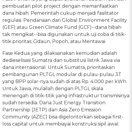
pembuatan pilot project dengan memanfaatkan
dana hibah. Pemerintah cukup menjadi fasilitator
regulasi. Pendanaan dari Global Environment Facility
(GEF) atau Green Climate Fund (GCF)--dana hibah
tak mengikat--bisa digunakan untuk uji coba di titik-
titik prioritas: Cidaun, Popoh, atau Mentawai.
Fase Kedua yang dilaksanakan kemudian adalah
dedieselisasi Sumatra dan substitusi listrik Jawa via
dana internasional. Untuk Sumatra, prioritaskan
pembangunan PLTGL modular di pulau-pulau 3T
yang BPP solar-nya sudah di atas Rp. 4.000 per kWh.
Untuk Jawa, mulailah dengan PLTGL skala
menengah di titik-titik yang infrastruktur transmisinya
sudah tersedia. Dana Just Energy Transition
Partnership (JETP) dan Asia Zero Emission
Community (AZEC) bisa digelontorkan sebagai first-
loss capital untuk membiayai konstruksi sipil awal.