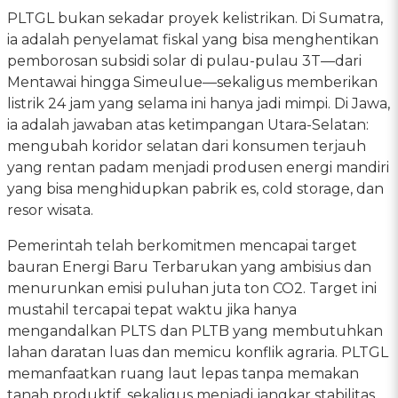
PLTGL bukan sekadar proyek kelistrikan. Di Sumatra,
ia adalah penyelamat fiskal yang bisa menghentikan
pemborosan subsidi solar di pulau-pulau 3T—dari
Mentawai hingga Simeulue—sekaligus memberikan
listrik 24 jam yang selama ini hanya jadi mimpi. Di Jawa,
ia adalah jawaban atas ketimpangan Utara-Selatan:
mengubah koridor selatan dari konsumen terjauh
yang rentan padam menjadi produsen energi mandiri
yang bisa menghidupkan pabrik es, cold storage, dan
resor wisata.
Pemerintah telah berkomitmen mencapai target
bauran Energi Baru Terbarukan yang ambisius dan
menurunkan emisi puluhan juta ton CO2. Target ini
mustahil tercapai tepat waktu jika hanya
mengandalkan PLTS dan PLTB yang membutuhkan
lahan daratan luas dan memicu konflik agraria. PLTGL
memanfaatkan ruang laut lepas tanpa memakan
tanah produktif, sekaligus menjadi jangkar stabilitas