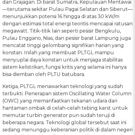
dan Grajagan. Di barat Sumatra, Kepulauan Mentawai
—terutama sekitar Pulau Pagai Selatan dan Siberut—
menunjukkan potensi 16 hingga di atas 30 kW/m
dengan estimasi total energi teoritis mencapai ratusan
megawatt. Titik-titik lain seperti pesisir Bengkulu,
Pulau Enggano, Nias, dan pesisir barat Lampung juga
mencatat tinggi gelombang signifikan harian yang
konstan. Inilah yang membuat PLTGL mampu
menyuplai daya konstan untuk menjaga stabilitas
sistem kelistrikan, fungsi kritis yang selama ini hanya
bisa diemban oleh PLTU batubara.
Ketiga, PLTGL menawarkan teknologi yang sudah
terbukti. Penerapan sistem Oscillating Water Column
(OWC) yang memanfaatkan tekanan udara dari
hantaman ombak di celah-celah tebing karst untuk
memutar turbin generator pun sudah teruji di
beberapa negara. Teknologi global tersebut saat ini
sedang menunggu keberanian politik di dalam negeri