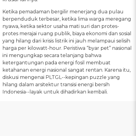
Ketika pemadaman bergilir menerjang dua pulau
berpenduduk terbesar, ketika lima warga meregang
nyawa, ketika sektor usaha mati suri dan protes-
protes merajai ruang publik, biaya ekonomi dan sosial
yang hilang dari krisis listrik ini jauh melampaui selisih
harga per kilowatt-hour. Peristiwa “byar pet” nasional
ini mengungkap secara telanjang bahwa
ketergantungan pada energi fosil membuat
ketahanan energi nasional sangat rentan. Karena itu,
diskusi mengenai PLTGL--kepingan puzzle yang
hilang dalam arsitektur transisi energi bersih
Indonesia--layak untuk dihadirkan kembali.