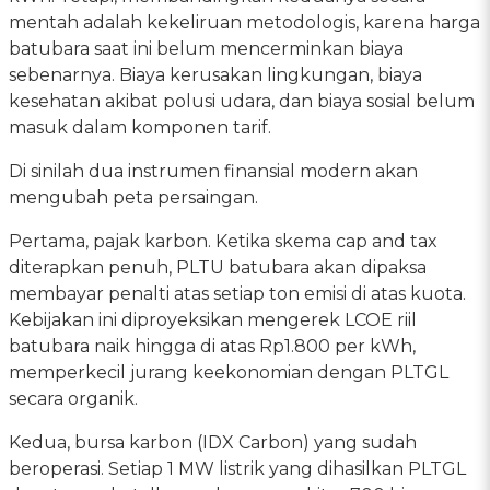
mentah adalah kekeliruan metodologis, karena harga
batubara saat ini belum mencerminkan biaya
sebenarnya. Biaya kerusakan lingkungan, biaya
kesehatan akibat polusi udara, dan biaya sosial belum
masuk dalam komponen tarif.
Di sinilah dua instrumen finansial modern akan
mengubah peta persaingan.
Pertama, pajak karbon. Ketika skema cap and tax
diterapkan penuh, PLTU batubara akan dipaksa
membayar penalti atas setiap ton emisi di atas kuota.
Kebijakan ini diproyeksikan mengerek LCOE riil
batubara naik hingga di atas Rp1.800 per kWh,
memperkecil jurang keekonomian dengan PLTGL
secara organik.
Kedua, bursa karbon (IDX Carbon) yang sudah
beroperasi. Setiap 1 MW listrik yang dihasilkan PLTGL