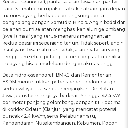
Secara oseanografi, pantai selatan Jawa dan pantai
barat Sumatra merupakan satu kesatuan garis depan
Indonesia yang berhadapan langsung tanpa
penghalang dengan Samudra Hindia. Angin badai dari
belahan bumi selatan menghasilkan alun gelombang
(swell) masif yang terus-menerus menghantam
kedua pesisir ini sepanjang tahun. Tidak seperti angin
lokal yang bisa mati mendadak, atau matahari yang
tenggelam setiap petang, gelombang laut memiliki
pola yang bisa dimodelkan dengan akurasi tinggi.
Data hidro-oseanografi BMKG dan Kementerian
ESDM menunjukkan potensi energi gelombang di
kedua wilayah itu sangat menjanjikan. Di selatan
Jawa, densitas energinya berkisar 15 hingga 42,4 kW
per meter panjang gelombang, dengan titik optimal
di koridor Cidaun (Cianjur) yang mencatat potensi
puncak 42,4 kW/m, serta Pelabuhanratu,
Pangandaran, Nusakambangan, Kebumen, Popoh,