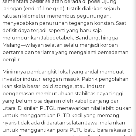
sementara pesisir selatan berada di posisi ujung
jaringan (end-of-line grid). Listrik dialirkan sejauh
ratusan kilometer menembus pegunungan,
menyebabkan penurunan tegangan konstan. Saat
defisit daya terjadi, seperti yang baru saja
melumpuhkan Jabodetabek, Bandung, hingga
Malang—wilayah selatan selalu menjadi korban
pertama dan terlama yang mengalami pemadaman
bergilir.
Minimnya pembangkit lokal yang andal membuat
investor industri enggan masuk. Pabrik pengolahan
ikan skala besar, cold storage, atau industri
pengemasan membutuhkan stabilitas daya tinggi
yang belum bisa dijamin oleh kabel panjang dari
utara. Di sinilah PLTGL menawarkan nilai lebih: bukan
untuk menggantikan PLTD kecil yang memang
nyaris tidak ada di daratan selatan Jawa, melainkan
untuk menggantikan porsi PLTU batu bara raksasa di