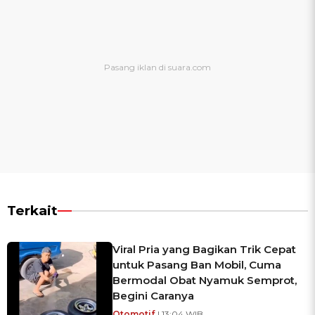
Terkait
Viral Pria yang Bagikan Trik Cepat
untuk Pasang Ban Mobil, Cuma
Bermodal Obat Nyamuk Semprot,
Begini Caranya
Otomotif
| 13:04 WIB