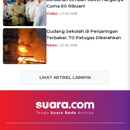
Cuma 60 Ribuan!
Video
| 21:05 WIB
Gudang Sekolah di Penjaringan
Terbakar, 70 Petugas Dikerahkan
News
| 20:52 WIB
LIHAT ARTIKEL LAINNYA