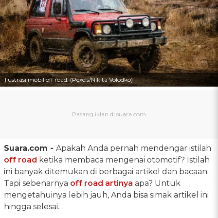
Ilustrasi mobil off road. (Pexels/Nikita Volodko)
Suara.com -
Apakah Anda pernah mendengar istilah
off road
ketika membaca mengenai otomotif? Istilah
ini banyak ditemukan di berbagai artikel dan bacaan.
Tapi sebenarnya
off road artinya
apa? Untuk
mengetahuinya lebih jauh, Anda bisa simak artikel ini
hingga selesai.