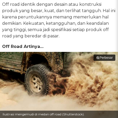
Off road identik dengan desain atau konstruksi
produk yang besar, kuat, dan terlihat tangguh. Hal ini
karena peruntukannya memang memerlukan hal
demikian. Kekuatan, ketangguhan, dan keandalan
yang tinggi, semua jadi spesifikasi setiap produk off
road yang beredar di pasar.
Off Road Artinya…
Perbesar
Ilustrasi mengemudi di medan off road (Shutterstock).