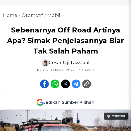
Home
Otomotif
Mobil
Sebenarnya Off Road Artinya
Apa? Simak Penjelasannya Biar
Tak Salah Paham
Cesar Uji Tawakal
Kamis, 03 Maret 2022 | 13:30 WIB
Jadikan Sumber Pilihan
Perbesar