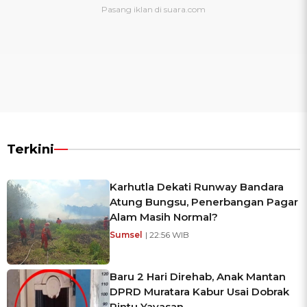
Terkini
Karhutla Dekati Runway Bandara
Atung Bungsu, Penerbangan Pagar
Alam Masih Normal?
Sumsel
| 22:56 WIB
Baru 2 Hari Direhab, Anak Mantan
DPRD Muratara Kabur Usai Dobrak
Pintu Yayasan