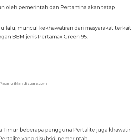
rikan oleh pemerintah dan Pertamina akan tetap
lalu, muncul kekhawatiran dari masyarakat terkait
ngan BBM jenis Pertamax Green 95.
 Timur beberapa pengguna Pertalite juga khawatir
rtalite yang disubsidi pemerintah.