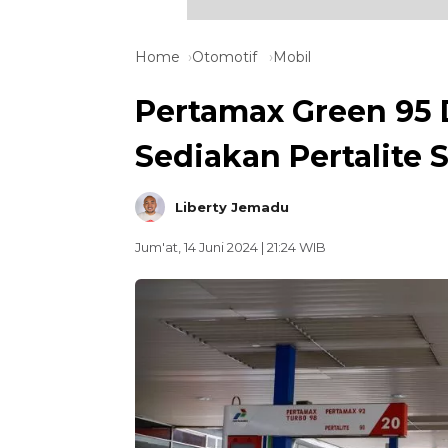
Home
Otomotif
Mobil
Pertamax Green 95 
Sediakan Pertalite
Liberty Jemadu
Jum'at, 14 Juni 2024 | 21:24 WIB