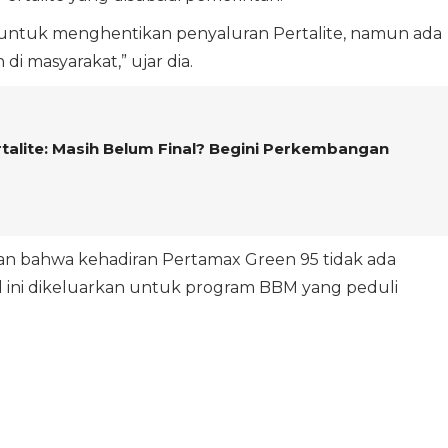
untuk menghentikan penyaluran Pertalite, namun ada
i masyarakat,” ujar dia.
talite: Masih Belum Final? Begini Perkembangan
an bahwa kehadiran Pertamax Green 95 tidak ada
l ini dikeluarkan untuk program BBM yang peduli