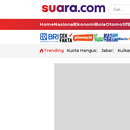
Home
Nasional
Ekonomi
Bola
Otomotif
Trending
Kuota Hangus
Jabar
Kulka