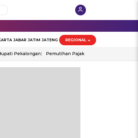
KARTA
JABAR
JATIM
JATENG
REGIONAL
Bupati Pekalongan
Pemutihan Pajak