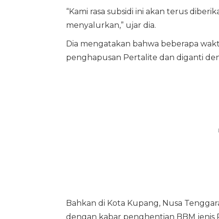
“Kami rasa subsidi ini akan terus dibe
menyalurkan,” ujar dia.
Dia mengatakan bahwa beberapa waktu 
penghapusan Pertalite dan diganti de
Bahkan di Kota Kupang, Nusa Tenggara
dengan kabar penghentian BBM jenis Pe