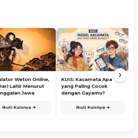
❯
ulator Weton Online,
KUIS: Kacamata Apa
K
Hari Lahir Menurut
yang Paling Cocok
nggalan Jawa
dengan Gayamu?
Ikuti Kuisnya ➔
Ikuti Kuisnya ➔