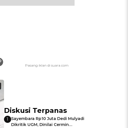
Diskusi Terpanas
Sayembara Rp10 Juta Dedi Mulyadi
1
Dikritik UGM, Dinilai Cermin