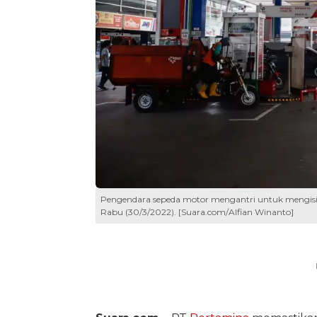
Pengendara sepeda motor mengantri untuk mengisi b
Rabu (30/3/2022). [Suara.com/Alfian Winanto]