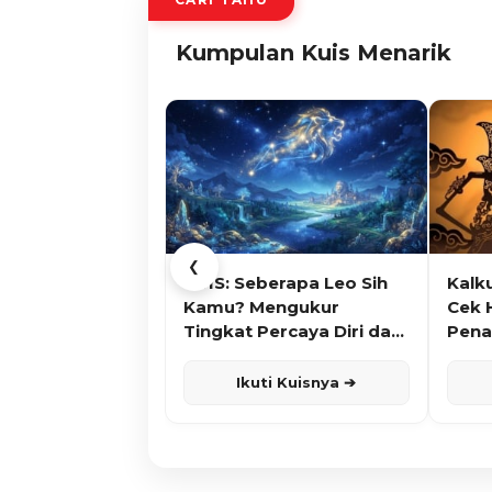
Kumpulan Kuis Menarik
❮
KUIS: Seberapa Leo Sih
Kalk
Kamu? Mengukur
Cek 
Tingkat Percaya Diri dan
Pena
Karisma
Ikuti Kuisnya ➔