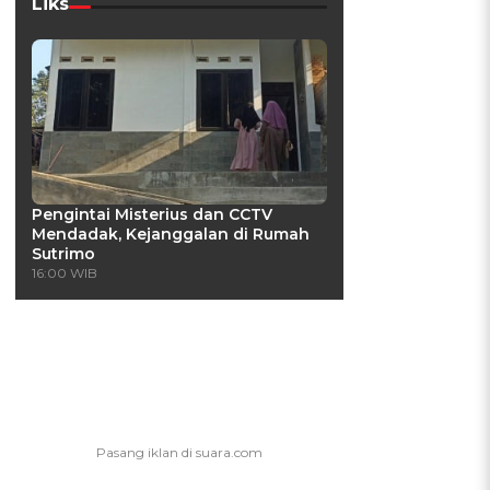
Liks
Pengintai Misterius dan CCTV
Mendadak, Kejanggalan di Rumah
Sutrimo
16:00 WIB