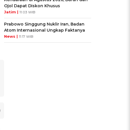
Ojol Dapat Diskon Khusus
Jatim |
11:03 WIB
Prabowo Singgung Nuklir Iran, Badan
Atom Internasional Ungkap Faktanya
News |
11:17 WIB