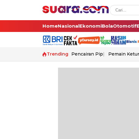
Home
Nasional
Ekonomi
Bola
Otomotif
Trending
Pencairan Pip
Pemain Ketur