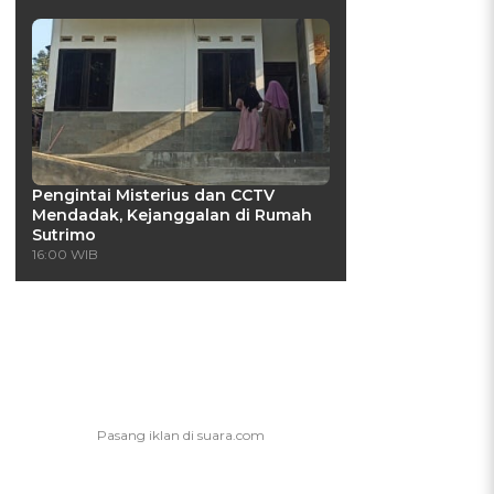
Pengintai Misterius dan CCTV
Mendadak, Kejanggalan di Rumah
Sutrimo
16:00 WIB