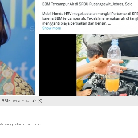
n BBM tercampur air (X)