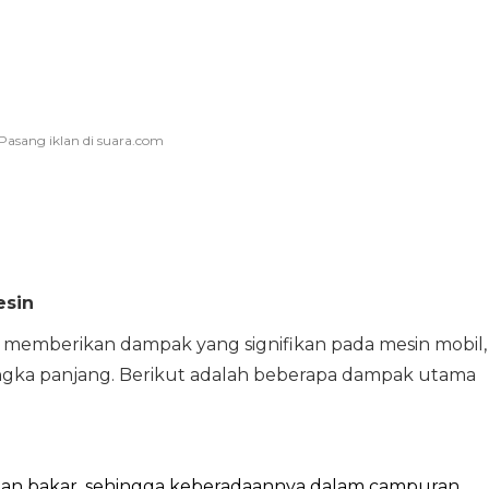
esin
 memberikan dampak yang signifikan pada mesin mobil,
gka panjang. Berikut adalah beberapa dampak utama
bahan bakar, sehingga keberadaannya dalam campuran