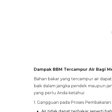
Dampak BBM Tercampur Air Bagi M
Bahan bakar yang tercampur air dapat
baik dalam jangka pendek maupun jan
yang perlu Anda ketahui:
1. Gangguan pada Proses Pembakaran:
Air tidak dapat terbakar seperti 