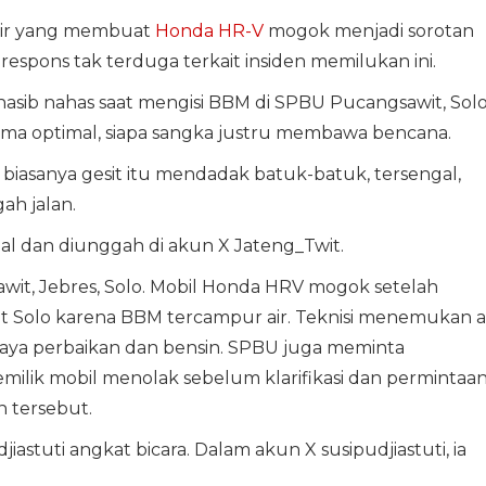
ir yang membuat
Honda HR-V
mogok menjadi sorotan
respons tak terduga terkait insiden memilukan ini.
ib nahas saat mengisi BBM di SPBU Pucangsawit, Solo
ma optimal, siapa sangka justru membawa bencana.
 biasanya gesit itu mendadak batuk-batuk, tersengal,
ah jalan.
osial dan diunggah di akun X Jateng_Twit.
it, Jebres, Solo. Mobil Honda HRV mogok setelah
 Solo karena BBM tercampur air. Teknisi menemukan a
aya perbaikan dan bensin. SPBU juga meminta
milik mobil menolak sebelum klarifikasi dan permintaa
n tersebut.
astuti angkat bicara. Dalam akun X susipudjiastuti, ia