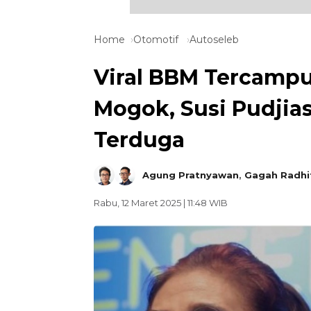
Home
Otomotif
Autoseleb
Viral BBM Tercampu
Mogok, Susi Pudjias
Terduga
Agung Pratnyawan
,
Gagah Radhi
Rabu, 12 Maret 2025 | 11:48 WIB