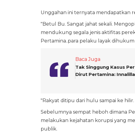
Unggahan ini ternyata mendapatkan re
"Betul Bu. Sangat jahat sekali. Meng
mendukung segala jenis aktifitas perek
Pertamina..para pelaku layak dihukum m
Baca Juga
Tak Singgung Kasus Pert
Dirut Pertamina: Innalilla
"Rakyat ditipu dari hulu sampai ke hilir.
Sebelumnya sempat heboh dimana Pe
melakukan kejahatan korupsi yang mer
publik.