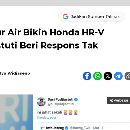
Jadikan Sumber Pilihan
r Air Bikin Honda HR-V
tuti Beri Respons Tak
tya Widiaseno
Perbesar