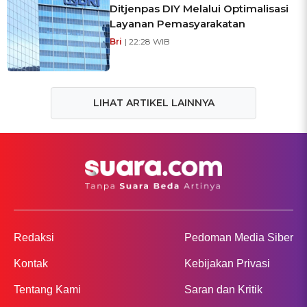
Ditjenpas DIY Melalui Optimalisasi
Layanan Pemasyarakatan
Bri
| 22:28 WIB
LIHAT ARTIKEL LAINNYA
Redaksi
Pedoman Media Siber
Kontak
Kebijakan Privasi
Tentang Kami
Saran dan Kritik