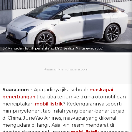
JY Air, sedan listrik penantang BYD Sealion 7 (juneyaoauto)
Suara.com -
Apa jadinya jika sebuah
maskapai
penerbangan
tiba-tiba terjun ke dunia otomotif dan
menciptakan
mobil listrik
? Kedengarannya seperti
mimpi nyeleneh, tapi inilah yang benar-benar terjadi
di China. JuneYao Airlines, maskapai yang dikenal
mengudara di langit Asia, kini resmi mendarat di