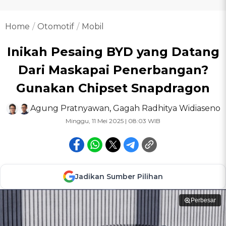
Home
Otomotif
Mobil
Inikah Pesaing BYD yang Datang
Dari Maskapai Penerbangan?
Gunakan Chipset Snapdragon
Agung Pratnyawan
,
Gagah Radhitya Widiaseno
Minggu, 11 Mei 2025 | 08:03 WIB
Jadikan Sumber Pilihan
Perbesar