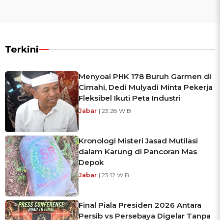
Terkini
Menyoal PHK 178 Buruh Garmen di
Cimahi, Dedi Mulyadi Minta Pekerja
Fleksibel Ikuti Peta Industri
Jabar
| 23:28 WIB
Kronologi Misteri Jasad Mutilasi
dalam Karung di Pancoran Mas
Depok
Jabar
| 23:12 WIB
Final Piala Presiden 2026 Antara
Persib vs Persebaya Digelar Tanpa