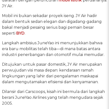
daratan dengan peluncuran
mobil listrik
perdananya:
JY Air.
Mobil ini bukan sekadar proyek iseng. JY Air hadir
dalam bentuk sedan elegan dan digadang-gadang
bakal menjadi pesaing serius bagi pemain besar
seperti
BYD
.
Langkah ambisius JuneYao ini menunjukkan bahwa
era baru mobilitas telah tiba—di mana batas antara
industri penerbangan dan otomotif mulai memudar.
Ditujukan untuk pasar domestik, JY Air merupakan
perwujudan visi masa depan: kendaraan ramah
lingkungan yang lahir dari pengalaman maskapai
dalam mengutamakan efisiensi dan kenyamanan.
Dilansir dari Carscoops, kisah ini bermula dari langkah
berani JuneYao Airlines yang telah mengudara sejak
2005.