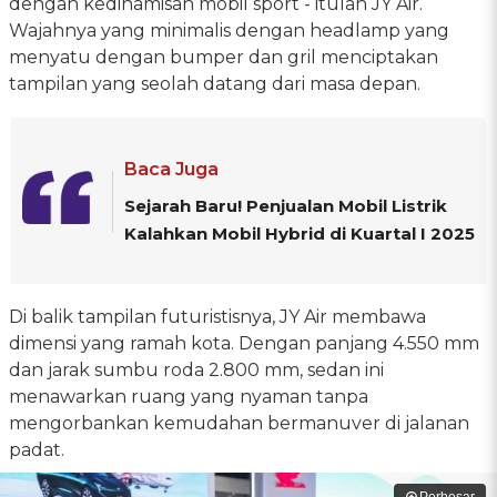
dengan kedinamisan mobil sport - itulah JY Air.
Wajahnya yang minimalis dengan headlamp yang
menyatu dengan bumper dan gril menciptakan
tampilan yang seolah datang dari masa depan.
Baca Juga
Sejarah Baru! Penjualan Mobil Listrik
Kalahkan Mobil Hybrid di Kuartal I 2025
Di balik tampilan futuristisnya, JY Air membawa
dimensi yang ramah kota. Dengan panjang 4.550 mm
dan jarak sumbu roda 2.800 mm, sedan ini
menawarkan ruang yang nyaman tanpa
mengorbankan kemudahan bermanuver di jalanan
padat.