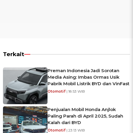
Terkait
Preman Indonesia Jadi Sorotan
Media Asing: Imbas Ormas Usik
Pabrik Mobil Listrik BYD dan VinFast
Otomotif
| 18:53 WIB
Penjualan Mobil Honda Anjlok
Paling Parah di April 2025, Sudah
Kalah dari BYD
Otomotif
| 23:13 WIB