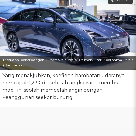
Perbesar
Maskapai penerbangan JuneYao Airlines bikin mobil listrik bernama JY Air
(Paultan.org)
Yang menakjubkan, koefisien hambatan udaranya
mencapai 0,23 Cd - sebuah angka yang membuat
mobil ini seolah membelah angin dengan
keanggunan seekor burung.